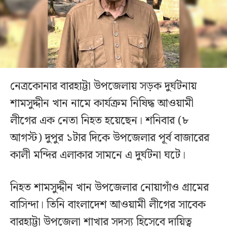
নেত্রকোনার বারহাট্টা উপজেলায় সড়ক দুর্ঘটনায়
শামসুদ্দীন খান নামে কার্যক্রম নিষিদ্ধ আওয়ামী
লীগের এক নেতা নিহত হয়েছেন। শনিবার (৮
আগস্ট) দুপুর ১টার দিকে উপজেলার পূর্ব বাজারের
কালী মন্দির এলাকার সামনে এ দুর্ঘটনা ঘটে।
নিহত শামসুদ্দীন খান উপজেলার নোয়াগাঁও গ্রামের
বাসিন্দা। তিনি বাংলাদেশ আওয়ামী লীগের সাবেক
বারহাট্টা উপজেলা শাখার সদস্য হিসেবে দায়িত্ব