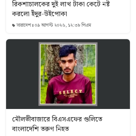
রিকশাচালকের দুই লাখ টাকা কেটে নষ্ট
করলো ইঁদুর-উইপোকা
সারাদেশ
০৯ আগস্ট ২০২৬, ১২:৩৮ পিএম
মৌলভীবাজারে বিএসএফের গুলিতে
বাংলাদেশি তরুণ নিহত