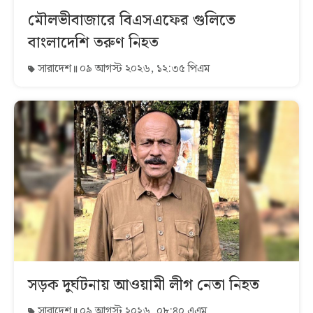
মৌলভীবাজারে বিএসএফের গুলিতে
বাংলাদেশি তরুণ নিহত
সারাদেশ
০৯ আগস্ট ২০২৬, ১২:৩৫ পিএম
সড়ক দুর্ঘটনায় আওয়ামী লীগ নেতা নিহত
সারাদেশ
০৯ আগস্ট ২০২৬, ০৮:৪০ এএম