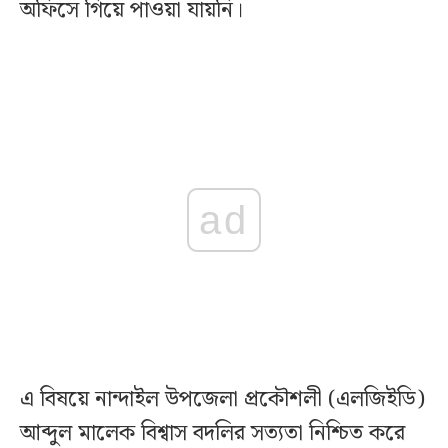
অফিসে গিয়ে পাওয়া যায়নি।
ad
এ বিষয়ে নান্দাইল উপজেলা প্রকৌশলী (এলজিইডি)
আব্দুল মালেক বিশ্বাস বদলির সত্যতা নিশ্চিত করে