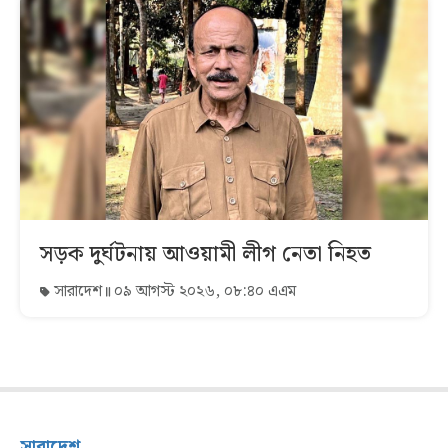
সড়ক দুর্ঘটনায় আওয়ামী লীগ নেতা নিহত
সারাদেশ
০৯ আগস্ট ২০২৬, ০৮:৪০ এএম
সারাদেশ