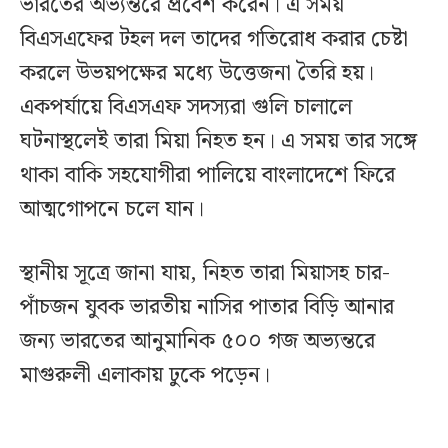
ভারতের অভ্যন্তরে প্রবেশ করেন। এ সময়
বিএসএফের টহল দল তাদের গতিরোধ করার চেষ্টা
করলে উভয়পক্ষের মধ্যে উত্তেজনা তৈরি হয়।
একপর্যায়ে বিএসএফ সদস্যরা গুলি চালালে
ঘটনাস্থলেই তারা মিয়া নিহত হন। এ সময় তার সঙ্গে
থাকা বাকি সহযোগীরা পালিয়ে বাংলাদেশে ফিরে
আত্মগোপনে চলে যান।
স্থানীয় সূত্রে জানা যায়, নিহত তারা মিয়াসহ চার-
পাঁচজন যুবক ভারতীয় নাসির পাতার বিড়ি আনার
জন্য ভারতের আনুমানিক ৫০০ গজ অভ্যন্তরে
মাগুরুলী এলাকায় ঢুকে পড়েন।