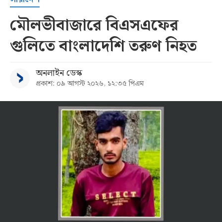
মৌলভীবাজারে বিএসএফের
গুলিতে বাংলাদেশি তরুণ নিহত
অনলাইন ডেস্ক
প্রকাশ: ০৯ আগস্ট ২০২৬, ১২:৩৫ পিএম