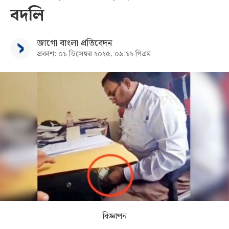
বদলি
সব
জাগো বাংলা প্রতিবেদন
বিভাগ
প্রকাশ: ০১ ডিসেম্বর ২০২৫, ০৯:১২ পিএম
আর্কাইভ
কনভার্টার
বিজ্ঞাপন