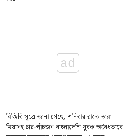
ad
বিজিবি সূত্রে জানা গেছে, শনিবার রাতে তারা
মিয়াসহ চার-পাঁচজন বাংলাদেশি যুবক অবৈধভাবে