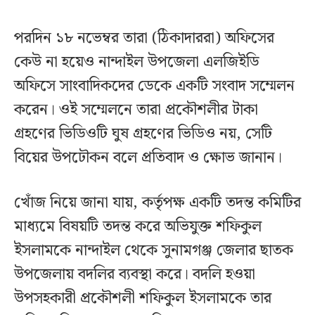
পরদিন ১৮ নভেম্বর তারা (ঠিকাদাররা) অফিসের
কেউ না হয়েও নান্দাইল উপজেলা এলজিইডি
অফিসে সাংবাদিকদের ডেকে একটি সংবাদ সম্মেলন
করেন। ওই সম্মেলনে তারা প্রকৌশলীর টাকা
গ্রহণের ভিডিওটি ঘুষ গ্রহণের ভিডিও নয়, সেটি
বিয়ের উপঢৌকন বলে প্রতিবাদ ও ক্ষোভ জানান।
খোঁজ নিয়ে জানা যায়, কর্তৃপক্ষ একটি তদন্ত কমিটির
মাধ্যমে বিষয়টি তদন্ত করে অভিযুক্ত শফিকুল
ইসলামকে নান্দাইল থেকে সুনামগঞ্জ জেলার ছাতক
উপজেলায় বদলির ব্যবস্থা করে। বদলি হওয়া
উপসহকারী প্রকৌশলী শফিকুল ইসলামকে তার