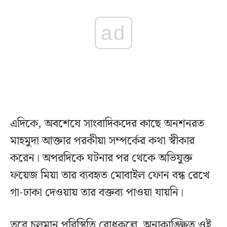
ad
এদিকে, অবশেষে সাংবাদিকদের কাছে অনশনরত
মাহমুদা আক্তার পরকীয়া সম্পর্কের কথা স্বীকার
করেন। অপরদিকে ঘটনার পর থেকে অভিযুক্ত
ফয়েজ মিয়া তার ব্যবহৃত মোবাইল ফোন বন্ধ রেখে
গা-ঢাকা দেওয়ায় তার বক্তব্য পাওয়া যায়নি।
তবে চলমান পরিস্থিতি রোধকল্পে অনাকাঙ্ক্ষিত ওই