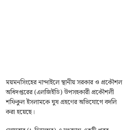
ময়মনসিংহের নান্দাইলে স্থানীয় সরকার ও প্রকৌশল
অধিদপ্তরের (এলজিইডি) উপসহকারী প্রকৌশলী
শফিকুল ইসলামকে ঘুষ গ্রহণের অভিযোগে বদলি
করা হয়েছে।