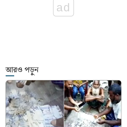
ad
আরও পড়ুন