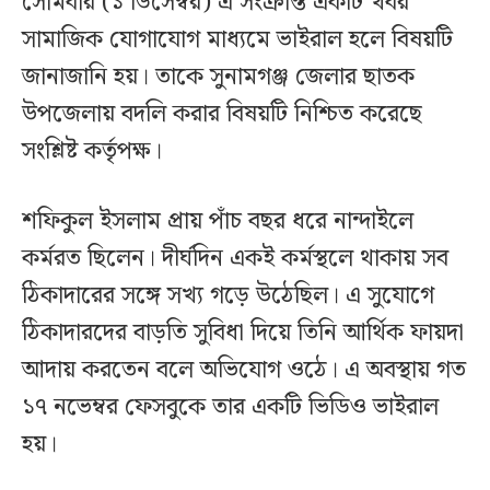
সোমবার (১ ডিসেম্বর) এ সংক্রান্ত একটি খবর
সামাজিক যোগাযোগ মাধ্যমে ভাইরাল হলে বিষয়টি
জানাজানি হয়। তাকে সুনামগঞ্জ জেলার ছাতক
উপজেলায় বদলি করার বিষয়টি নিশ্চিত করেছে
সংশ্লিষ্ট কর্তৃপক্ষ।
শফিকুল ইসলাম প্রায় পাঁচ বছর ধরে নান্দাইলে
কর্মরত ছিলেন। দীর্ঘদিন একই কর্মস্থলে থাকায় সব
ঠিকাদারের সঙ্গে সখ্য গড়ে উঠেছিল। এ সুযোগে
ঠিকাদারদের বাড়তি সুবিধা দিয়ে তিনি আর্থিক ফায়দা
আদায় করতেন বলে অভিযোগ ওঠে। এ অবস্থায় গত
১৭ নভেম্বর ফেসবুকে তার একটি ভিডিও ভাইরাল
হয়।