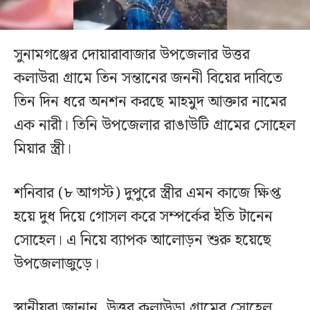
সুনামগঞ্জের দোয়ারাবাজার উপজেলার উত্তর
কলাউরা গ্রামে তিন সন্তানের জননী বিয়ের দাবিতে
তিন দিন ধরে অনশন করছে মাহমুদ আক্তার নামের
এক নারী। তিনি উপজেলার রাঙাউটি গ্রামের সোহেল
মিয়ার স্ত্রী।
শনিবার (৮ আগস্ট) দুপুরে স্ত্রীর এমন কাজে ক্ষিপ্ত
হয়ে দুধ দিয়ে গোসল করে সম্পর্কের ইতি টানেন
সোহেল। এ নিয়ে ব্যাপক আলোড়ন শুরু হয়েছে
উপজেলাজুড়ে।
স্থানীয়রা জানান, উত্তর কলাউড়া গ্রামের সোহেল