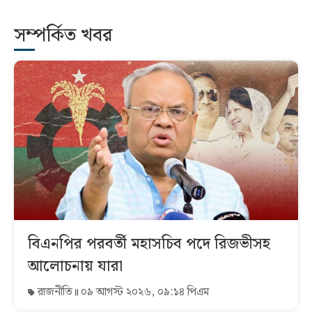
সম্পর্কিত খবর
বিএনপির পরবর্তী মহাসচিব পদে রিজভীসহ
আলোচনায় যারা
রাজনীতি
০৯ আগস্ট ২০২৬, ০৯:১৪ পিএম