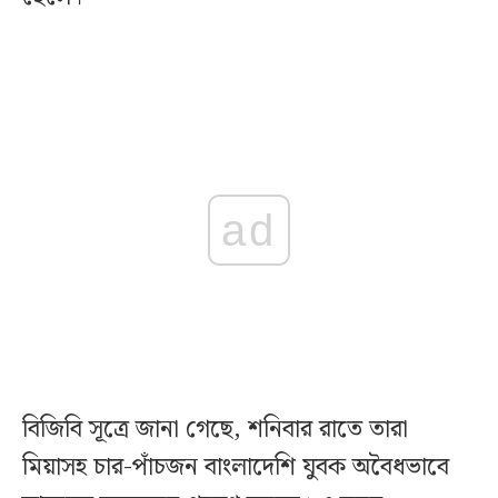
ad
বিজিবি সূত্রে জানা গেছে, শনিবার রাতে তারা
মিয়াসহ চার-পাঁচজন বাংলাদেশি যুবক অবৈধভাবে