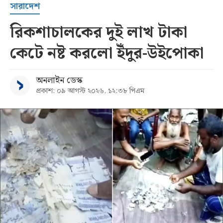
সারাদেশ
রিকশাচালকের দুই লাখ টাকা
কেটে নষ্ট করলো ইঁদুর-উইপোকা
অনলাইন ডেস্ক
প্রকাশ: ০৯ আগস্ট ২০২৬, ১২:৩৮ পিএম