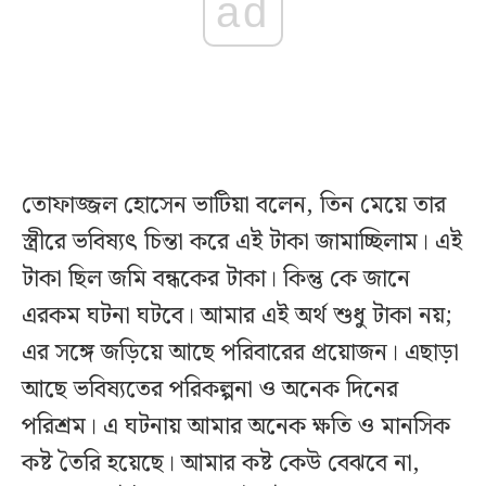
ad
তোফাজ্জল হোসেন ভাটিয়া বলেন, তিন মেয়ে তার
স্ত্রীরে ভবিষ্যৎ চিন্তা করে এই টাকা জামাচ্ছিলাম। এই
টাকা ছিল জমি বন্ধকের টাকা। কিন্তু কে জানে
এরকম ঘটনা ঘটবে। আমার এই অর্থ শুধু টাকা নয়;
এর সঙ্গে জড়িয়ে আছে পরিবারের প্রয়োজন। এছাড়া
আছে ভবিষ্যতের পরিকল্পনা ও অনেক দিনের
পরিশ্রম। এ ঘটনায় আমার অনেক ক্ষতি ও মানসিক
কষ্ট তৈরি হয়েছে। আমার কষ্ট কেউ বেঝবে না,