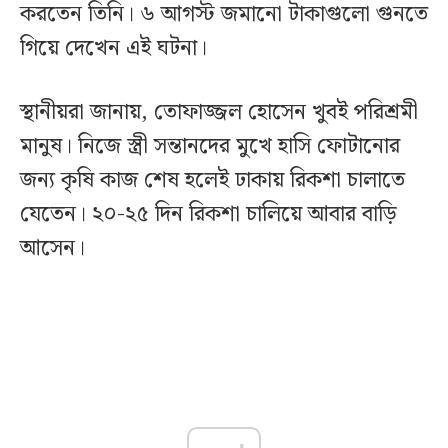
করতেন তিনি। ৬ আগস্ট জমানো টাকাগুলো গুনতে
গিয়ে দেখেন এই ঘটনা।
স্থানীয়রা জানায়, তোফাজ্জল হোসেন খুবই পরিশ্রমী
মানুষ। নিজে স্ত্রী সন্তানদের মুখে হাসি ফোটানোর
জন্য কৃষি কাজ শেষ হলেই ঢাকায় রিকশা চালাতে
যেতেন। ২০-২৫ দিন রিকশা চালিয়ে আবার বাড়ি
আসেন।