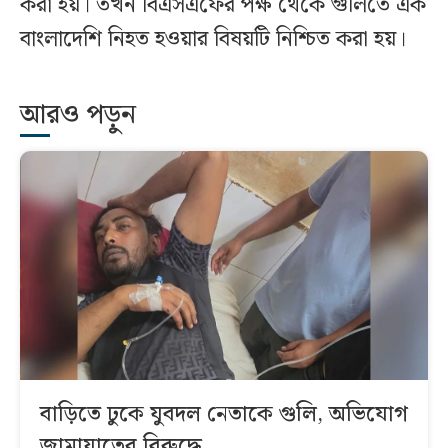
করা হয়। তখন বিএসএফের পক্ষ থেকে গুলিতে এক
বাংলাদেশি নিহত হওয়ার বিষয়টি নিশ্চিত করা হয়।
আরও পড়ুন
বাড়িতে ঢুকে যুবদল নেতাকে গুলি, অভিযোগ
জামায়াতের বিরুদ্ধে