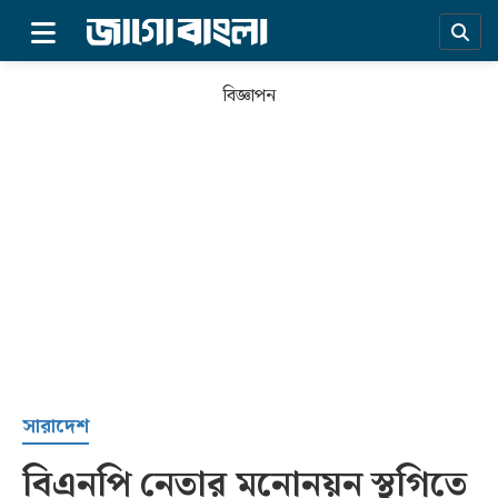
×
বিজ্ঞাপন
প্রচ্ছদ
সারাদেশ
বিএনপি নেতার মনোনয়ন স্থগিতে
সর্বশেষ