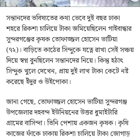
সন্তানদের ভবিষ্যতের কথা ভেবে দুই বছর ঢাকা
শহরে রিকশা চালিয়ে টাকা জমিয়েছিলেন গাইবান্ধার
সুন্দরগঞ্জের কৃষক তোফাজ্জল হোসেন ভাটিয়া
(৭২)। বাড়িতে কাঠের সিন্দুকে যত্নে রাখা সেই সঞ্চয়
দিয়ে স্বপ্ন বুনছিলেন সন্তানদের নিয়ে। কিন্তু হঠাৎ
সিন্দুক খুলে দেখেন, প্রায় দুই লাখ টাকা কেটে নষ্ট
করেছে ইঁদুর ও উইপোকা।
জানা গেছে, তোফাজ্জল হোসেন ভাটিয়া সুন্দরগঞ্জ
উপজেলার দহবন্দ ইউনিয়নের উত্তর ধুমাইটারি
গ্রামের বাসিন্দা। তিনি পেশায় একজন কৃষক। কৃষি
কাজের ফাঁকে ঢাকায় রিকশা চালিয়ে টাকা জোগাড়