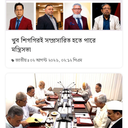
খুব শিগগিরই সম্প্রসারিত হতে পারে
মন্ত্রিসভা
জাতীয়
০২ আগস্ট ২০২৬, ০২:১২ পিএম