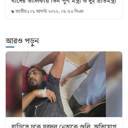
বাদের তালিকায় তিন পূর্ণ মন্ত্রী ও দুই প্রতিমন্ত্রী
জাতীয়
০১ আগস্ট ২০২৬, ০৮:৫৩ পিএম
আরও পড়ুন
বাড়িতে ঢুকে যুবদল নেতাকে গুলি, অভিযোগ