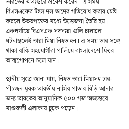
ভারতের অভ্যন্তরে প্রবেশ করেন। এ সময়
বিএসএফের টহল দল তাদের গতিরোধ করার চেষ্টা
করলে উভয়পক্ষের মধ্যে উত্তেজনা তৈরি হয়।
একপর্যায়ে বিএসএফ সদস্যরা গুলি চালালে
ঘটনাস্থলেই তারা মিয়া নিহত হন। এ সময় তার সঙ্গে
থাকা বাকি সহযোগীরা পালিয়ে বাংলাদেশে ফিরে
আত্মগোপনে চলে যান।
স্থানীয় সূত্রে জানা যায়, নিহত তারা মিয়াসহ চার-
পাঁচজন যুবক ভারতীয় নাসির পাতার বিড়ি আনার
জন্য ভারতের আনুমানিক ৫০০ গজ অভ্যন্তরে
মাগুরুলী এলাকায় ঢুকে পড়েন।