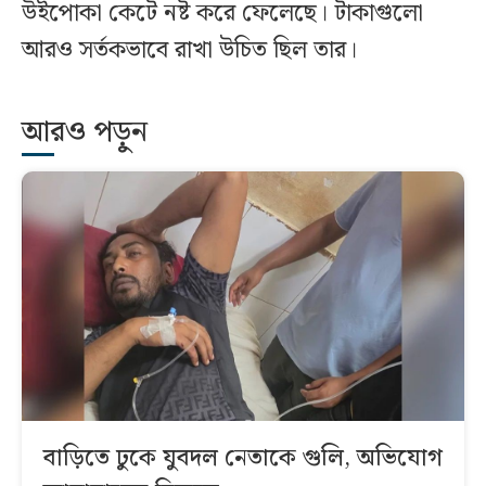
উইপোকা কেটে নষ্ট করে ফেলেছে। টাকাগুলো
আরও সর্তকভাবে রাখা উচিত ছিল তার।
আরও পড়ুন
বাড়িতে ঢুকে যুবদল নেতাকে গুলি, অভিযোগ