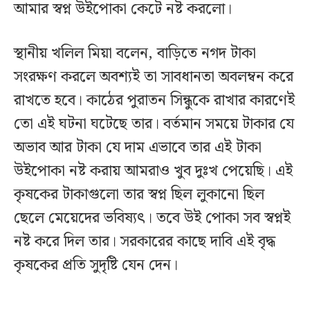
আমার স্বপ্ন উইপোকা কেটে নষ্ট করলো।
স্থানীয় খলিল মিয়া বলেন, বাড়িতে নগদ টাকা
সংরক্ষণ করলে অবশ্যই তা সাবধানতা অবলম্বন করে
রাখতে হবে। কাঠের পুরাতন সিন্ধুকে রাখার কারণেই
তো এই ঘটনা ঘটেছে তার। বর্তমান সময়ে টাকার যে
অভাব আর টাকা যে দাম এভাবে তার এই টাকা
উইপোকা নষ্ট করায় আমরাও খুব দুঃখ পেয়েছি। এই
কৃষকের টাকাগুলো তার স্বপ্ন ছিল লুকানো ছিল
ছেলে মেয়েদের ভবিষ্যৎ। তবে উই পোকা সব স্বপ্নই
নষ্ট করে দিল তার। সরকারের কাছে দাবি এই বৃদ্ধ
কৃষকের প্রতি সুদৃষ্টি যেন দেন।