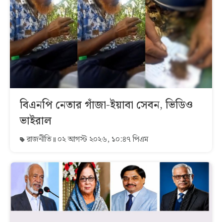
বিএনপি নেতার গাঁজা-ইয়াবা সেবন, ভিডিও
ভাইরাল
রাজনীতি
০২ আগস্ট ২০২৬, ১০:৪৭ পিএম