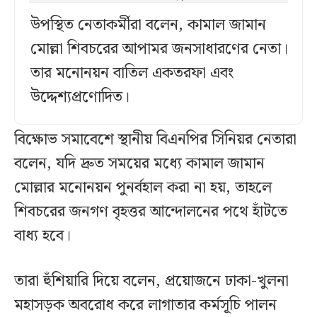
উপস্থিত নেতাকর্মীরা বলেন, কামাল জামান
মোল্লা শিবচরের আপামর জনসাধারণের নেতা।
তার মনোনয়ন বাতিল একতরফা এবং
উদ্দেশ্যপ্রণোদিত।
বিক্ষোভ সমাবেশে স্থানীয় বিএনপির সিনিয়র নেতারা
বলেন, যদি দ্রুত সময়ের মধ্যে কামাল জামান
মোল্লার মনোনয়ন পুনর্বহাল করা না হয়, তাহলে
শিবচরের জনগণ বৃহত্তর আন্দোলনের পথে হাঁটতে
বাধ্য হবে।
তারা হুঁশিয়ারি দিয়ে বলেন, প্রয়োজনে ঢাকা-খুলনা
মহাসড়ক অবরোধ করে লাগাতার কর্মসূচি পালন