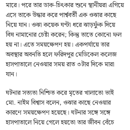
মারে। পরে তার ডাক-চিৎকার শুনে স্থানীয়রা এগিয়ে
এসে তাকে উদ্ধার করে পার্শ্ববর্তী এক ওঝার কাছে
নিয়ে যান। ওঝা কয়েক ঘণ্টা ধরে ঝাড়ফুঁক দিয়ে
বিষ নামানোর চেষ্টা করেন; কিন্তু তাতে কোনো ফল
হয় না। এতে সময়ক্ষেপণ হয়। একপর্যায়ে তার
অবস্থার অবনতি হলে ফরিদপুর মেডিকেল কলেজ
হাসপাতালে নেওয়ার সময় রাত ৩টার দিকে মারা
যান।
ঘটনার সত্যতা নিশ্চিত করে মৃতের খালাতো ভাই
মো. নাইম বিশ্বাস বলেন, ওঝার কাছে নেওয়ার
কারণে সময়ক্ষেপণ হয়েছে। ঘটনার সঙ্গে সঙ্গে
হাসপাতালে নিয়ে গেলে হয়তো তার জীবন বেঁচে