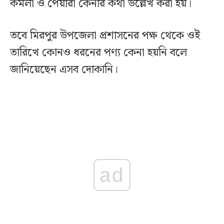
কমলা ও পেয়ারা কেনার কথা উল্লেখ করা হয়।
তবে মিরপুর উপজেলা প্রশাসনের পক্ষ থেকে ওই
তারিখে কোনও ধরনের পণ্য কেনা হয়নি বলে
জানিয়েছেন এসব দোকানি।
ad