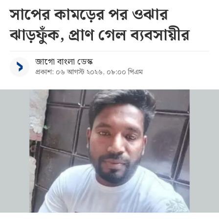
সাপের কামড়ের পর ওঝার
ঝাড়ফুঁক, প্রাণ গেল ব্যবসায়ীর
জাগো বাংলা ডেস্ক
প্রকাশ: ০৬ আগস্ট ২০২৬, ০৮:০০ পিএম