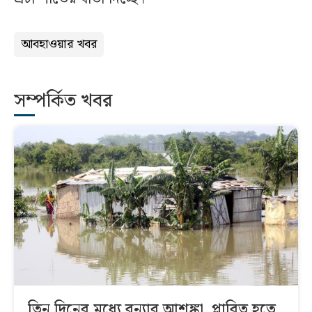
আবহাওয়ার খবর
সম্পর্কিত খবর
তিন দিনের মধ্যে বন্যার আশঙ্কা, প্লাবিত হতে