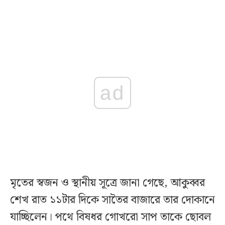
ad
মৃতের স্বজন ও স্থানীয় সূত্রে জানা গেছে, আকুব্বর
শেখ রাত ১১টার দিকে সাতৈর বাজারে তার দোকানে
যাচ্ছিলেন। পথে বিষধর গোখরো সাপ তাকে ছোবল