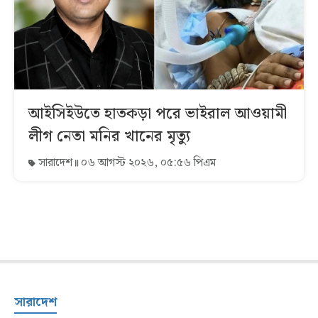
আইসিইউতে হাতকড়া পরে ভাইরাল আওয়ামী
লীগ নেতা মনির খানের মৃত্যু
সারাদেশ
০৬ আগস্ট ২০২৬, ০৫:৫৬ পিএম
সারাদেশ