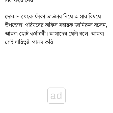
বিল করে নেয়।
দোকান থেকে ফাঁকা ভাউচার নিয়ে আসার বিষয়ে
উপজেলা পরিষদের অফিস সহায়ক জামিরুল বলেন,
আমরা ছোট কর্মচারী। আমাদের যেটা বলে, আমরা
সেই দায়িত্বটা পালন করি।
ad