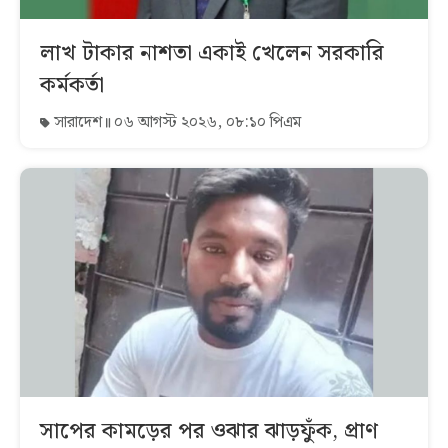
লাখ টাকার নাশতা একাই খেলেন সরকারি
কর্মকর্তা
সারাদেশ
০৬ আগস্ট ২০২৬, ০৮:১০ পিএম
সাপের কামড়ের পর ওঝার ঝাড়ফুঁক, প্রাণ