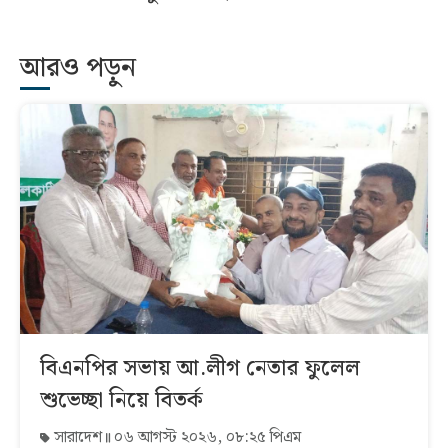
আরও পড়ুন
বিএনপির সভায় আ.লীগ নেতার ফুলেল
শুভেচ্ছা নিয়ে বিতর্ক
সারাদেশ
০৬ আগস্ট ২০২৬, ০৮:২৫ পিএম