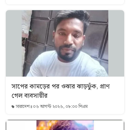
সাপের কামড়ের পর ওঝার ঝাড়ফুঁক, প্রাণ
গেল ব্যবসায়ীর
সারাদেশ
০৬ আগস্ট ২০২৬, ০৮:০০ পিএম