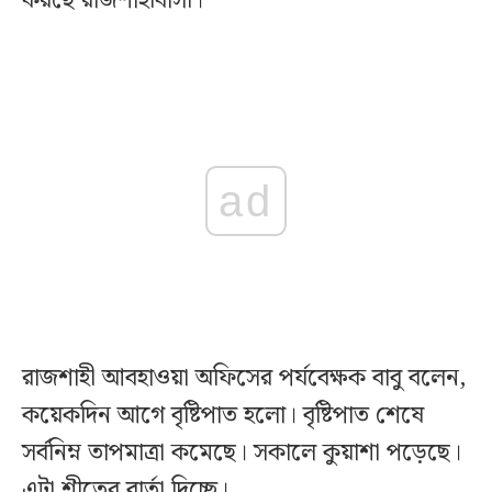
করছে রাজশাহীবাসী।
ad
রাজশাহী আবহাওয়া অফিসের পর্যবেক্ষক বাবু বলেন,
কয়েকদিন আগে বৃষ্টিপাত হলো। বৃষ্টিপাত শেষে
সর্বনিম্ন তাপমাত্রা কমেছে। সকালে কুয়াশা পড়েছে।
এটা শীতের বার্তা দিচ্ছে।