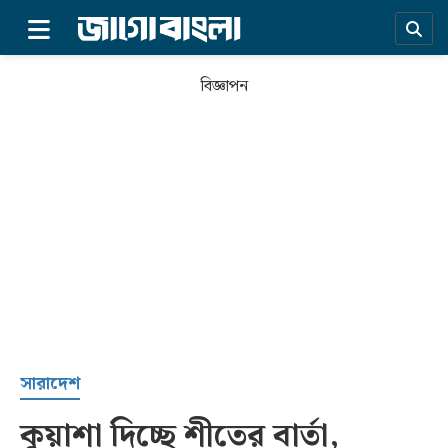
×
বিজ্ঞাপন
প্রচ্ছদ
সারাদেশ
কুয়াশা দিচ্ছে শীতের বার্তা,
সর্বশেষ