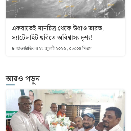
একরাতেই মানচিত্র থেকে উধাও ভারত,
স্যাটেলাইট ছবিতে অবিশ্বাস্য দৃশ্য!
আন্তর্জাতিক
২২ জুলাই ২০২৬, ০৩:০৪ পিএম
আরও পড়ুন