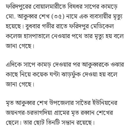
ফরিদপুরের বোয়ালমারীতে বিষধর সাপের কামড়ে
মো. আকুব্বর শেখ (৩৫) নামে এক ব্যবসায়ীর মৃত্যু
হয়েছে। বুধবার গভীর রাতে ফরিদপুর মেডিকেল
কলেজ হাসপাতালে নেওয়ার পথে তার মৃত্যু হয় বলে
জানা গেছে।
এদিকে সাপে কামড় দেওয়ার পর আকুব্বরকে ওঝার
কাছে নিয়ে কয়েক ঘণ্টা ঝাড়ফুঁক দেওয়া হয় বলে
জানা গেছে।
মৃত আকুব্বর শেখ উপজেলার সাতৈর ইউনিয়নের
জয়নগর-চরভাগদিয়া গ্রামের মৃত রব্বান শেখের
ছেলে। তার ছোট তিনটি সন্তান রয়েছে।