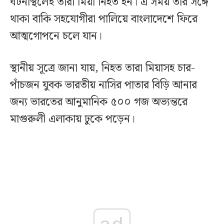
ঘটনাস্থলেই তারা মিয়া নিহত হন। এ সময় তার সঙ্গে
থাকা বাকি সহযোগীরা পালিয়ে বাংলাদেশে ফিরে
আত্মগোপনে চলে যান।
স্থানীয় সূত্রে জানা যায়, নিহত তারা মিয়াসহ চার-
পাঁচজন যুবক ভারতীয় নাসির পাতার বিড়ি আনার
জন্য ভারতের আনুমানিক ৫০০ গজ অভ্যন্তরে
মাগুরুলী এলাকায় ঢুকে পড়েন।