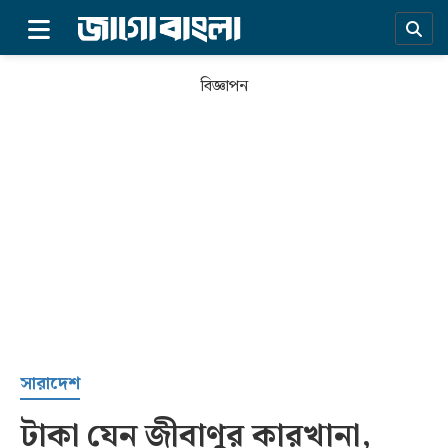
×
বিজ্ঞাপন
প্রচ্ছদ
সারাদেশ
টাকা যেন জীবাণুর কারখানা,
সর্বশেষ