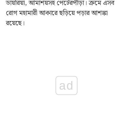
ডায়রিয়া, আমাশয়সহ পেটেরপীড়া। ক্রমে এসব
রোগ মহামারী আকারে ছড়িয়ে পড়ার আশঙ্কা
রয়েছে।
ad