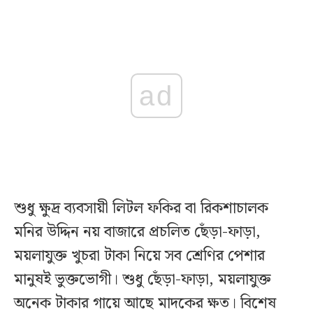
ad
শুধু ক্ষুদ্র ব্যবসায়ী লিটল ফকির বা রিকশাচালক
মনির উদ্দিন নয় বাজারে প্রচলিত ছেঁড়া-ফাড়া,
ময়লাযুক্ত খুচরা টাকা নিয়ে সব শ্রেণির পেশার
মানুষই ভুক্তভোগী। শুধু ছেঁড়া-ফাড়া, ময়লাযুক্ত
অনেক টাকার গায়ে আছে মাদকের ক্ষত। বিশেষ