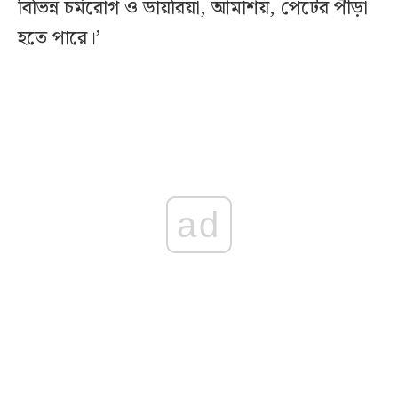
বিভিন্ন চর্মরোগ ও ডায়রিয়া, আমাশয়, পেটের পীড়া
হতে পারে।’
ad