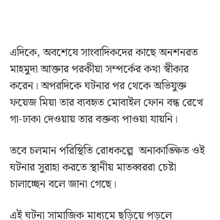
এদিকে, অবশেষে সাংবাদিকদের কাছে অনশনরত
মাহমুদা আক্তার পরকীয়া সম্পর্কের কথা স্বীকার
করেন। অপরদিকে ঘটনার পর থেকে অভিযুক্ত
ফয়েজ মিয়া তার ব্যবহৃত মোবাইল ফোন বন্ধ রেখে
গা-ঢাকা দেওয়ায় তার বক্তব্য পাওয়া যায়নি।
তবে চলমান পরিস্থিতি রোধকল্পে অনাকাঙ্ক্ষিত ওই
ঘটনার সুরাহা করতে স্থানীয় মাতব্বররা চেষ্টা
চালাচ্ছেন বলে জানা গেছে।
এই ঘটনা সামাজিক মাধ্যমে ছড়িয়ে পড়লে