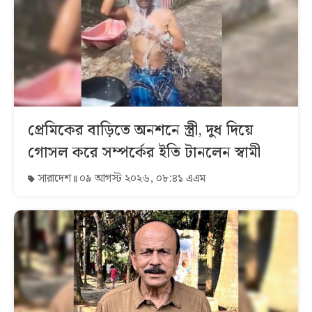
প্রেমিকের বাড়িতে অনশনে স্ত্রী, দুধ দিয়ে
গোসল করে সম্পর্কের ইতি টানলেন স্বামী
সারাদেশ
০৯ আগস্ট ২০২৬, ০৮:৪১ এএম