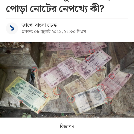
পোড়া নোটের নেপথ্যে কী?
সব
জাগো বাংলা ডেস্ক
বিভাগ
প্রকাশ: ০৮ জুলাই ২০২৬, ১২:৩০ পিএম
আর্কাইভ
কনভার্টার
বিজ্ঞাপন