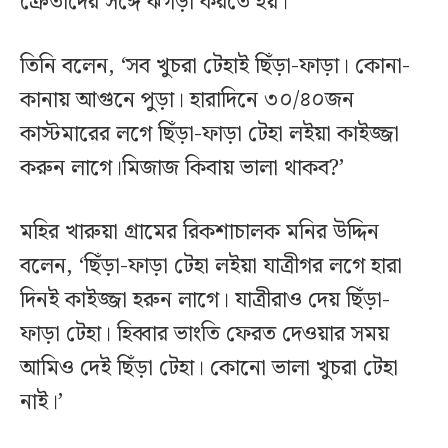
ক্রেতাদের সঙ্গে ঝগড়া করতে হয়।
তিনি বলেন, ‘সব খুচরা টেহাই ছিঁড়া-ফাড়া। কোনা-
কানায় আগুনে পুড়া। হারাদিনে ৩০/৪০জন
কাস্টমারের লগে ছিঁড়া-ফাড়া টেহা লইয়া কাইজ্জা
করুন লাগে।মিজাজ কিবায় ভালা থাকব?’
মহির খারুয়া গ্রামের রিকশাচালক মনির উদ্দিন
বলেন, ‘ছিঁড়া-ফাড়া টেহা লইয়া যাত্রীগর লগে হারা
দিনই কাইজ্জা হরুন লাগে। যাত্রীরাও দেয় ছিঁড়া-
ফাড়া টেহা। হিব্বার ভাংতি ফেরত দেওয়ার সময়
আমিও দেই ছিঁড়া টেহা। কোনো ভালা খুচরা টেহা
নাই।’