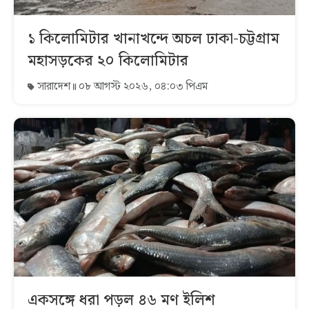
১ কিলোমিটার খানাখন্দে অচল ঢাকা-চট্টগ্রাম
মহাসড়কের ২০ কিলোমিটার
সারাদেশ
০৮ আগস্ট ২০২৬, ০৪:০৩ পিএম
একসঙ্গে ধরা পড়ল ৪৬ মণ ইলিশ