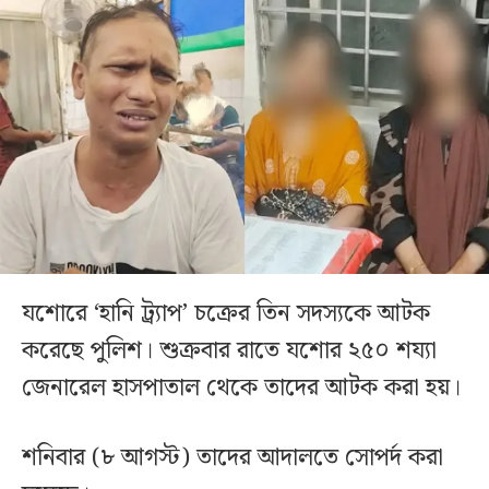
যশোরে ‘হানি ট্র্যাপ’ চক্রের তিন সদস্যকে আটক
করেছে পুলিশ। শুক্রবার রাতে যশোর ২৫০ শয্যা
জেনারেল হাসপাতাল থেকে তাদের আটক করা হয়।
শনিবার (৮ আগস্ট) তাদের আদালতে সোপর্দ করা