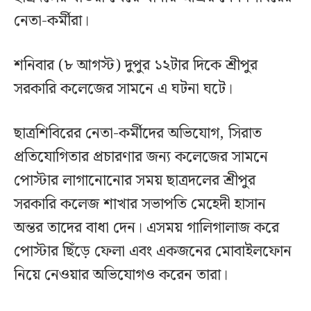
নেতা-কর্মীরা।
শনিবার (৮ আগস্ট) দুপুর ১২টার দিকে শ্রীপুর
সরকারি কলেজের সামনে এ ঘটনা ঘটে।
ছাত্রশিবিরের নেতা-কর্মীদের অভিযোগ, সিরাত
প্রতিযোগিতার প্রচারণার জন্য কলেজের সামনে
পোস্টার লাগানোনোর সময় ছাত্রদলের শ্রীপুর
সরকারি কলেজ শাখার সভাপতি মেহেদী হাসান
অন্তর তাদের বাধা দেন। এসময় গালিগালাজ করে
পোস্টার ছিঁড়ে ফেলা এবং একজনের মোবাইলফোন
নিয়ে নেওয়ার অভিযোগও করেন তারা।