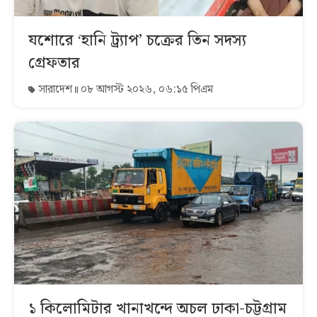
যশোরে ‘হানি ট্র্যাপ’ চক্রের তিন সদস্য
গ্রেফতার
সারাদেশ
০৮ আগস্ট ২০২৬, ০৬:১৫ পিএম
১ কিলোমিটার খানাখন্দে অচল ঢাকা-চট্টগ্রাম