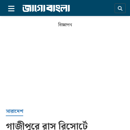
×
বিজ্ঞাপন
প্রচ্ছদ
সারাদেশ
গাজীপুরে রাস রিসোর্টে
সর্বশেষ