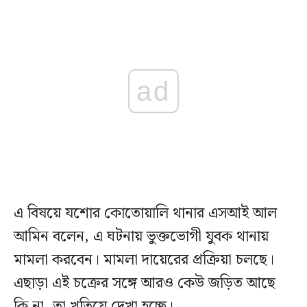
ad
এ বিষয়ে যশোর কোতোয়ালি থানার এসআই আল
আমিন বলেন, এ ঘটনায় ভুক্তভোগী যুবক থানায়
মামলা করবেন। মামলা দায়েরের প্রক্রিয়া চলছে।
এছাড়া এই চক্রের সঙ্গে আরও কেউ জড়িত আছে
কি না, তা খতিয়ে দেখা হচ্ছে।