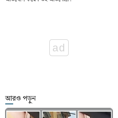
ad
আরও পড়ুন