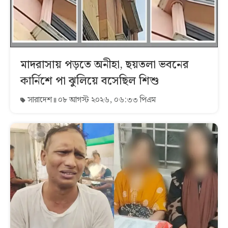
মাদরাসায় পড়তে অনীহা, ছয়তলা ভবনের
কার্নিশে পা ঝুলিয়ে বসেছিল শিশু
সারাদেশ
০৮ আগস্ট ২০২৬, ০৬:৩৩ পিএম