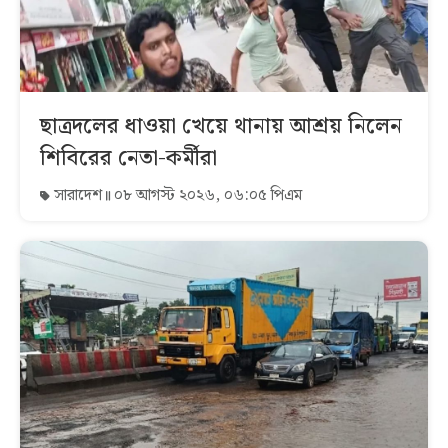
ছাত্রদলের ধাওয়া খেয়ে থানায় আশ্রয় নিলেন
শিবিরের নেতা-কর্মীরা
সারাদেশ
০৮ আগস্ট ২০২৬, ০৬:০৫ পিএম