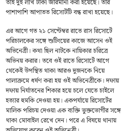
তাই দুই লাখ টাকা জরিমানা করা হয়েছে। তার
পাশাপাশি আপাতত রিসোর্টটি বন্ধ রাখা হয়েছে।
এর আগে গত ২১ সেপ্টেম্বর রাতে রাস রিসোর্টে
পরিচালকের সঙ্গে শুটিংয়ের কাজে আসেন ওই
অভিনেত্রী। কথা ছিল নাটকে নায়িকার চরিত্রে
অভিনয় করার। তবে ওই রাতে রিসোর্টে আগে
থেকেই উপস্থিত থাকা আরও দুজনকে নিয়ে
পালাক্রমে ধর্ষণ করা হয় ওই অভিনেত্রীকে। দফায়
দফায় নির্যাতনের শিকার হয়ে চলে যেতে চাইলে
হত্যার হুমকি দেওয়া হয়। একপর্যায়ে রিসোর্টের
মালিক পরিচয় দেওয়া এক ব্যক্তি ভুক্তভোগীর সঙ্গে
থাকা মোবাইল রেখে দেন। পরে এ বিষয়ে থানায়
অভিযোগ করেন ওই অভিনেত্রী।