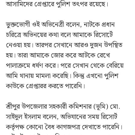
আসামিদের গ্রেপ্তারে পুলিশ তৎপর রয়েছে।
ভুক্তভোগী ওই অভিনেত্রী বলেন, নাটকে প্রধান
চরিত্রে অভিনয়ের কথা বলে আমাকে রিসোর্টে
নেওয়া হয়। তারপর সেখানে আরও দুজন উপস্থিত
হয়। তারা আমাকে জোর করে আটকে রেখে
পালাক্রমে ধর্ষণ করে। পরে সেখান থেকে বেরিয়ে
আমি থানায় মামলা করেছি। কিন্তু এখনো পুলিশ
কাউকে গ্রেপ্তারর করতে পারেনি।
শ্রীপুর উপজেলার সহকারী কমিশনার (ভূমি) মো.
সাইদুল ইসলাম বলেন, অভিযানের সময় রিসোর্ট
কর্তৃপক্ষ কোনো বৈধ কাগজপত্র দেখাতে পারেনি।