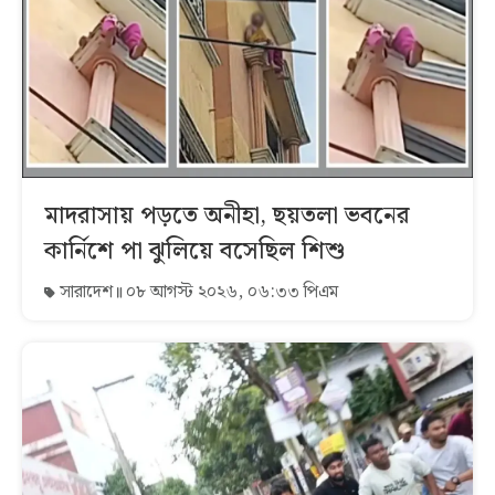
মাদরাসায় পড়তে অনীহা, ছয়তলা ভবনের
কার্নিশে পা ঝুলিয়ে বসেছিল শিশু
সারাদেশ
০৮ আগস্ট ২০২৬, ০৬:৩৩ পিএম