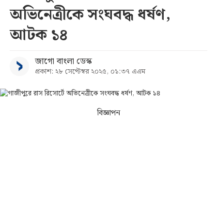
অভিনেত্রীকে সংঘবদ্ধ ধর্ষণ,
সব
আটক ১৪
বিভাগ
জাগো বাংলা ডেস্ক
প্রকাশ: ২৮ সেপ্টেম্বর ২০২৫, ০১:৩৭ এএম
আর্কাইভ
কনভার্টার
বিজ্ঞাপন