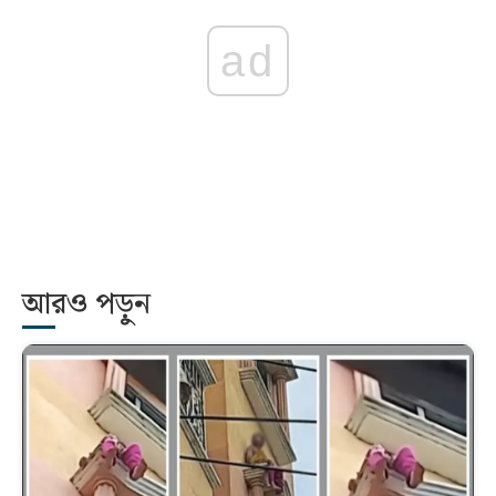
ad
আরও পড়ুন