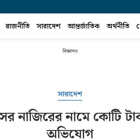
রাজনীতি
সারাদেশ
আন্তর্জাতিক
অর্থনীতি
খ
বিজ্ঞাপন
সারাদেশ
ফিসের নাজিরের নামে কোটি ট
অভিযোগ