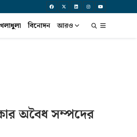
েলাধুলা
বিনোদন
আরও
াকার অবৈধ সম্পদের