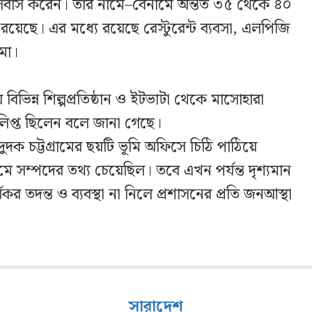
 বসবাস করেন। তার নামে–বেনামে অন্তত ৩৫ থেকে ৪০
 রয়েছে। এর মধ্যে রয়েছে রেস্টুরেন্ট ব্যবসা, এলপিজি
জমা।
িভিন্ন শিল্পপ্রতিষ্ঠান ও ইটভাটা থেকে মাসোহারা
িপ্ত ছিলেন বলে জানা গেছে।
ক চট্টগ্রামের ছয়টি ভূমি অফিসে চিঠি পাঠিয়ে
ে সম্পদের তথ্য চেয়েছিল। তবে এখন পর্যন্ত দৃশ্যমান
 তদন্ত ও ব্যবস্থা না নিলে প্রশাসনের প্রতি জনআস্থা
সারাদেশ