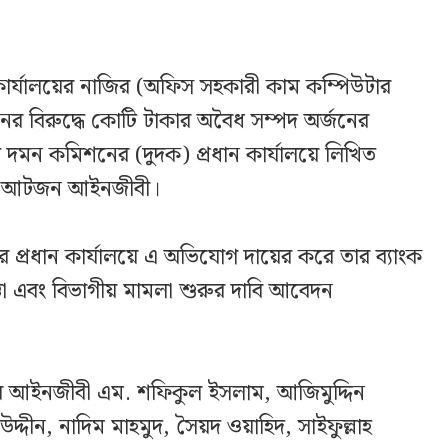
) কার্যালয়ের নাজির (অফিস সহকারী কাম কম্পিউটার
দীনের বিরুদ্ধে কোটি টাকার অবৈধ সম্পদ অর্জনের
 দমন কমিশনের (দুদক) প্রধান কার্যালয়ে লিখিত
ের আটজন আইনজীবী।
কের প্রধান কার্যালয়ে এ অভিযোগ দায়ের করে তার ব্যাংক
জ্ঞা এবং বিভাগীয় মামলা শুরুর দাবি আবেদন
ের আইনজীবী এম. শফিকুল ইসলাম, আজিমুদ্দিন
্দীন, নাদিম মাহমুদ, সৈয়দ ওয়াহিদ, সাইফুল্লাহ