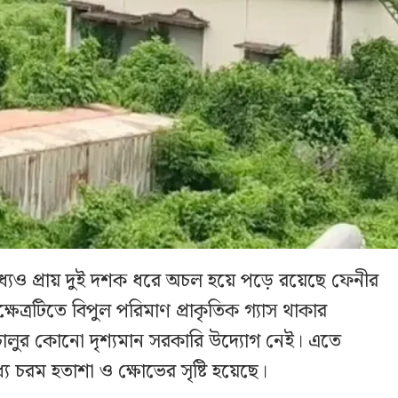
্যেও প্রায় দুই দশক ধরে অচল হয়ে পড়ে রয়েছে ফেনীর
সক্ষেত্রটিতে বিপুল পরিমাণ প্রাকৃতিক গ্যাস থাকার
ায় চালুর কোনো দৃশ্যমান সরকারি উদ্যোগ নেই। এতে
্যে চরম হতাশা ও ক্ষোভের সৃষ্টি হয়েছে।