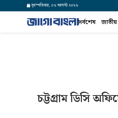
বৃহস্পতিবার, ০৬ আগস্ট ২০২৬
সর্বশেষ
জাতীয়
চট্টগ্রাম ডিসি অ