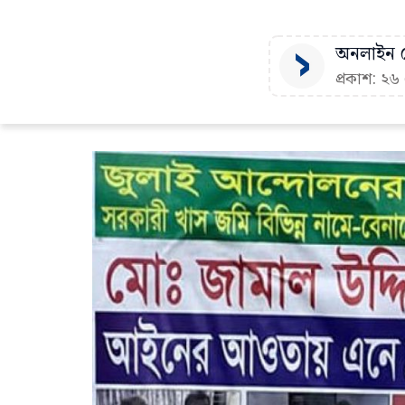
অনলাইন ড
প্রকাশ: ২৬