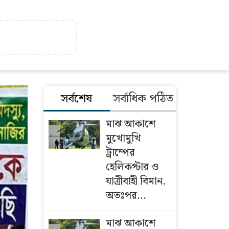
সর্বশেষ
সর্বাধিক পঠিত
মাঝ আকাশে
মুখোমুখি
ট্রাম্পের
হেলিকপ্টার ও
যাত্রীবাহী বিমান,
অতঃপর...
মাঝ আকাশে