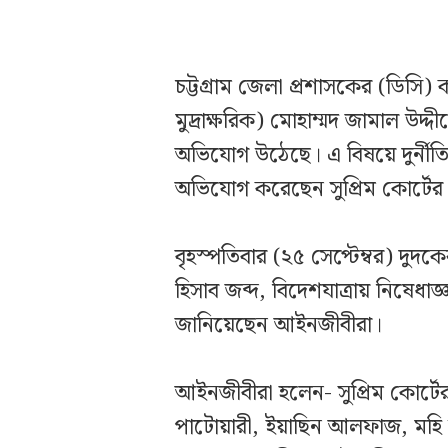
চট্টগ্রাম জেলা প্রশাসকের (ডিসি
মুদ্রাক্ষরিক) মোহাম্মদ জামাল উদ্
অভিযোগ উঠেছে। এ বিষয়ে দুর্নীতি
অভিযোগ করেছেন সুপ্রিম কোর্ট
বৃহস্পতিবার (২৫ সেপ্টেম্বর) দুদ
হিসাব জব্দ, বিদেশযাত্রায় নিষেধা
জানিয়েছেন আইনজীবীরা।
আইনজীবীরা হলেন- সুপ্রিম কোর্ট
পাটোয়ারী, ইয়াছিন আলফাজ, মহি উদ