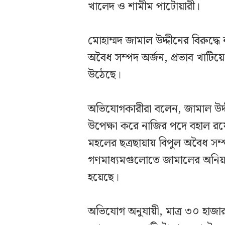
খালেদ ও শামীম পাটোয়ারী।
মোহাম্মদ জামাল উদ্দীনের বিরুদ্ধ
অবৈধ সম্পদ অর্জন, প্রভাব খাটি
উঠেছে।
অভিযোগকারীরা বলেন, জামাল উদ্দী
উপেক্ষা করে নাজির পদে বহাল রয়
মহলের ছত্রছায়ায় বিপুল অবৈধ সম
গণমাধ্যমগুলোতে জামালের অনিয়ম 
হয়েছে।
অভিযোগ অনুযায়ী, মাত্র ৩০ হাজার 