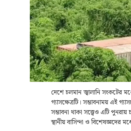
দেশে চলমান জ্বালানি সংকটের মধ
গ্যাসক্ষেত্রটি। সম্ভাবনাময় এই গ্যা
সম্ভাবনা থাকা সত্ত্বেও এটি পুনর
স্থানীয় বাসিন্দা ও বিশেষজ্ঞদের মধ