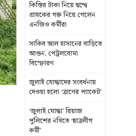
কিস্তির টাকা নিয়ে দ্বন্দ্বে
গ্রাহকের গরু নিয়ে গেলেন
এনজিও কর্মীরা
সাকিব আল হাসানের বাড়িতে
আগুন, পেট্রলবোমা
বিস্ফোরণ
জুলাই যোদ্ধাদের সংবর্ধনায়
দেওয়া হলো ‘ত্রাণের প্যাকেট’
‘জুলাই যোদ্ধা’ রিয়াজ
পুলিশের নথিতে ‘ছাত্রলীগ
কর্মী’