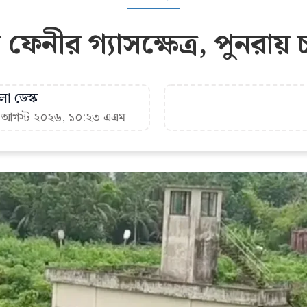
 ফেনীর গ্যাসক্ষেত্র, পুনরায়
া ডেস্ক
৬ আগস্ট ২০২৬, ১০:২৩ এএম