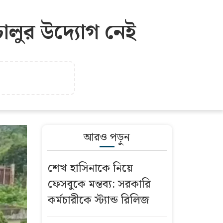
 চালুর উদ্যোগ নেই
আরও পড়ুন
শেখ হাসিনাকে নিয়ে
ফেসবুকে মন্তব্য: সরকারি
কর্মচারীকে স্ট্যান্ড রিলিজ