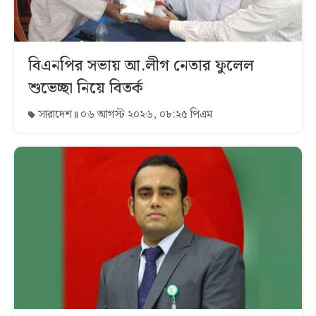
বিএনপির সভায় আ.লীগ নেতার ফুলেল
শুভেচ্ছা নিয়ে বিতর্ক
সারাদেশ
০৬ আগস্ট ২০২৬, ০৮:২৫ পিএম