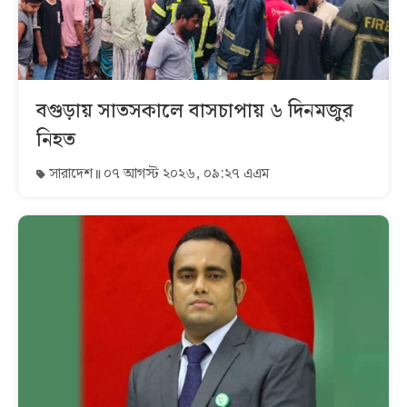
বগুড়ায় সাতসকালে বাসচাপায় ৬ দিনমজুর
নিহত
সারাদেশ
০৭ আগস্ট ২০২৬, ০৯:২৭ এএম