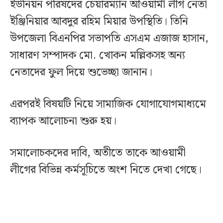
ইউনিয়ন পরিষদের চেয়ারম্যান আওয়ামী লীগ নেতা
ইঞ্জিনিয়ার আবদুর রহিম মিয়ার উপস্থিতি। তিনি
উপজেলা বিএনপির সভাপতি এসএম এজাজ হাসান,
সাধারণ সম্পাদক মো. খোকন মল্লিকসহ অন্য
নেতাদের ফুল দিয়ে শুভেচ্ছা জানান।
এরপরই বিষয়টি নিয়ে সামাজিক যোগাযোগমাধ্যমে
ব্যাপক আলোচনা শুরু হয়।
সমালোচকদের দাবি, অতীতে তাকে আওয়ামী
লীগের বিভিন্ন কর্মসূচিতে অংশ নিতে দেখা গেছে।