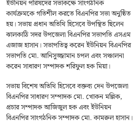
ইউনিয়ন পরিষদের সভাকক্ষে সাংগঠনিক
কার্যক্রমকে গতিশীল করতে বিএনপির সভা অনুষ্ঠিত
হয়। সভায় প্রধান অতিথি হিসেবে উপস্থিত ছিলেন
ঝালকাঠি সদর উপজেলা বিএনপির সভাপতি এসএম
এজাজ হাসান। সভাপতিত্ব করেন ইউনিয়ন বিএনপির
সভাপতি মো. আনিসুজ্জামান চপল এবং সঞ্চালনা
করেন সাধারণ সম্পাদক শরিফুল হক মিয়া।
সভায় বিশেষ অতিথি হিসেবে বক্তব্য দেন উপজেলা
বিএনপির সাধারণ সম্পাদক মো. খোকন মল্লিক,
প্রচার সম্পাদক আজিজুল হক এবং ইউনিয়ন
বিএনপির সাংগঠনিক সম্পাদক মো. কামরুল হাসান।