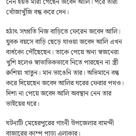
নেন হয়ত মারা গেছেন জবেদ আলি। পরে তারা
খোঁজাখুঁজি বন্ধ করে দেন।
হঠাৎ সম্প্রতি নিজ বাড়িতে ফেরেন জবেদ আলি।
যুবক বয়সে বাড়ি ছেড়ে যাওয়া জবেদ আলি এখন
বার্ধক্যে পৌঁছেছেন। তাকে পেয়ে অন্য স্বজনেরা
খুশি হলেও স্বাভাভিকভাবে নিতে পারছেন না স্ত্রী
রুশিয়া খাতুন। মান ভাঙেনি তার। অভিমানে বন্ধ
করে দিয়েছেন জবেদ আলির ঘরের ফেরার পথও।
দিশা না পেয়ে জবেদ আলি অবস্থান নেন তার
ভাইয়ের ঘরে।
ঘটনাটি মেহেরপুরের গাংনী উপজেলার বামন্দী
বাজারের ক্যম্প পাড়া এলাকার।