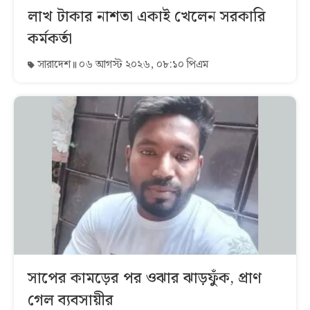
লাখ টাকার নাশতা একাই খেলেন সরকারি
কর্মকর্তা
সারাদেশ
০৬ আগস্ট ২০২৬, ০৮:১০ পিএম
সাপের কামড়ের পর ওঝার ঝাড়ফুঁক, প্রাণ
গেল ব্যবসায়ীর