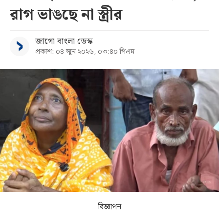
রাগ ভাঙছে না স্ত্রীর
সব
জাগো বাংলা ডেস্ক
বিভাগ
প্রকাশ: ০৪ জুন ২০২৬, ০৩:৪০ পিএম
আর্কাইভ
কনভার্টার
বিজ্ঞাপন