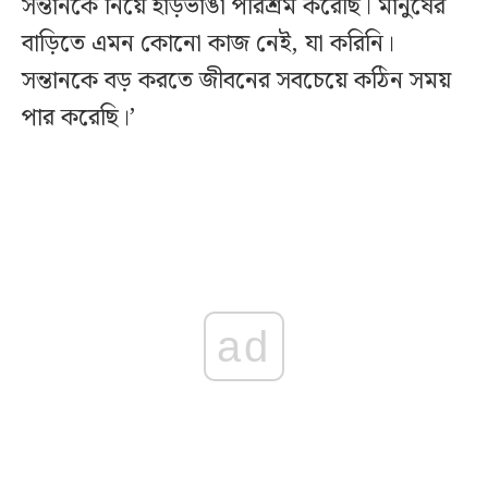
সন্তানকে নিয়ে হাড়ভাঙা পরিশ্রম করেছি। মানুষের
বাড়িতে এমন কোনো কাজ নেই, যা করিনি।
সন্তানকে বড় করতে জীবনের সবচেয়ে কঠিন সময়
পার করেছি।’
ad