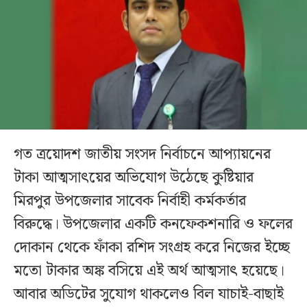
গত ত্রয়োদশ জাতীয় সংসদ নির্বাচনে আপ্যায়নের
টাকা আত্মসাৎয়ের অভিযোগ উঠেছে কুষ্টিয়ার
মিরপুর উপজেলার সাবেক নির্বাহী কর্মকর্তার
বিরুদ্ধে। উপজেলার একটি কনফেকশনারি ও ফলের
দোকান থেকে ফাঁকা রশিদ সংগ্রহ করে নিজের ইচ্ছে
মতো টাকার অঙ্ক বসিয়ে এই অর্থ আত্মসাৎ হয়েছে।
আবার অডিটের সুযোগ থাকলেও বিল যাচাই-বাছাই