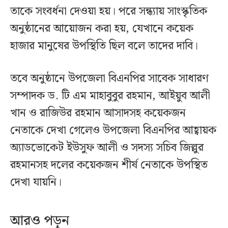
তাকে সংবর্ধনা দেওয়া হয়। পরে সন্ধ্যায় সাংস্কৃতিক
অনুষ্ঠানের আয়োজন করা হয়, যেখানে কয়েক
হাজার মানুষের উপস্থিতি ছিল বলে তাদের দাবি।
তবে অনুষ্ঠানে উপজেলা বিএনপির সাবেক সাধারণ
সম্পাদক ড. টি এম মাহাবুবুর রহমান, আইয়ুব আলী
খান ও রাজিউর রহমান আসাদসহ কয়েকজন
নেতাকে দেখা গেলেও উপজেলা বিএনপির আহ্বায়ক
অ্যাডভোকেট ইউসুফ আলী ও সদস্য সচিব জিল্লুর
রহমানসহ দলের কয়েকজন শীর্ষ নেতাকে উপস্থিত
দেখা যায়নি।
আরও পড়ুন