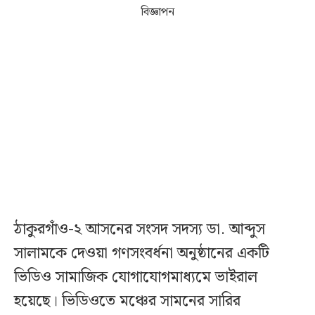
বিজ্ঞাপন
ঠাকুরগাঁও-২ আসনের সংসদ সদস্য ডা. আব্দুস
সালামকে দেওয়া গণসংবর্ধনা অনুষ্ঠানের একটি
ভিডিও সামাজিক যোগাযোগমাধ্যমে ভাইরাল
হয়েছে। ভিডিওতে মঞ্চের সামনের সারির