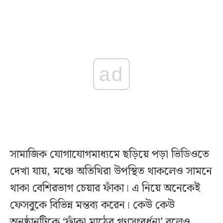
ad
সামাজিক যোগাযোগমাধ্যমে ছড়িয়ে পড়া ভিডিওতে
দেখা যায়, মঞ্চে অতিথিরা উপস্থিত থাকলেও সামনে
থাকা বেশিরভাগ চেয়ার ফাঁকা। এ নিয়ে অনেকেই
ফেসবুকে বিভিন্ন মন্তব্য করেন। কেউ কেউ
অনুষ্ঠানটিকে ‘ফাঁকা মাঠের গণসংবর্ধনা’ বলেও