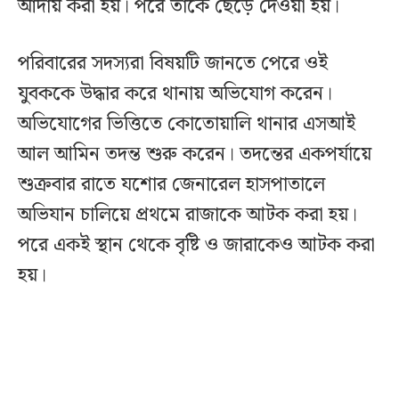
আদায় করা হয়। পরে তাকে ছেড়ে দেওয়া হয়।
পরিবারের সদস্যরা বিষয়টি জানতে পেরে ওই
যুবককে উদ্ধার করে থানায় অভিযোগ করেন।
অভিযোগের ভিত্তিতে কোতোয়ালি থানার এসআই
আল আমিন তদন্ত শুরু করেন। তদন্তের একপর্যায়ে
শুক্রবার রাতে যশোর জেনারেল হাসপাতালে
অভিযান চালিয়ে প্রথমে রাজাকে আটক করা হয়।
পরে একই স্থান থেকে বৃষ্টি ও জারাকেও আটক করা
হয়।