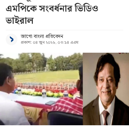
এমপিকে সংবর্ধনার ভিডিও
সব
ভাইরাল
বিভাগ
জাগো বাংলা প্রতিবেদন
প্রকাশ: ০৪ জুন ২০২৬, ০৩:১৪ এএম
আর্কাইভ
কনভার্টার