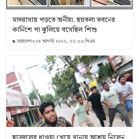
মাদরাসায় পড়তে অনীহা, ছয়তলা ভবনের
কার্নিশে পা ঝুলিয়ে বসেছিল শিশু
সারাদেশ
০৮ আগস্ট ২০২৬, ০৬:৩৩ পিএম
ছাত্রদলের ধাওয়া খেয়ে থানায় আশ্রয় নিলেন