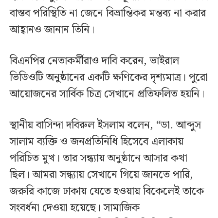
বাস্তব পরিস্থিতি না জেনে বিভ্রান্তিকর মন্তব্য না করার
আহ্বানও জানান তিনি।
বিএনপির নেতাকর্মীরাও দাবি করেন, ভাইরাল
ভিডিওটি অনুষ্ঠানের একটি ক্ষণিকের দৃশ্যমাত্র। পুরো
আয়োজনের সার্বিক চিত্র সেখানে প্রতিফলিত হয়নি।
স্থানীয় বাসিন্দা দবিরুল ইসলাম বলেন, “ডা. আব্দুস
সালাম ব্যক্তি ও জনপ্রতিনিধি হিসেবে এলাকায়
পরিচিত মুখ। তার সন্ধ্যায় অনুষ্ঠানে আসার কথা
ছিল। আমরা সন্ধ্যায় সেখানে গিয়ে জানতে পারি,
জরুরি কাজে ঢাকায় যেতে হওয়ায় বিকেলেই তাকে
সংবর্ধনা দেওয়া হয়েছে। সামাজিক