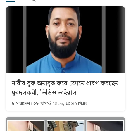
নারীর বুক অনাবৃত করে ফোনে ধারণ করছেন
যুবদলকর্মী, ভিডিও ভাইরাল
সারাদেশ
০৮ আগস্ট ২০২৬, ১০:৫২ পিএম