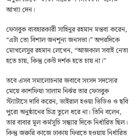
আখ্যা দেন।
ফেসবুক ব্যবহারকারী সাহিনুর রহমান মন্তব্য করেন,
“এটা তো বিশাল জনশূন্য জনসভা।” অপরদিকে
মোখলেসুর রহমান লেখেন, “আজকাল সবাই নেতা
হতে চায়, কিন্তু কেউ দর্শক হতে চায় না।”
তবে এসব সমালোচনার জবাবে সংসদ সদস্যের
মেয়ে কাশফিয়া সালাম নির্ঝর তার ফেসবুক
স্ট্যাটাসে দাবি করেন, ভাইরাল হওয়া ভিডিও ও ছবি
পুরো অনুষ্ঠানের চিত্র তুলে ধরে না। তিনি বলেন,
তার বাবার মূল কর্মসূচি সন্ধ্যার দিকে নির্ধারিত ছিল।
কিন্তু জরুরি কাজে ঢাকায় ফিরতে হওয়ায় নির্ধারিত