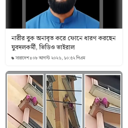
নারীর বুক অনাবৃত করে ফোনে ধারণ করছেন
যুবদলকর্মী, ভিডিও ভাইরাল
সারাদেশ
০৮ আগস্ট ২০২৬, ১০:৫২ পিএম