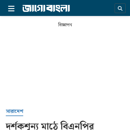
×
বিজ্ঞাপন
প্রচ্ছদ
সারাদেশ
দর্শকশূন্য মাঠে বিএনপির
সর্বশেষ