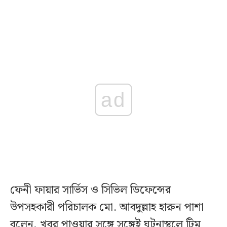
ad
ফেনী ফায়ার সার্ভিস ও সিভিল ডিফেন্সের
উপসহকারী পরিচালক মো. আবদুল্লাহ হারুন পাশা
বলেন, খবর পাওয়ার সঙ্গে সঙ্গেই ঘটনাস্থলে টিম