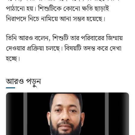
পাঠানো হয়। শিশুটিকে কোনো ক্ষতি ছাড়াই
নিরাপদে নিচে নামিয়ে আনা সম্ভব হয়েছে।
তিনি আরও বলেন, শিশুটি তার পরিবারের জিম্মায়
দেওয়ার প্রক্রিয়া চলছে। বিষয়টি তদন্ত করে দেখা
হচ্ছে।
আরও পড়ুন