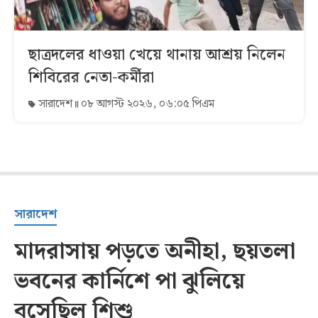
ছাত্রদলের ধাওয়া খেয়ে থানায় আশ্রয় নিলেন
শিবিরের নেতা-কর্মীরা
সারাদেশ
০৮ আগস্ট ২০২৬, ০৬:০৫ পিএম
সারাদেশ
মাদরাসায় পড়তে অনীহা, ছয়তলা
ভবনের কার্নিশে পা ঝুলিয়ে
বসেছিল শিশু