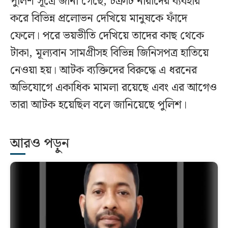
পুলিশ সূত্রে জানা গেছে, চক্রটি নারীদের ব্যবহার
করে বিভিন্ন প্রলোভন দেখিয়ে মানুষকে ফাঁদে
ফেলে। পরে ভয়ভীতি দেখিয়ে তাদের কাছ থেকে
টাকা, মূল্যবান সামগ্রীসহ বিভিন্ন জিনিসপত্র হাতিয়ে
নেওয়া হয়। আটক ব্যক্তিদের বিরুদ্ধে এ ধরনের
অভিযোগে একাধিক মামলা রয়েছে এবং এর আগেও
তারা আটক হয়েছিল বলে জানিয়েছে পুলিশ।
আরও পড়ুন