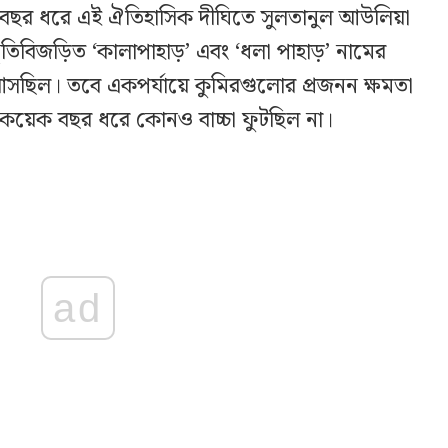
 বছর ধরে এই ঐতিহাসিক দীঘিতে সুলতানুল আউলিয়া
ৃতিবিজড়িত ‘কালাপাহাড়’ এবং ‘ধলা পাহাড়’ নামের
সছিল। তবে একপর্যায়ে কুমিরগুলোর প্রজনন ক্ষমতা
 কয়েক বছর ধরে কোনও বাচ্চা ফুটছিল না।
ad