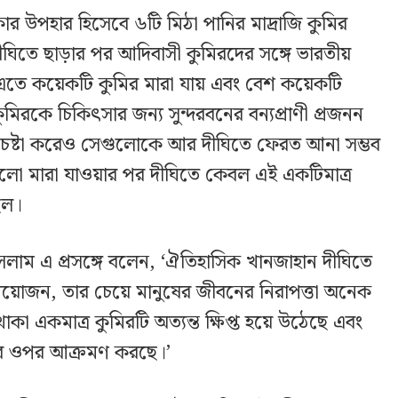
 উপহার হিসেবে ৬টি মিঠা পানির মাদ্রাজি কুমির
ঘিতে ছাড়ার পর আদিবাসী কুমিরদের সঙ্গে ভারতীয়
 এতে কয়েকটি কুমির মারা যায় এবং বেশ কয়েকটি
িরকে চিকিৎসার জন্য সুন্দরবনের বন্যপ্রাণী প্রজনন
ে চেষ্টা করেও সেগুলোকে আর দীঘিতে ফেরত আনা সম্ভব
রগুলো মারা যাওয়ার পর দীঘিতে কেবল এই একটিমাত্র
িল।
সলাম এ প্রসঙ্গে বলেন, ‘ঐতিহাসিক খানজাহান দীঘিতে
্রয়োজন, তার চেয়ে মানুষের জীবনের নিরাপত্তা অনেক
 থাকা একমাত্র কুমিরটি অত্যন্ত ক্ষিপ্ত হয়ে উঠেছে এবং
রাণীর ওপর আক্রমণ করছে।’