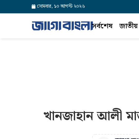
সোমবার, ১০ আগস্ট ২০২৬
সর্বশেষ
জাতীয়
খানজাহান আলী মাজার