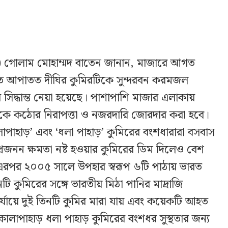
ি) গোলাম মোহাম্মদ বাতেন জানান, মাজারে আগত
ত করতে আপাতত দীঘির কুমিরটিকে সুন্দরবন করমজল
্তরের সিদ্ধান্ত নেয়া হয়েছে। পাশাপাশি মাজার এলাকায়
েকে কঠোর নিরাপত্তা ও নজরদারি জোরদার করা হবে।
পাহাড়’ এবং ‘ধলা পাহাড়’ কুমিরের বংশধারারা বসবাস
্রজনন ক্ষমতা নষ্ট হওয়ার কুমিরের ডিম দিলেও বেশ
। এরপর ২০০৫ সালে উপহার স্বরূপ ৬টি পাঠায় ভারত
 কুমিরের সঙ্গে ভারতীয় মিঠা পানির মাদ্রাজি
্যায়ে দুই তিনটি কুমির মারা যায় এবং কয়েকটি আহত
ালাপাহাড় ধলা পাহাড় কুমিরের বংশধর সুস্থতার জন্য