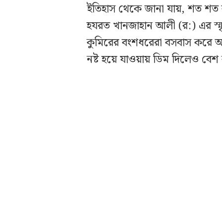
ইতিহাস থেকে জানা যায়, শত শত
হযরত খানজাহান আলী (র:) এর স্ম
কুমিরের বংশধরেরা বসবাস করে আ
নষ্ট হয়ে যাওয়ায় ডিম দিলেও বেশ