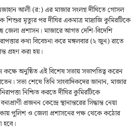
খানজাহান আলী (র:) এর মাজার সংলগ্ন দীঘিতে গোসল
িশুর মৃত্যুর পর দীঘির একমাত্র মাদ্রাজি কুমিরটিকে
 নিয়েছে জেলা প্রশাসন। মাজারে আগত দেশি-বিদেশি
র নিরাপত্তার কথা বিবেচনা করে মঙ্গলবার (২ জুন) রাতে
ন্ত গ্রহণ করা হয়।
ন কক্ষে অনুষ্ঠিত এই বিশেষ সভায় সভাপতিত্ব করেন
াতেন। সভা শেষে তিনি সাংবাদিকদের জানান, মাজার
চ্চ নিরাপত্তা নিশ্চিত করতে দীঘির কুমিরটিকে
রাণী প্রজনন কেন্দ্রে স্থানান্তরের সিদ্ধান্ত নেয়া
কায় পুলিশ ও জেলা প্রশাসনের পক্ষ থেকে কঠোর
া হবে।