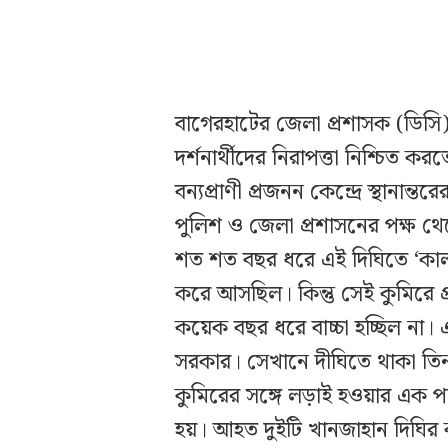
বাগেরহাটের জেলা প্রশাসক (ডিস
দর্শনার্থীদের নিরাপত্তা নিশ্চি
বন্যপ্রাণী প্রজনন কেন্দ্রে স্থানান
পুলিশ ও জেলা প্রশাসনের পক্ষ থ
শত শত বছর ধরে এই দিঘিতে ‘কালা
করে আসছিল। কিন্তু সেই কুমিরে প
কয়েক বছর ধরে বাচ্চা হচ্ছিল না
সরকার। সেখানে দীঘিতে থাকা তিনটি
কুমিরের সঙ্গে লড়াই হওয়ার এক পর
হয়। আহত দুইটি খানজাহান দিঘির ক