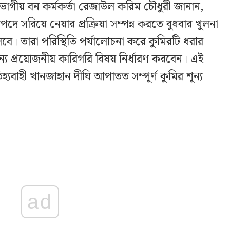
 বিভাগীয় বন কর্মকর্তা রেজাউল করিম চৌধুরী জানান,
দে সরিয়ে নেয়ার প্রক্রিয়া সম্পন্ন করতে বুধবার খুলনা
। তারা পরিস্থিতি পর্যালোচনা করে কুমিরটি ধরার
যান্য প্রয়োজনীয় কারিগরি বিষয় নির্ধারণ করবেন। এই
্যবাহী খানজাহান দীঘি আপাতত সম্পূর্ণ কুমির শূন্য
ad