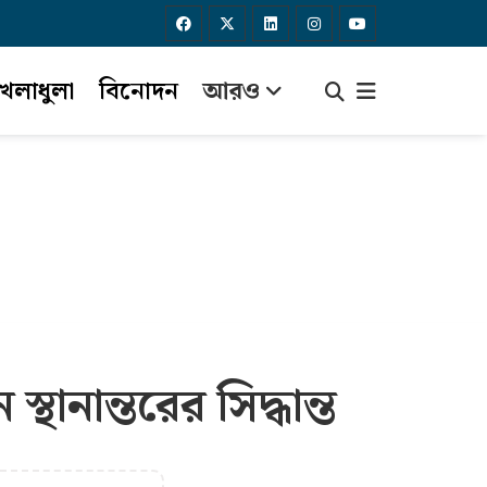
েলাধুলা
বিনোদন
আরও
ানান্তরের সিদ্ধান্ত