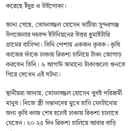
করেছে ইঁদুর ও উইপোকা।
জানা গেছে, তোফাজ্জল হোসেন ভাটিয়া সুন্দরগঞ্জ
উপজেলার দহবন্দ ইউনিয়নের উত্তর ধুমাইটারি
গ্রামের বাসিন্দা। তিনি পেশায় একজন কৃষক। কৃষি
কাজের ফাঁকে ঢাকায় রিকশা চালিয়ে টাকা জোগাড়
করতেন তিনি। ৬ আগস্ট জমানো টাকাগুলো গুনতে
গিয়ে দেখেন এই ঘটনা।
স্থানীয়রা জানায়, তোফাজ্জল হোসেন খুবই পরিশ্রমী
মানুষ। নিজে স্ত্রী সন্তানদের মুখে হাসি ফোটানোর
জন্য কৃষি কাজ শেষ হলেই ঢাকায় রিকশা চালাতে
যেতেন। ২০-২৫ দিন রিকশা চালিয়ে আবার বাড়ি