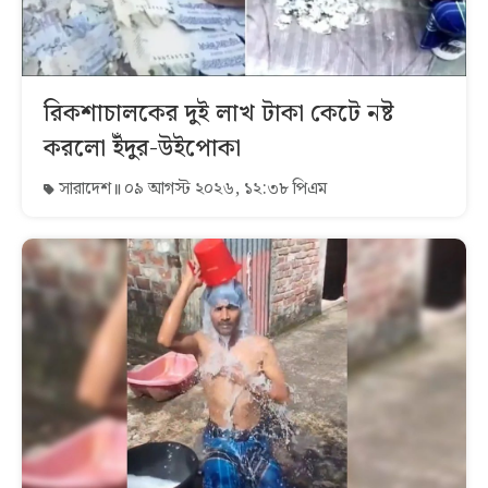
রিকশাচালকের দুই লাখ টাকা কেটে নষ্ট
করলো ইঁদুর-উইপোকা
সারাদেশ
০৯ আগস্ট ২০২৬, ১২:৩৮ পিএম