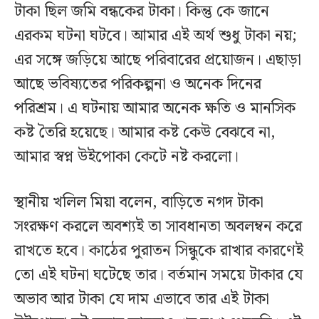
টাকা ছিল জমি বন্ধকের টাকা। কিন্তু কে জানে
এরকম ঘটনা ঘটবে। আমার এই অর্থ শুধু টাকা নয়;
এর সঙ্গে জড়িয়ে আছে পরিবারের প্রয়োজন। এছাড়া
আছে ভবিষ্যতের পরিকল্পনা ও অনেক দিনের
পরিশ্রম। এ ঘটনায় আমার অনেক ক্ষতি ও মানসিক
কষ্ট তৈরি হয়েছে। আমার কষ্ট কেউ বেঝবে না,
আমার স্বপ্ন উইপোকা কেটে নষ্ট করলো।
স্থানীয় খলিল মিয়া বলেন, বাড়িতে নগদ টাকা
সংরক্ষণ করলে অবশ্যই তা সাবধানতা অবলম্বন করে
রাখতে হবে। কাঠের পুরাতন সিন্ধুকে রাখার কারণেই
তো এই ঘটনা ঘটেছে তার। বর্তমান সময়ে টাকার যে
অভাব আর টাকা যে দাম এভাবে তার এই টাকা