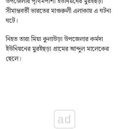
উপজেলার পৃথিমপাশা ইউনিয়নের মুরইছড়া
সীমান্তবর্তী ভারতের মাগুরুলী এলাকায় এ ঘটনা
ঘটে।
নিহত তারা মিয়া কুলাউড়া উপজেলার কর্মদা
ইউনিয়নের মুরইছড়া গ্রামের আব্দুল মালেকের
ছেলে।
ad