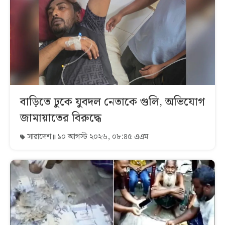
বাড়িতে ঢুকে যুবদল নেতাকে গুলি, অভিযোগ
জামায়াতের বিরুদ্ধে
সারাদেশ
১০ আগস্ট ২০২৬, ০৮:৪৫ এএম