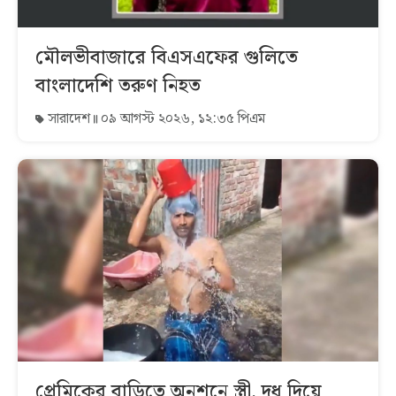
মৌলভীবাজারে বিএসএফের গুলিতে
বাংলাদেশি তরুণ নিহত
সারাদেশ
০৯ আগস্ট ২০২৬, ১২:৩৫ পিএম
প্রেমিকের বাড়িতে অনশনে স্ত্রী, দুধ দিয়ে