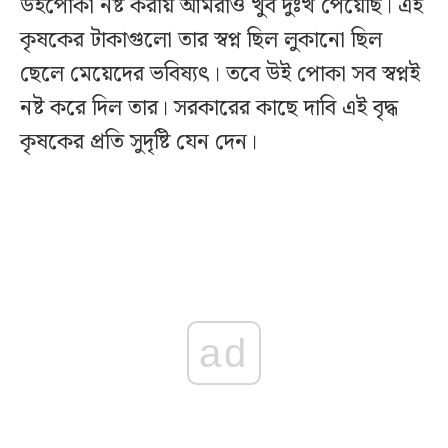
উইপোকা নষ্ট করায় আমরাও খুব দুঃখ পেয়েছি। এই
কৃষকের টাকাগুলো তার স্বপ্ন ছিল লুকানো ছিল
ছেলে মেয়েদের ভবিষ্যৎ। তবে উই পোকা সব স্বপ্নই
নষ্ট করে দিল তার। সরকারের কাছে দাবি এই বৃদ্ধ
কৃষকের প্রতি সুদৃষ্টি যেন দেন।
ad