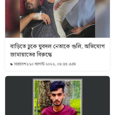
বাড়িতে ঢুকে যুবদল নেতাকে গুলি, অভিযোগ
জামায়াতের বিরুদ্ধে
সারাদেশ
১০ আগস্ট ২০২৬, ০৮:৪৫ এএম