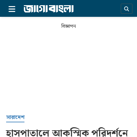
×
বিজ্ঞাপন
প্রচ্ছদ
সারাদেশ
হাসপাতালে আকস্মিক পরিদর্শনে
সর্বশেষ