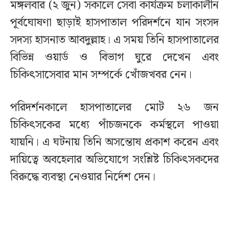
মঙ্গলবার (২ জুন) সকালে সেবা কার্যক্রম চলাকালীন
পূর্বঘোষণা ছাড়াই হাসপাতাল পরিদর্শনে যান সংসদ
সদস্য হাসনাত আবদুল্লাহ। এ সময় তিনি হাসপাতালের
বিভিন্ন ওয়ার্ড ও বিভাগ ঘুরে দেখেন এবং
চিকিৎসাসেবার মান সম্পর্কে খোঁজখবর নেন।
পরিদর্শনকালে হাসপাতালের মোট ২৬ জন
চিকিৎসকের মধ্যে পাঁচজনকে কর্মস্থলে পাওয়া
যায়নি। এ ঘটনায় তিনি অসন্তোষ প্রকাশ করেন এবং
দায়িত্বে অবহেলার অভিযোগে সংশ্লিষ্ট চিকিৎসকদের
বিরুদ্ধে ব্যবস্থা নেওয়ার নির্দেশ দেন।