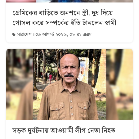
প্রেমিকের বাড়িতে অনশনে স্ত্রী, দুধ দিয়ে
গোসল করে সম্পর্কের ইতি টানলেন স্বামী
সারাদেশ
০৯ আগস্ট ২০২৬, ০৮:৪১ এএম
সড়ক দুর্ঘটনায় আওয়ামী লীগ নেতা নিহত