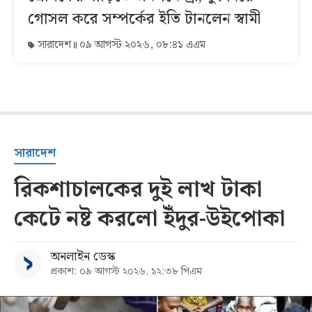
গোসল করে সম্পর্কের ইতি টানলেন স্বামী
সারাদেশ
০৯ আগস্ট ২০২৬, ০৮:৪১ এএম
সারাদেশ
রিকশাচালকের দুই লাখ টাকা
কেটে নষ্ট করলো ইঁদুর-উইপোকা
অনলাইন ডেস্ক
প্রকাশ: ০৯ আগস্ট ২০২৬, ১২:৩৮ পিএম