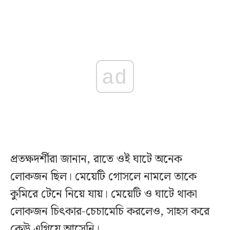
ad
প্রতক্ষদর্শীরা জানান, রাতে ওই ঘাটে অনেক
লোকজন ছিল। মেয়েটি গোসলে নামলে তাকে
কুমিরে টেনে নিয়ে যায়। মেয়েটি ও ঘাটে থাকা
লোকজন চিৎকার-চেচামেচি করলেও, সাহস করে
কেউ এগিয়ে আসেনি।