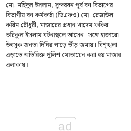
মো. মহিদুল ইসলাম, সুন্দরবন পূর্ব বন বিভাগের
বিভাগীয় বন কর্মকর্তা (ডিএফও) মো. রেজাউল
করিম চৌধুরী, মাজারের প্রধান খাদেম ফকির
তরিকুল ইসলাম ঘটনাস্থলে আসেন। সঙ্গে হাজারো
উৎসুক জনতা দিঘির পাড়ে ভীড় জমায়। বিশৃঙ্খলা
এড়াতে অতিরিক্ত পুলিশ মোতায়েন করা হয় মাজার
এলাকায়।
ad