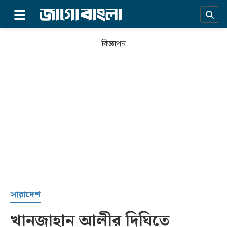
×
বিজ্ঞাপন
প্রচ্ছদ
সারাদেশ
খানজাহান আলীর দিঘিতে
সর্বশেষ