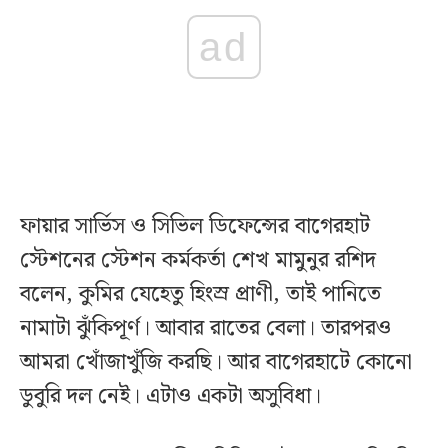
ad
ফায়ার সার্ভিস ও সিভিল ডিফেন্সের বাগেরহাট
স্টেশনের স্টেশন কর্মকর্তা শেখ মামুনুর রশিদ
বলেন, কুমির যেহেতু হিংস্র প্রাণী, তাই পানিতে
নামাটা ঝুঁকিপূর্ণ। আবার রাতের বেলা। তারপরও
আমরা খোঁজাখুঁজি করছি। আর বাগেরহাটে কোনো
ডুবুরি দল নেই। এটাও একটা অসুবিধা।