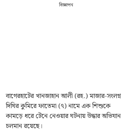
বিজ্ঞাপন
বাগেরহাটের খানজাহান আলী (রহ.) মাজার-সংলগ্ন
দিঘির কুমিরে ফাতেমা (৭) নামে এক শিশুকে
কামড়ে ধরে টেনে নেওয়ার ঘটনায় উদ্ধার অভিযান
চলমান রয়েছে।