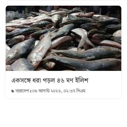
একসঙ্গে ধরা পড়ল ৪৬ মণ ইলিশ
সারাদেশ
০৮ আগস্ট ২০২৬, ০২:৩৭ পিএম