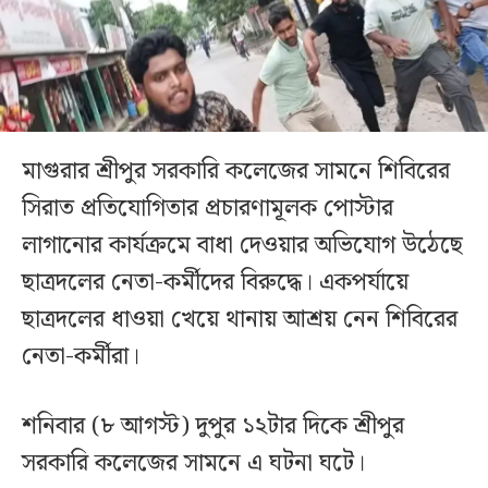
মাগুরার শ্রীপুর সরকারি কলেজের সামনে শিবিরের
সিরাত প্রতিযোগিতার প্রচারণামূলক পোস্টার
লাগানোর কার্যক্রমে বাধা দেওয়ার অভিযোগ উঠেছে
ছাত্রদলের নেতা-কর্মীদের বিরুদ্ধে। একপর্যায়ে
ছাত্রদলের ধাওয়া খেয়ে থানায় আশ্রয় নেন শিবিরের
নেতা-কর্মীরা।
শনিবার (৮ আগস্ট) দুপুর ১২টার দিকে শ্রীপুর
সরকারি কলেজের সামনে এ ঘটনা ঘটে।