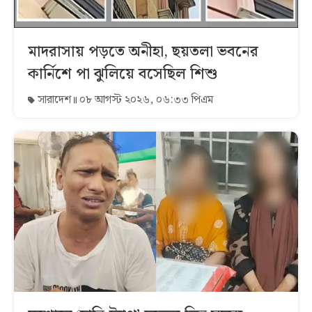
মাদরাসায় পড়তে অনীহা, ছয়তলা ভবনের
কার্নিশে পা ঝুলিয়ে বসেছিল শিশু
সারাদেশ
০৮ আগস্ট ২০২৬, ০৬:৩৩ পিএম