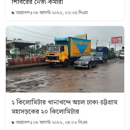
শিবিরের নেতা-কর্মীরা
সারাদেশ
০৮ আগস্ট ২০২৬, ০৬:০৫ পিএম
১ কিলোমিটার খানাখন্দে অচল ঢাকা-চট্টগ্রাম
মহাসড়কের ২০ কিলোমিটার
সারাদেশ
০৮ আগস্ট ২০২৬, ০৪:০৩ পিএম