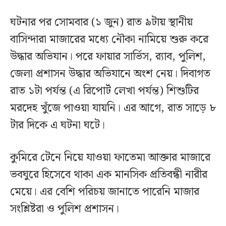
ঘটনার পর সোমবার (১ জুন) রাত ৯টায় স্থানীয়
বাসিন্দারা মাজারের মধ্যে নৌকা নামিয়ে শুরু করে
উদ্ধার অভিযান। পরে ফায়ার সার্ভিস, র‌্যাব, পুলিশ,
জেলা প্রশাসন উদ্ধার অভিযানে অংশ নেয়। দিবাগত
রাত ১টা পর্যন্ত (এ রিপোর্ট লেখা পর্যন্ত) শিশুটির
মরদেহ খুঁজে পাওয়া যায়নি। এর আগে, রাত সাড়ে ৮
টার দিকে এ ঘটনা ঘটে।
কুমিরে টেনে নিয়ে যাওয়া ফাতেমা আক্তার মাজারে
ভবঘুরে হিসেবে থাকা এক মানসিক প্রতিবন্ধী নারীর
মেয়ে। এর বেশি পরিচয় জানাতে পারেনি মাজার
সংশ্লিষ্টরা ও পুলিশ প্রশাসন।