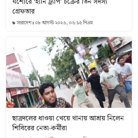
যশোরে ‘হানি ট্র্যাপ’ চক্রের তিন সদস্য
গ্রেফতার
সারাদেশ
০৮ আগস্ট ২০২৬, ০৬:১৫ পিএম
ছাত্রদলের ধাওয়া খেয়ে থানায় আশ্রয় নিলেন
শিবিরের নেতা-কর্মীরা