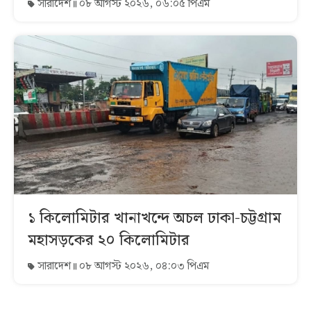
সারাদেশ
০৮ আগস্ট ২০২৬, ০৬:০৫ পিএম
১ কিলোমিটার খানাখন্দে অচল ঢাকা-চট্টগ্রাম
মহাসড়কের ২০ কিলোমিটার
সারাদেশ
০৮ আগস্ট ২০২৬, ০৪:০৩ পিএম