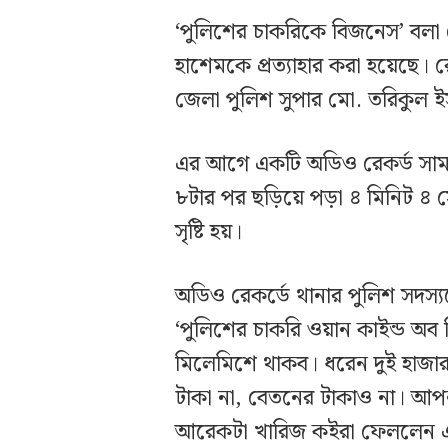
‘পুলিশের চাকরিকে বিজনেস’ বলা 
হাশেমকে প্রত্যাহার করা হয়েছে। র
জেলা পুলিশ সুপার মো. তরিকুল 
এর আগে একটি অডিও রেকর্ড সাম
৮টার পর ছড়িয়ে পড়া ৪ মিনিট ৪ 
সৃষ্টি হয়।
অডিও রেকর্ডে থানার পুলিশ সদস্
‘পুলিশের চাকরি ওয়ান কাইন্ড অ
মিলেমিশে থাকব। ধরেন দুই হাজ
টাকা না, বেতনের টাকাও না। আপ
আরেকটা খারিজ কইরা ফেললেন এক 