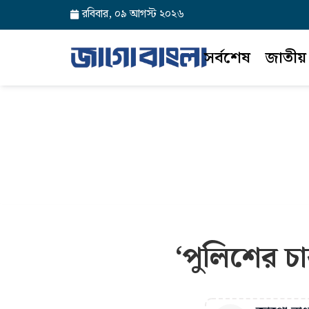
রবিবার, ০৯ আগস্ট ২০২৬
সর্বশেষ
জাতীয়
‘পুলিশের চ