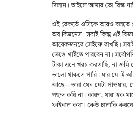
দিলাম। তাইলে আমার তো রিস্ক না
ওই রেকর্ডে ওসিকে আরও বলতে শো
অব বিজনেস। সবাই কিন্তু এই বিজ
আরেকজনরে সেইফে রাখছি। সবাই স
ভেঙে খাইতে পারবেন না। সর্বোপ
টাকা এনে খরচ করতাছি, না জমি ব
ভালো থাকতে পারি। যার যে–ই অধ
আছে—তারা যেন যেটা পাওয়ার, সেট
পছন্দ করি না। কারণ, যারা হক মা
ফাইনাল কথা। কেউ চালাকি করবেন