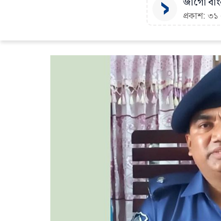
জাগো বাংল
প্রকাশ: ৩