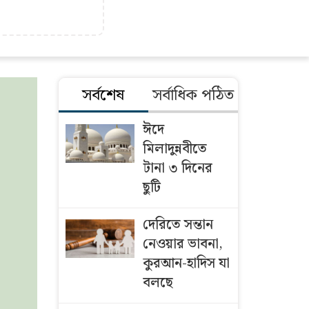
সর্বশেষ
সর্বাধিক পঠিত
ঈদে
মিলাদুন্নবীতে
টানা ৩ দিনের
ছুটি
দেরিতে সন্তান
নেওয়ার ভাবনা,
কুরআন-হাদিস যা
বলছে