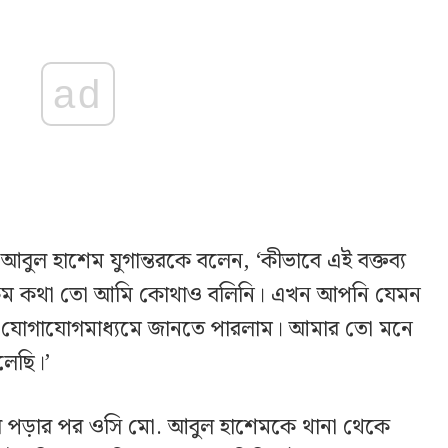
ad
বুল হাশেম যুগান্তরকে বলেন, ‘কীভাবে এই বক্তব্য
রকম কথা তো আমি কোথাও বলিনি। এখন আপনি যেমন
যোগাযোগমাধ্যমে জানতে পারলাম। আমার তো মনে
লেছি।’
য়ে পড়ার পর ওসি মো. আবুল হাশেমকে থানা থেকে