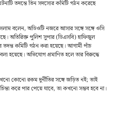
ে ঘটনাটি তদন্তে তিন সদস্যের কমিটি গঠন করেছে
ইসলাম বলেন, অডিওটি নজরে আসার সঙ্গে সঙ্গে ওসি
েছে। অতিরিক্ত পুলিশ সুপার (ডিএসবি) হাফিজুল
র তদন্ত কমিটি গঠন করা হয়েছে। আগামী পাঁচ
ে বলা হয়েছে। অভিযোগ প্রমাণিত হলে তার বিরুদ্ধে
নো কোনো রকম দুর্নীতির সঙ্গে জড়িত নই; তাই
্তা করে পার পেয়ে যাবে, তা কখনো সম্ভব হবে না।