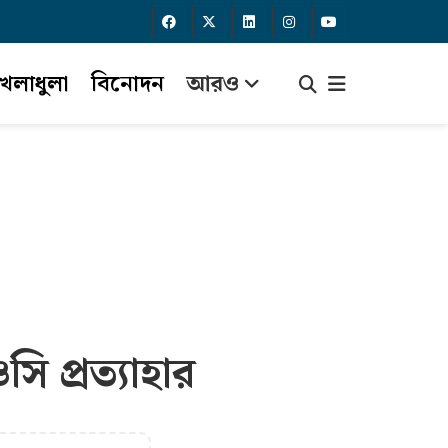
েলাধুলা
বিনোদন
আরও
 প্রত্যাহার