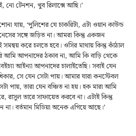
ই, নো টেনশন, খুব রিলাক্সে আছি।’
না যায়, ‘পুলিশের যে চাকরিটা, এটা ওয়ান কাউন্ড
নেসের সঙ্গে জড়িত না। আমরা কিন্তু একজন
মন্বয় করে চলতে হবে। ওসির মাথায় কিন্তু কাঁঠাল
রি আমি আপনাদের ঠকাব না, আমি কি বাড়ি থেকে
েইচ্যা আইন্যা আপনাদের চালাইতেছি। সবাই যেন
িকার, সে যেন সেটা পায়। আমার যারা কনস্টেবল
া পায়, তারা যেন বঞ্চিত না হয়। হক মারা আমি
রে, রাসুল তারে সাফায়েত করবে না। এটাই কিন্তু
 না। বর্তমান মিডিয়া অনেক এগিয়ে আছে।’