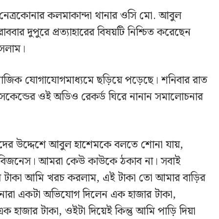
নেত্রকোনার কলমাকান্দা থানার ওসি মো. আবুল
োববার দুপুরে প্রত্যাহারের বিষয়টি নিশ্চিত করেছেন
ইসলাম।
াজিক যোগাযোগমাধ্যমে ছড়িয়ে পড়েছে। শনিবার রাত
সেকেন্ডের ওই অডিও রেকর্ড ঘিরে নানান সমালোচনার
যদের উদ্দেশে আবুল হাশেমকে বলতে শোনা যায়,
ব বিজনেস। আমরা কেউ কাউকে ঠকাব না। সবাই
ার টাকা আমি খরচ করলাম, এই টাকা তো আমার বাড়ির
নারা একটা অভিযোগ দিলেন এক হাজার টাকা,
হাজার টাকা, ওইটা দিয়েই কিন্তু আমি পাড়ি দিয়া