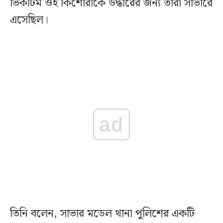
ভিকটিম ওই কিশোরীকে উদ্ধারের জন্য তারা সাভারে
এসেছিল।
ad
তিনি বলেন, সাভার মডেল থানা পুলিশের একটি