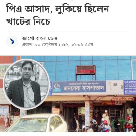
পিএ আসাদ, লুকিয়ে ছিলেন
সব
খাটের নিচে
বিভাগ
জাগো বাংলা ডেস্ক
প্রকাশ: ০৩ সেপ্টেম্বর ২০২৫, ০৫:৩৯ এএম
আর্কাইভ
কনভার্টার