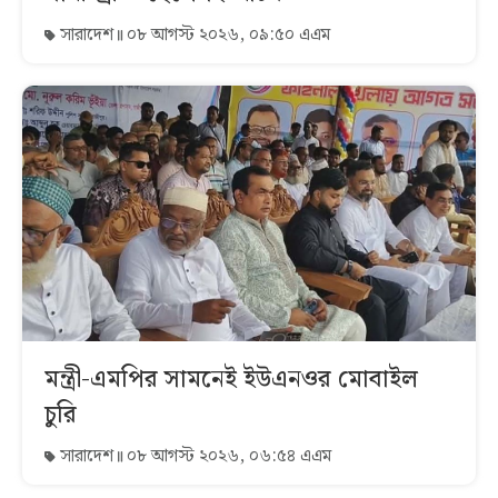
সারাদেশ
০৮ আগস্ট ২০২৬, ০৯:৫০ এএম
মন্ত্রী-এমপির সামনেই ইউএনওর মোবাইল
চুরি
সারাদেশ
০৮ আগস্ট ২০২৬, ০৬:৫৪ এএম