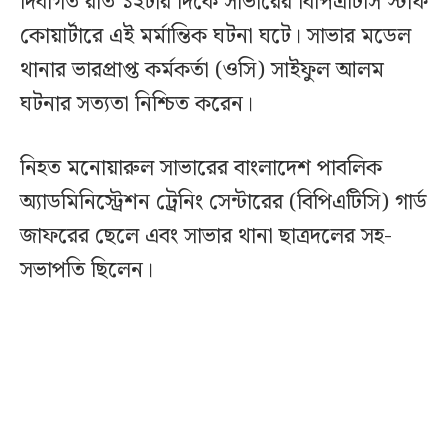
দিবাগত রাত ১২টার দিকে সাভারের বিপিএটিসি স্টাফ
কোয়ার্টারে এই মর্মান্তিক ঘটনা ঘটে। সাভার মডেল
থানার ভারপ্রাপ্ত কর্মকর্তা (ওসি) সাইফুল আলম
ঘটনার সত্যতা নিশ্চিত করেন।
নিহত মনোয়ারুল সাভারের বাংলাদেশ পাবলিক
অ্যাডমিনিস্ট্রেশন ট্রেনিং সেন্টারের (বিপিএটিসি) গার্ড
জাফরের ছেলে এবং সাভার থানা ছাত্রদলের সহ-
সভাপতি ছিলেন।