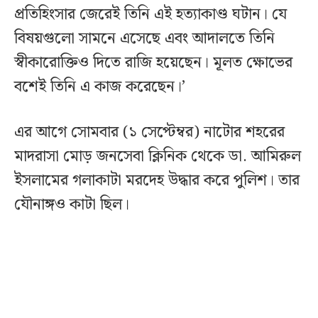
প্রতিহিংসার জেরেই তিনি এই হত্যাকাণ্ড ঘটান। যে
বিষয়গুলো সামনে এসেছে এবং আদালতে তিনি
স্বীকারোক্তিও দিতে রাজি হয়েছেন। মূলত ক্ষোভের
বশেই তিনি এ কাজ করেছেন।’
এর আগে সোমবার (১ সেপ্টেম্বর) নাটোর শহরের
মাদরাসা মোড় জনসেবা ক্লিনিক থেকে ডা. আমিরুল
ইসলামের গলাকাটা মরদেহ উদ্ধার করে পুলিশ। তার
যৌনাঙ্গও কাটা ছিল।