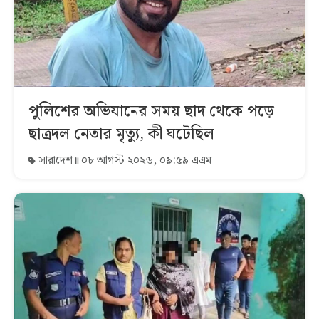
পুলিশের অভিযানের সময় ছাদ থেকে পড়ে
ছাত্রদল নেতার মৃত্যু, কী ঘটেছিল
সারাদেশ
০৮ আগস্ট ২০২৬, ০৯:৫৯ এএম