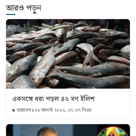
আরও পড়ুন
একসঙ্গে ধরা পড়ল ৪৬ মণ ইলিশ
সারাদেশ
০৮ আগস্ট ২০২৬, ০২:৩৭ পিএম