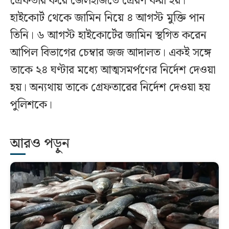
গ্রেফতার করে জেলহাজতে প্রেরণ করা হয়।
হাইকোর্ট থেকে জামিন নিয়ে ৪ আগস্ট মুক্তি পান
তিনি। ৬ আগস্ট হাইকোর্টের জামিন স্থগিত করেন
আপিল বিভাগের চেম্বার জজ আদালত। একই সঙ্গে
তাকে ২৪ ঘণ্টার মধ্যে আত্মসমর্পণের নির্দেশ দেওয়া
হয়। অন্যথায় তাকে গ্রেফতারের নির্দেশ দেওয়া হয়
পুলিশকে।
আরও পড়ুন