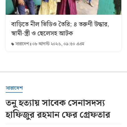
বাড়িতে নীল ভিডিও তৈরি; ৪ তরুণী উদ্ধার,
স্বামী-স্ত্রী ও ছেলেসহ আটক
সারাদেশ
০৮ আগস্ট ২০২৬, ০৯:৫০ এএম
সারাদেশ
তনু হত্যায় সাবেক সেনাসদস্য
হাফিজুর রহমান ফের গ্রেফতার