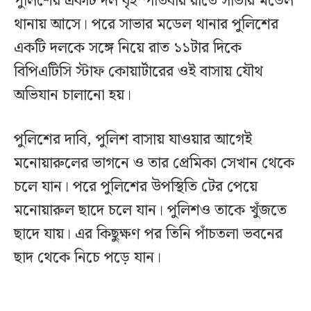
পুলিশের একটি দল বৃহস্পতিবার রাতে সাভার মডেল
থানায় আসে। পরে সাভার মডেল থানার পুলিশের
একটি দলকে সঙ্গে নিয়ে রাত ১১টার দিকে
বিপিএটিসি স্টাফ কোয়ার্টারের ওই বাসায় যৌথ
অভিযান চালানো হয়।
পুলিশের দাবি, পুলিশ বাসায় যাওয়ার আগেই
মনোয়ারুলের ভাগনে ও তার প্রেমিকা সেখান থেকে
চলে যান। পরে পুলিশের উপস্থিতি টের পেয়ে
মনোয়ারুল ছাদে চলে যান। পুলিশও তাকে খুঁজতে
ছাদে যায়। এর কিছুক্ষণ পর তিনি পাঁচতলা ভবনের
ছাদ থেকে নিচে পড়ে যান।