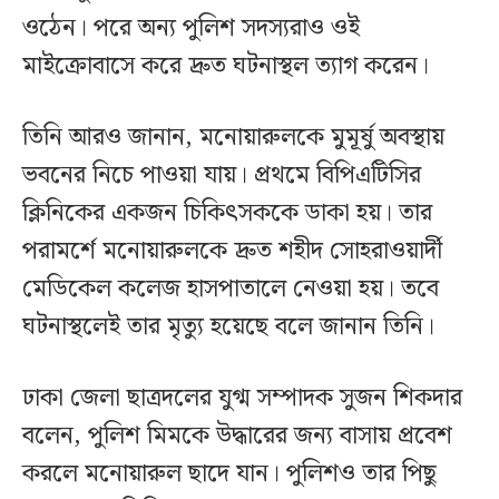
ওঠেন। পরে অন্য পুলিশ সদস্যরাও ওই
মাইক্রোবাসে করে দ্রুত ঘটনাস্থল ত্যাগ করেন।
তিনি আরও জানান, মনোয়ারুলকে মুমূর্ষু অবস্থায়
ভবনের নিচে পাওয়া যায়। প্রথমে বিপিএটিসির
ক্লিনিকের একজন চিকিৎসককে ডাকা হয়। তার
পরামর্শে মনোয়ারুলকে দ্রুত শহীদ সোহরাওয়ার্দী
মেডিকেল কলেজ হাসপাতালে নেওয়া হয়। তবে
ঘটনাস্থলেই তার মৃত্যু হয়েছে বলে জানান তিনি।
ঢাকা জেলা ছাত্রদলের যুগ্ম সম্পাদক সুজন শিকদার
বলেন, পুলিশ মিমকে উদ্ধারের জন্য বাসায় প্রবেশ
করলে মনোয়ারুল ছাদে যান। পুলিশও তার পিছু