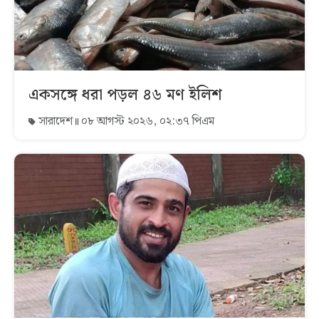
একসঙ্গে ধরা পড়ল ৪৬ মণ ইলিশ
সারাদেশ
০৮ আগস্ট ২০২৬, ০২:৩৭ পিএম