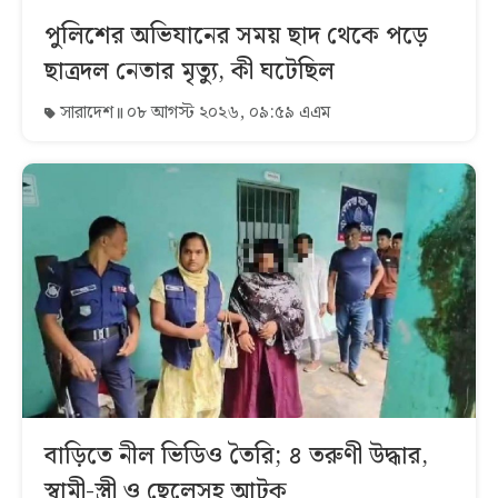
পুলিশের অভিযানের সময় ছাদ থেকে পড়ে
ছাত্রদল নেতার মৃত্যু, কী ঘটেছিল
সারাদেশ
০৮ আগস্ট ২০২৬, ০৯:৫৯ এএম
বাড়িতে নীল ভিডিও তৈরি; ৪ তরুণী উদ্ধার,
স্বামী-স্ত্রী ও ছেলেসহ আটক