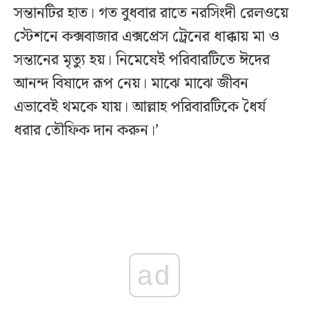
সন্তানটির হাত। গত বুধবার রাতে নরসিংদী রেলওয়ে
স্টেশনে কক্সবাজার এক্সপ্রেস ট্রেনের ধাক্কায় মা ও
সন্তানের মৃত্যু হয়। নিমেষেই পরিবারটিতে ঈদের
আনন্দ বিষাদে রূপ নেয়। মাঝে মাঝে জীবন
এভাবেই থমকে যায়। আল্লাহ পরিবারটিকে ধৈর্য
ধরার তৌফিক দান করুন।’
ad