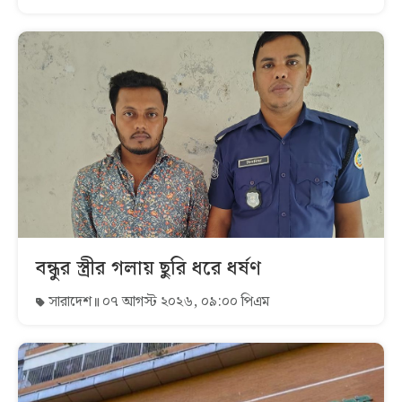
বন্ধুর স্ত্রীর গলায় ছুরি ধরে ধর্ষণ
সারাদেশ
০৭ আগস্ট ২০২৬, ০৯:০০ পিএম