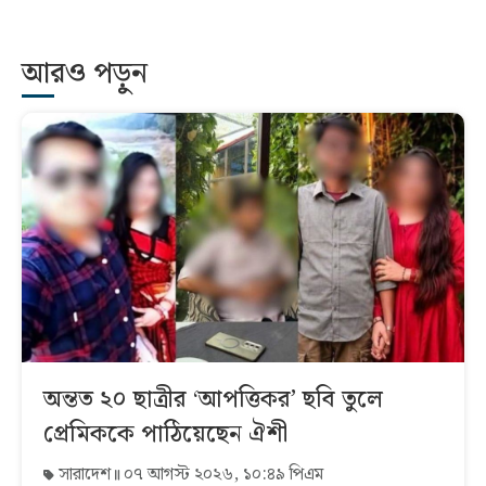
আরও পড়ুন
অন্তত ২০ ছাত্রীর ‘আপত্তিকর’ ছবি তুলে
প্রেমিককে পাঠিয়েছেন ঐশী
সারাদেশ
০৭ আগস্ট ২০২৬, ১০:৪৯ পিএম