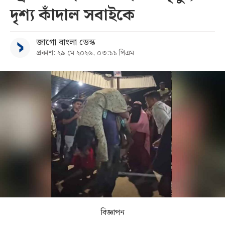
দৃশ্য কাঁদাল সবাইকে
সব
জাগো বাংলা ডেস্ক
বিভাগ
প্রকাশ: ২৯ মে ২০২৬, ০৩:১১ পিএম
আর্কাইভ
কনভার্টার
বিজ্ঞাপন