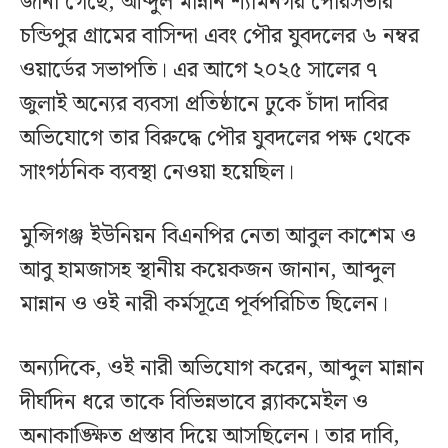
জানা গেছে, আব্দুল মান্নান শ্যামনগর পৌরসভার
চন্ডিপুর গ্রামের বাসিন্দা এবং পৌর যুবদলের ৬ নম্বর
ওয়ার্ডের সভাপতি। এর আগে ২০২৫ সালের ৭
জুলাই অন্যের ব্যবসা প্রতিষ্ঠানে ঢুকে চাঁদা দাবির
অভিযোগে তার বিরুদ্ধে পৌর যুবদলের পক্ষ থেকে
সাংগঠনিক ব্যবস্থা নেওয়া হয়েছিল।
মুন্সিগঞ্জ ইউনিয়ন বিএনপির নেতা আবুল কাশেম ও
আবু হামজাসহ স্থানীয় কয়েকজন জানান, আব্দুল
মান্নান ও ওই নারী কর্মসূত্রে পূর্বপরিচিত ছিলেন।
অন্যদিকে, ওই নারী অভিযোগ করেন, আব্দুল মান্নান
দীর্ঘদিন ধরে তাকে বিভিন্নভাবে ব্ল্যাকমেইল ও
অনাকাঙ্ক্ষিত প্রস্তাব দিয়ে আসছিলেন। তার দাবি,