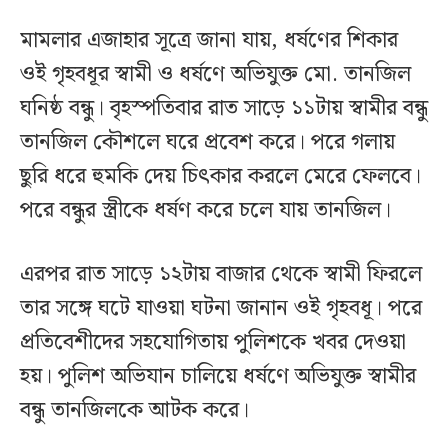
মামলার এজাহার সূত্রে জানা যায়, ধর্ষণের শিকার
ওই গৃহবধূর স্বামী ও ধর্ষণে অভিযুক্ত মো. তানজিল
ঘনিষ্ঠ বন্ধু। বৃহস্পতিবার রাত সাড়ে ১১টায় স্বামীর বন্ধু
তানজিল কৌশলে ঘরে প্রবেশ করে। পরে গলায়
ছুরি ধরে হুমকি দেয় চিৎকার করলে মেরে ফেলবে।
পরে বন্ধুর স্ত্রীকে ধর্ষণ করে চলে যায় তানজিল।
এরপর রাত সাড়ে ১২টায় বাজার থেকে স্বামী ফিরলে
তার সঙ্গে ঘটে যাওয়া ঘটনা জানান ওই গৃহবধূ। পরে
প্রতিবেশীদের সহযোগিতায় পুলিশকে খবর দেওয়া
হয়। পুলিশ অভিযান চালিয়ে ধর্ষণে অভিযুক্ত স্বামীর
বন্ধু তানজিলকে আটক করে।