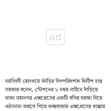
ad
নরসিংদী রেলওয়ে ফাঁড়ির উপপরিদর্শক দিলীপ চন্দ্র
সরকার বলেন, স্টেশনের ১ নম্বর লাইনে দাঁড়িয়ে
থাকা মহানগর এক্সপ্রেসের একটি বগির দরজা দিয়ে
ওঠানামা করতে গিয়ে কক্সবাজার এক্সপ্রেসের ধাক্কায়