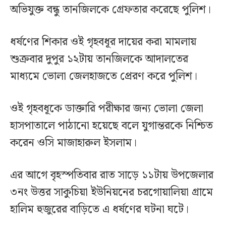
অভিযুক্ত বন্ধু তানজিলকে গ্রেফতার করেছে পুলিশ।
ধর্ষণের শিকার ওই গৃহবধূর দায়ের করা মামলায়
শুক্রবার দুপুর ১২টায় তানজিলকে আদালতের
মাধ্যমে ভোলা জেলহাজতে প্রেরণ করে পুলিশ।
ওই গৃহবধূকে ডাক্তারি পরীক্ষার জন্য ভোলা জেলা
হাসপাতালে পাঠানো হয়েছে বলে যুগান্তরকে নিশ্চিত
করেন ওসি মাজাহারুল ইসলাম।
এর আগে বৃহস্পতিবার রাত সাড়ে ১১টায় উপজেলার
৩নং উত্তর সাকুচিয়া ইউনিয়নের চরগোয়ালিয়া গ্রামে
হালিম হুজুরের বাড়িতে এ ধর্ষণের ঘটনা ঘটে।