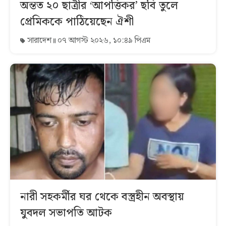
অন্তত ২০ ছাত্রীর ‘আপত্তিকর’ ছবি তুলে
প্রেমিককে পাঠিয়েছেন ঐশী
সারাদেশ
০৭ আগস্ট ২০২৬, ১০:৪৯ পিএম
নারী সহকর্মীর ঘর থেকে বস্ত্রহীন অবস্থায়
যুবদল সভাপতি আটক