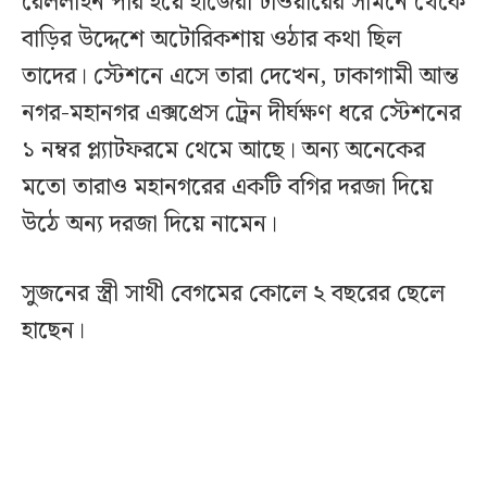
রেললাইন পার হয়ে হাজেরা টাওয়ারের সামনে থেকে
বাড়ির উদ্দেশে অটোরিকশায় ওঠার কথা ছিল
তাদের। স্টেশনে এসে তারা দেখেন, ঢাকাগামী আন্ত
নগর-মহানগর এক্সপ্রেস ট্রেন দীর্ঘক্ষণ ধরে স্টেশনের
১ নম্বর প্ল্যাটফরমে থেমে আছে। অন্য অনেকের
মতো তারাও মহানগরের একটি বগির দরজা দিয়ে
উঠে অন্য দরজা দিয়ে নামেন।
সুজনের স্ত্রী সাথী বেগমের কোলে ২ বছরের ছেলে
হাছেন।