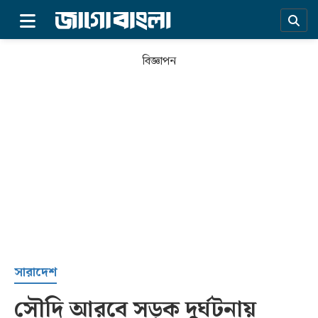
×
বিজ্ঞাপন
প্রচ্ছদ
সারাদেশ
সৌদি আরবে সড়ক দুর্ঘটনায়
সর্বশেষ