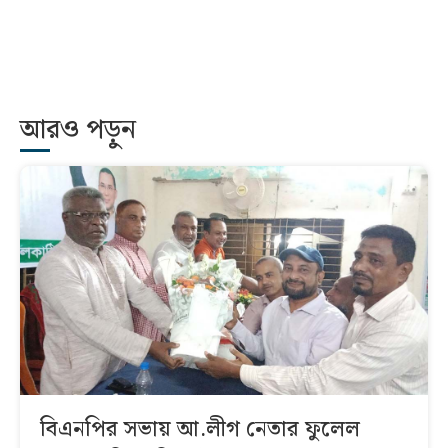
আরও পড়ুন
বিএনপির সভায় আ.লীগ নেতার ফুলেল