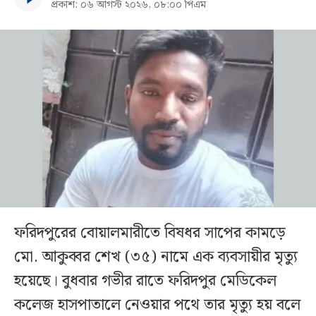
প্রকাশ: ০৬ আগস্ট ২০২৬, ০৮:০০ পিএম
ফরিদপুরের বোয়ালমারীতে বিষধর সাপের কামড়ে
মো. আকুব্বর শেখ (৩৫) নামে এক ব্যবসায়ীর মৃত্যু
হয়েছে। বুধবার গভীর রাতে ফরিদপুর মেডিকেল
কলেজ হাসপাতালে নেওয়ার পথে তার মৃত্যু হয় বলে