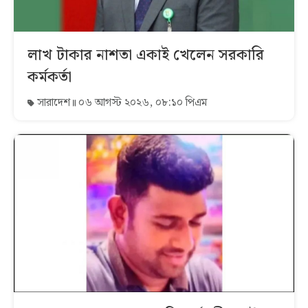
লাখ টাকার নাশতা একাই খেলেন সরকারি
কর্মকর্তা
সারাদেশ
০৬ আগস্ট ২০২৬, ০৮:১০ পিএম