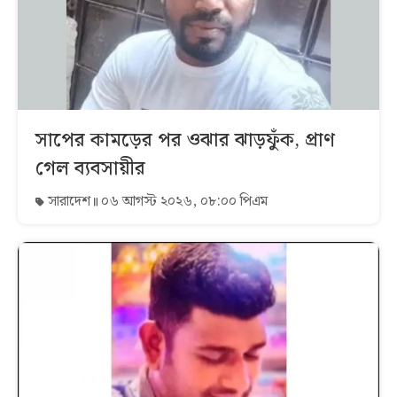
সাপের কামড়ের পর ওঝার ঝাড়ফুঁক, প্রাণ
গেল ব্যবসায়ীর
সারাদেশ
০৬ আগস্ট ২০২৬, ০৮:০০ পিএম