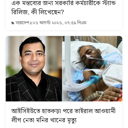
এক মন্তব্যের জন্য সরকারি কর্মচারীকে স্ট্যান্ড
রিলিজ, কী লিখেছেন?
সারাদেশ
০৬ আগস্ট ২০২৬, ০৭:৫৯ পিএম
আইসিইউতে হাতকড়া পরে ভাইরাল আওয়ামী
লীগ নেতা মনির খানের মৃত্যু