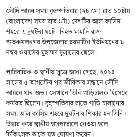
সৌদি আরব সময় বৃহস্পতিবার (২৮ মে) রাত ১০টায়
(বাংলাদেশ সময় রাত ১টা) দেশটির আল কাসিম
শহরে এ দুর্ঘটনা ঘটে। নিহত মাহাদি রাজ
শুভকমলনগর উপজেলার চরমার্টিন ইউনিয়নের ৮
নম্বর ওয়ার্ডের মুহাম্মদ দুলালের ছেলে।
পারিবারিক ও স্থানীয় সূত্রে জানা গেছে, ২০২৪
সালের ৫ আগস্টের পর জীবিকার সন্ধানে সৌদি
আরবে যান শুভ। সেখানে তিনি গাড়িচালক হিসেবে
কর্মরত ছিলেন। বৃহস্পতিবার রাতে গাড়ি চালানোর
সময় আল কাসিম শহরে দুর্ঘটনার শিকার হন তিনি।
উদ্ধার করে স্থানীয় হাসপাতালে নেওয়া হলে
চিকিৎসক তাকে মৃত ঘোষণা করেন।