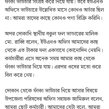
ফাঁকা ভাউচার সংগ্রহ করে নিয়ে যায়। তবে ইউএনও
অফিসে ভাউচারে উল্লেখিত মাসে কোনও অর্ডার ছিল
না। আমরা তাদের কাছে কোনও পণ্য বিক্রি করিনি।
অপর দোকানি স্থানীয় বকুল ফল ভান্ডারের মালিক
মো. রাব্বি বলেন, ইউএনও অফিস আমাদের কাছ
থেকে এত টাকার ফল একসাথে কোনোদিন নেয়নি।
কর্মচারীরা এসে অনেক সময় আমার কাছ থেকে
ফাঁকা ভাউচার নিয়ে যায়। এরপর ওদের মতো করে
বিল করে নেয়।
দোকান থেকে ফাঁকা ভাউচার নিয়ে আসার বিষয়ে
উপজেলা পরিষদের অফিস সহায়ক জামিরুল বলেন,
আমরা ছোট কর্মচারী। আমাদের যেটা বলে, আমরা