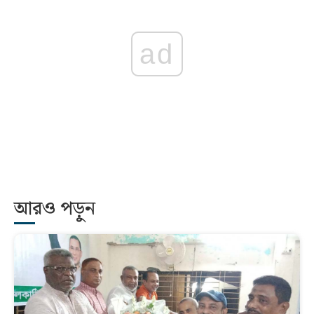
ad
আরও পড়ুন