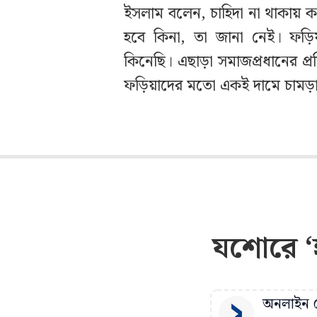
ইসলাম বলেন, চাহিদা না থাকায় 
হবে কিনা, তা জানা নেই। ফড়ি
কিনেছি। এছাড়া সমাজপ্রধানের প
ফড়িয়াদের মতো একই দামে চামড়া
যশোরে ‘হা
অনলাইন ড