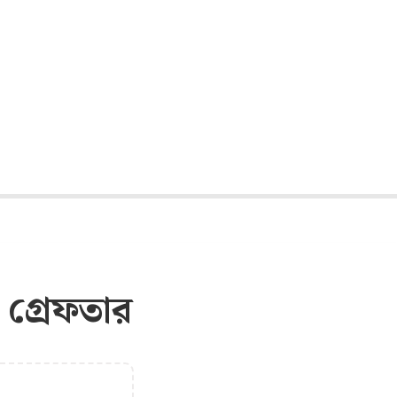
য গ্রেফতার