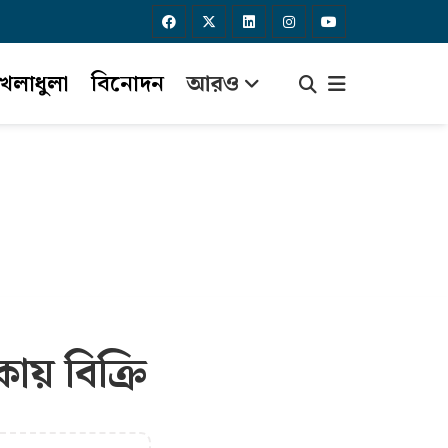
েলাধুলা
বিনোদন
আরও
ায় বিক্রি