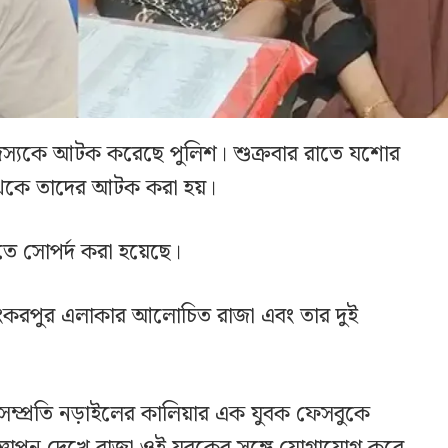
ন সদস্যকে আটক করেছে পুলিশ। শুক্রবার রাতে যশোর
থেকে তাদের আটক করা হয়।
ে সোপর্দ করা হয়েছে।
ংকরপুর এলাকার আলোচিত রাজা এবং তার দুই
ে, সম্প্রতি নড়াইলের কালিয়ার এক যুবক ফেসবুকে