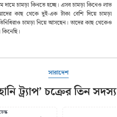
কম দামে চামড়া কিনতে হচ্ছে। এসব চামড়া কিনেও লাভ
য়াদের কাছ থেকে দুই-এক টাকা বেশি দিয়ে চামড়া
্রতিনিধিরাও চামড়া নিয়ে আসছেন। তাদের কাছ থেকেও
 কিনেছি।
সারাদেশ
নি ট্র্যাপ’ চক্রের তিন সদস্
েস্ক