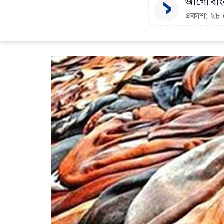
জাগো বাংল
প্রকাশ: ২