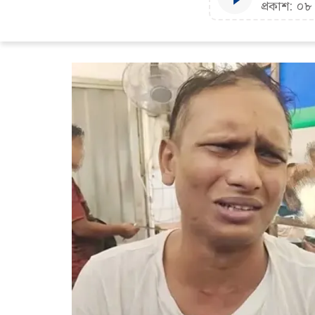
প্রকাশ: ০