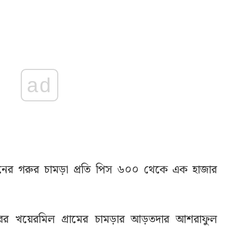
ad
ের গরুর চামড়া প্রতি পিস ৬০০ থেকে এক হাজার
ের খয়েরমিল গ্রামের চামড়ার আড়তদার আশরাফুল