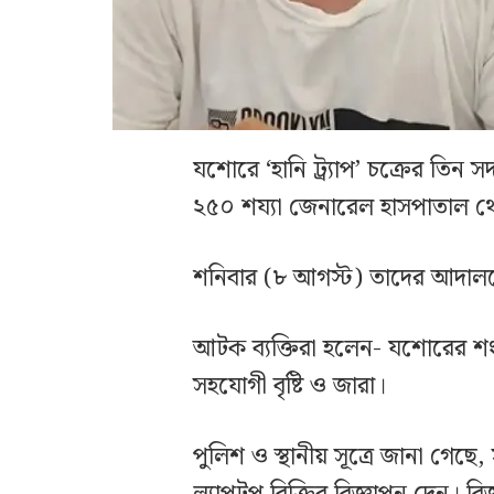
যশোরে ‘হানি ট্র্যাপ’ চক্রের তি
২৫০ শয্যা জেনারেল হাসপাতাল 
শনিবার (৮ আগস্ট) তাদের আদালত
আটক ব্যক্তিরা হলেন- যশোরের শ
সহযোগী বৃষ্টি ও জারা।
পুলিশ ও স্থানীয় সূত্রে জানা গেছ