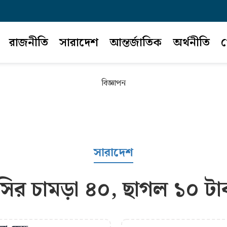
রাজনীতি
সারাদেশ
আন্তর্জাতিক
অর্থনীতি
খ
বিজ্ঞাপন
সারাদেশ
সির চামড়া ৪০, ছাগল ১০ টাক