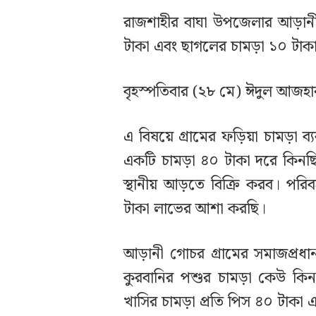
রাজশাহীর বাঘা উপজেলার আড়ানী 
টাকা এবং ছাগলের চামড়া ১০ টাকা 
বৃহস্পতিবার (২৮ মে) ঈদুল আজহার 
এ বিষয়ে গ্রামের ফড়িয়া চামড়া ব
একটি চামড়া ৪০ টাকা দরে কিনছ
স্থানীয় আড়তে বিক্রি করব। পরি
টাকা লাভের আশা করছি।
আড়ানী গোচর গ্রামের সমাজপ্র
কুরবানির পশুর চামড়া কেউ কিন
খাসির চামড়া প্রতি পিস ৪০ টাকা