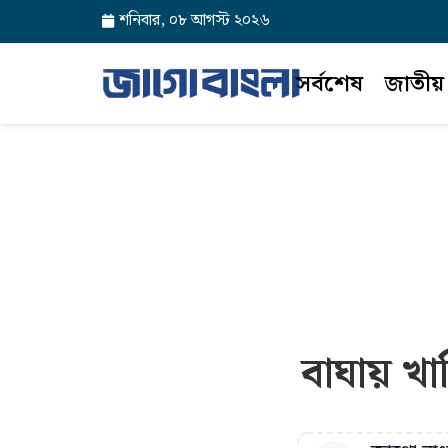
শনিবার, ০৮ আগস্ট ২০২৬
সর্বশেষ
জাতীয়
বাঘায় খা