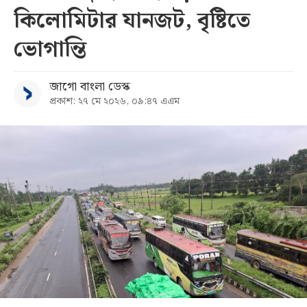
কিলোমিটার যানজট, বৃষ্টিতে
সব
ভোগান্তি
বিভাগ
জাগো বাংলা ডেস্ক
প্রকাশ: ২৭ মে ২০২৬, ০৯:৪৭ এএম
আর্কাইভ
কনভার্টার