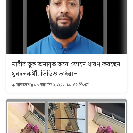
নারীর বুক অনাবৃত করে ফোনে ধারণ করছেন
যুবদলকর্মী, ভিডিও ভাইরাল
সারাদেশ
০৮ আগস্ট ২০২৬, ১০:৫২ পিএম