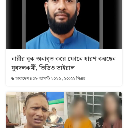
নারীর বুক অনাবৃত করে ফোনে ধারণ করছেন
যুবদলকর্মী, ভিডিও ভাইরাল
সারাদেশ
০৮ আগস্ট ২০২৬, ১০:৫২ পিএম