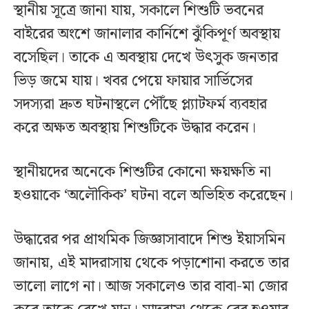
স্থানীয় সূত্রে জানা যায়, সকালে শিশুটি ভবনের
বাইরের অংশে জানালার কার্নিশে ঝুঁকিপূর্ণ অবস্থায়
বসেছিল। তাকে এ অবস্থায় দেখে উৎসুক জনতার
ভিড় জমে যায়। খবর পেয়ে ফায়ার সার্ভিসের
সদস্যরা দ্রুত ঘটনাস্থলে পৌঁছে প্ল্যাটফর্ম ব্যবহার
করে অক্ষত অবস্থায় শিশুটিকে উদ্ধার করেন।
স্থানীয়দের অনেকে শিশুটির কোনো ক্ষয়ক্ষতি না
হওয়াকে ‘অলৌকিক’ ঘটনা বলে অভিহিত করেছেন।
উদ্ধারের পর প্রাথমিক জিজ্ঞাসাবাদে শিশু ইয়াসমিন
জানায়, এই মাদরাসায় থেকে পড়াশোনা করতে তার
ভালো লাগে না। আজ সকালেও তার বাবা-মা জোর