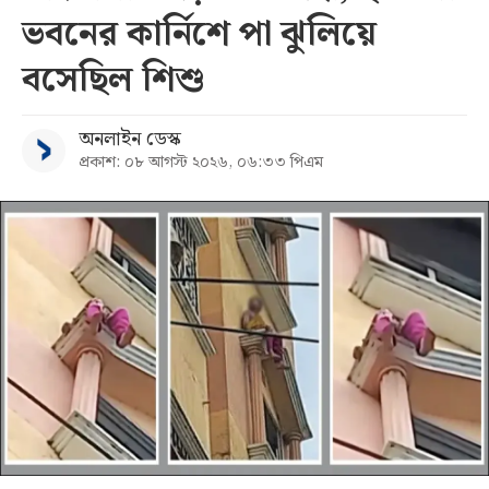
ভবনের কার্নিশে পা ঝুলিয়ে
বসেছিল শিশু
অনলাইন ডেস্ক
প্রকাশ: ০৮ আগস্ট ২০২৬, ০৬:৩৩ পিএম