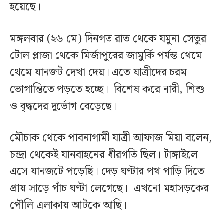
হয়েছে।
মঙ্গলবার (২৬ মে) দিনগত রাত থেকে যমুনা সেতুর
টোল প্লাজা থেকে মির্জাপুরের জামুর্কি পর্যন্ত থেমে
থেমে যানজট দেখা দেয়। এতে যাত্রীদের চরম
ভোগান্তিতে পড়তে হচ্ছে। বিশেষ করে নারী, শিশু
ও বৃদ্ধদের দুর্ভোগ বেড়েছে।
মৌচাক থেকে পাবনাগামী যাত্রী আফাজ মিয়া বলেন,
চন্দ্রা থেকেই যানবাহনের ধীরগতি ছিল। টাঙ্গাইলে
এসে যানজটে পড়েছি। দেড় ঘণ্টার পথ পাড়ি দিতে
প্রায় সাড়ে পাঁচ ঘণ্টা লেগেছে। এখনো মহাসড়কের
পৌলি এলাকায় আটকে আছি।