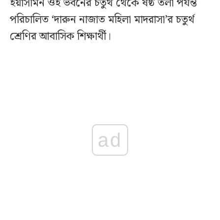
ইয়াসমিন ওই ভবনের চতুর্থ থেকে ষষ্ঠ তলা পর্যন্ত
পরিচালিত ‘দারুন নাজাত মহিলা মাদরাসা’র চতুর্থ
শ্রেণির আবাসিক শিক্ষার্থী।
ad