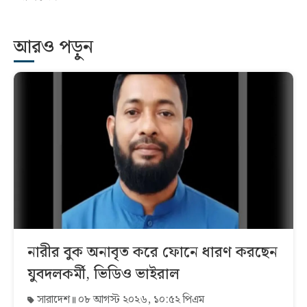
আরও পড়ুন
নারীর বুক অনাবৃত করে ফোনে ধারণ করছেন
যুবদলকর্মী, ভিডিও ভাইরাল
সারাদেশ
০৮ আগস্ট ২০২৬, ১০:৫২ পিএম