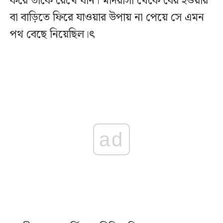
করে তাকে রেখে যান। মাদরাসা থেকে বের হওয়ার
বা বাড়িতে ফিরে যাওয়ার উপায় না পেয়ে সে এমন
পথ বেছে নিয়েছিল।ৎ
ad