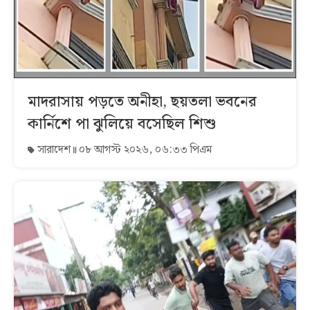
মাদরাসায় পড়তে অনীহা, ছয়তলা ভবনের
কার্নিশে পা ঝুলিয়ে বসেছিল শিশু
সারাদেশ
০৮ আগস্ট ২০২৬, ০৬:৩৩ পিএম