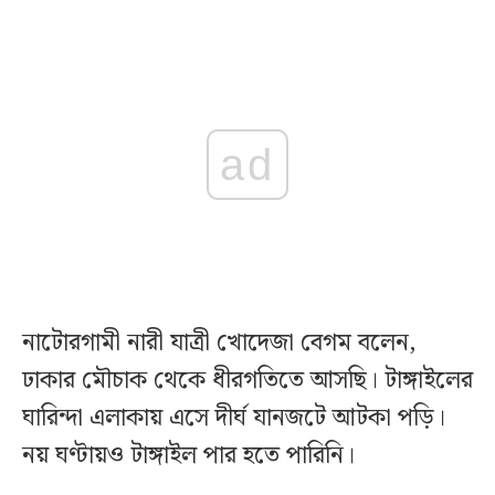
ad
নাটোরগামী নারী যাত্রী খোদেজা বেগম বলেন,
ঢাকার মৌচাক থেকে ধীরগতিতে আসছি। টাঙ্গাইলের
ঘারিন্দা এলাকায় এসে দীর্ঘ যানজটে আটকা পড়ি।
নয় ঘণ্টায়ও টাঙ্গাইল পার হতে পারিনি।