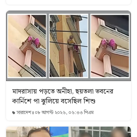
মাদরাসায় পড়তে অনীহা, ছয়তলা ভবনের
কার্নিশে পা ঝুলিয়ে বসেছিল শিশু
সারাদেশ
০৮ আগস্ট ২০২৬, ০৬:৩৩ পিএম