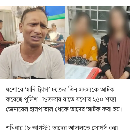
যশোরে ‘হানি ট্র্যাপ’ চক্রের তিন সদস্যকে আটক
করেছে পুলিশ। শুক্রবার রাতে যশোর ২৫০ শয্যা
জেনারেল হাসপাতাল থেকে তাদের আটক করা হয়।
শনিবার (৮ আগস্ট) তাদের আদালতে সোপর্দ করা