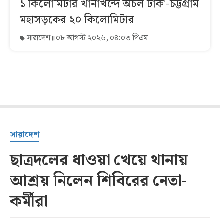
১ কিলোমিটার খানাখন্দে অচল ঢাকা-চট্টগ্রাম
মহাসড়কের ২০ কিলোমিটার
সারাদেশ
০৮ আগস্ট ২০২৬, ০৪:০৩ পিএম
সারাদেশ
ছাত্রদলের ধাওয়া খেয়ে থানায়
আশ্রয় নিলেন শিবিরের নেতা-
কর্মীরা