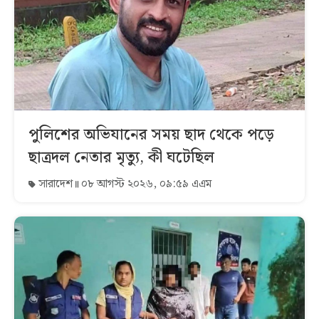
পুলিশের অভিযানের সময় ছাদ থেকে পড়ে
ছাত্রদল নেতার মৃত্যু, কী ঘটেছিল
সারাদেশ
০৮ আগস্ট ২০২৬, ০৯:৫৯ এএম