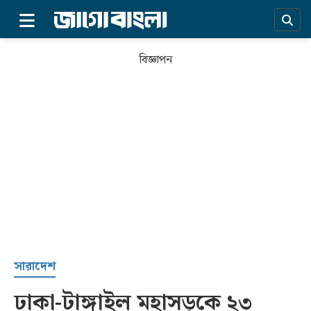
×
বিজ্ঞাপন
প্রচ্ছদ
সারাদেশ
ঢাকা-টাঙ্গাইল মহাসড়কে ২৩
সর্বশেষ