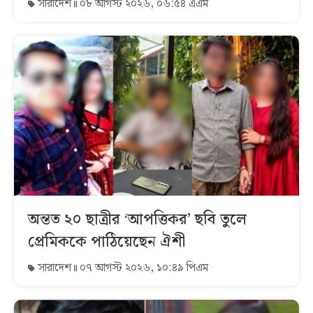
সারাদেশ
০৮ আগস্ট ২০২৬, ০৬:৫৪ এএম
অন্তত ২০ ছাত্রীর ‘আপত্তিকর’ ছবি তুলে
প্রেমিককে পাঠিয়েছেন ঐশী
সারাদেশ
০৭ আগস্ট ২০২৬, ১০:৪৯ পিএম