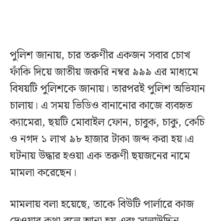
পুলিশ জানায়, চার তরুণীর একজন সবার চোখ
ফাঁকি দিয়ে জাতীয় জরুরি নম্বর ৯৯৯ এর মাধ্যমে
বিষয়টি পুলিশকে জানায়। তারপরই পুলিশ অভিযান
চালায়। এ সময় ভিডিও বানানোর কাজে ব্যবহৃত
ক্যামেরা, ছয়টি মোবাইল ফোন, চাবুক, চাকু, কেচি
ও নগদ ১ লাখ ৯৮ হাজার টাকা জব্দ করা হয়।এ
ঘটনায় উদ্ধার হওয়া এক তরুণী ছয়জনের নামে
মামলা করেছেন।
মামলায় বলা হয়েছে, তাকে বিউটি পার্লারে কাজ