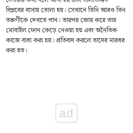
দেওয়ার কথা বলে আনা হয় এবং সালাউদ্দিন
বিপ্লবের বাসায় তোলা হয়। সেখানে তিনি আরও তিন
তরুণীকে দেখতে পান। তারপর জোর করে তার
মোবাইল ফোন কেড়ে নেওয়া হয় এবং অনৈতিক
কাজে বাধ্য করা হয়। প্রতিবাদ করলে তাদের মারধর
করা হত।
ad