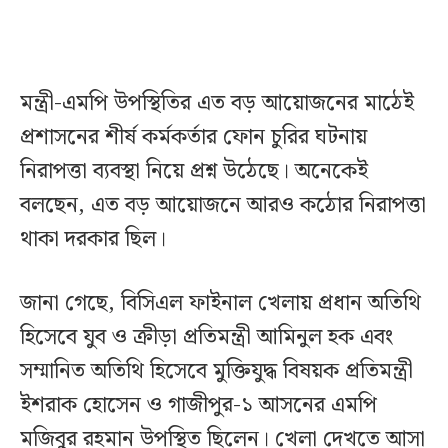
মন্ত্রী-এমপি উপস্থিতির এত বড় আয়োজনের মাঠেই
প্রশাসনের শীর্ষ কর্মকর্তার ফোন চুরির ঘটনায়
নিরাপত্তা ব্যবস্থা নিয়ে প্রশ্ন উঠেছে। অনেকেই
বলছেন, এত বড় আয়োজনে আরও কঠোর নিরাপত্তা
থাকা দরকার ছিল।
জানা গেছে, বিসিএল ফাইনাল খেলায় প্রধান অতিথি
হিসেবে যুব ও ক্রীড়া প্রতিমন্ত্রী আমিনুল হক এবং
সম্মানিত অতিথি হিসেবে মুক্তিযুদ্ধ বিষয়ক প্রতিমন্ত্রী
ইশরাক হোসেন ও গাজীপুর-১ আসনের এমপি
মজিবুর রহমান উপস্থিত ছিলেন। খেলা দেখতে আসা