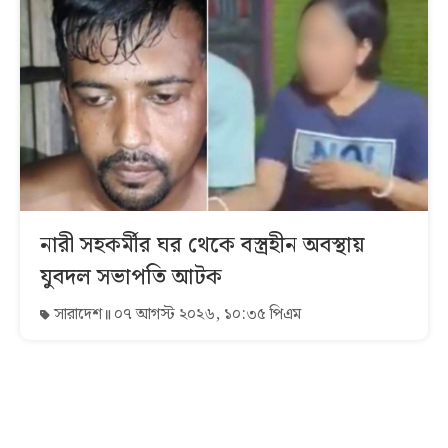
নারী সহকর্মীর ঘর থেকে বস্ত্রহীন অবস্থায়
যুবদল সভাপতি আটক
সারাদেশ
০৭ আগস্ট ২০২৬, ১০:৩৫ পিএম