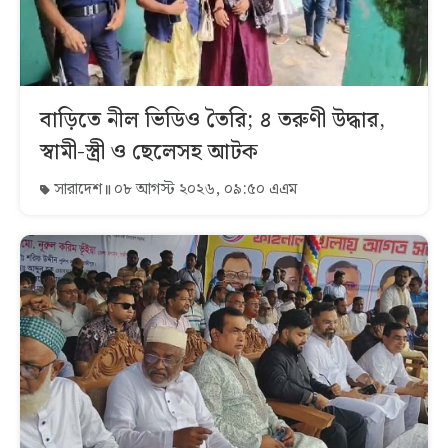
বাড়িতে নীল ভিডিও তৈরি; ৪ তরুণী উদ্ধার,
স্বামী-স্ত্রী ও ছেলেসহ আটক
সারাদেশ
০৮ আগস্ট ২০২৬, ০৯:৫০ এএম