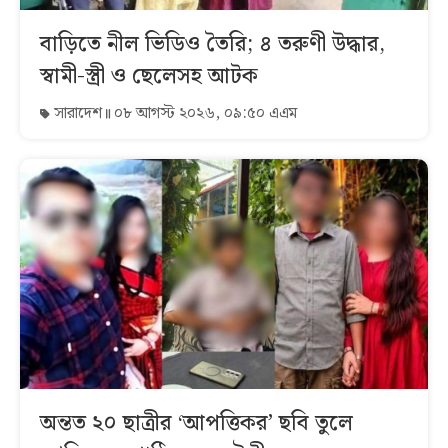
বাড়িতে নীল ভিডিও তৈরি; ৪ তরুণী উদ্ধার,
স্বামী-স্ত্রী ও ছেলেসহ আটক
সারাদেশ
০৮ আগস্ট ২০২৬, ০৯:৫০ এএম
অন্তত ২০ ছাত্রীর ‘আপত্তিকর’ ছবি তুলে