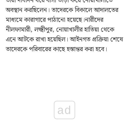
তারা দীর্ঘদিন ধরে বাসা ভাড়া করে নোয়াখালীতে
অবস্থান করছিলেন। তাদেরকে বিকালে আদালতের
মাধ্যমে কারাগারে পাঠানো হয়েছে।নারীদের
নীলফামারী, লক্ষ্মীপুর, নোয়াখালীর হাতিয়া থেকে
এনে আটকে রাখা হয়েছিল। আইনগত প্রক্রিয়া শেষে
তাদেরকে পরিবারের কাছে হস্তান্তর করা হবে।
ad