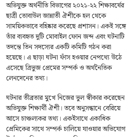
অভিযুক্ত অর্থনীতি বিভাগের ২০২১-২২ শিক্ষাবর্ষের
ছাত্রী তোবাউল জান্নাতী ঐশীকে হল থেকে
সাময়িকভাবে বহিষ্কার করেছে প্রশাসন। একই সঙ্গে
তাঁর ব্যবহৃত দুটি মোবাইল ফোন জব্দ এবং ঘটনাটি
তদন্তে তিন সদস্যের একটি কমিটি গঠন করা
হয়েছে। এ ছাড়া ঘটনা ফাঁস হওয়ার নেপথ্যে উঠে
এসেছে ত্রিভুজ প্রেমের সম্পর্ক ও অর্থনৈতিক
লেনদেনের তথ্য।
ঘটনার তীব্রতার মুখে নিজের ভুল স্বীকার করেছেন
অভিযুক্ত শিক্ষার্থী ঐশী। তবে অনুসন্ধানে বেরিয়ে
আসে চাঞ্চল্যকর তথ্য। একইসাথে একাধিক
প্রেমিকের সাথে সম্পর্ক চালিয়ে যাওয়ার অভিযোগ