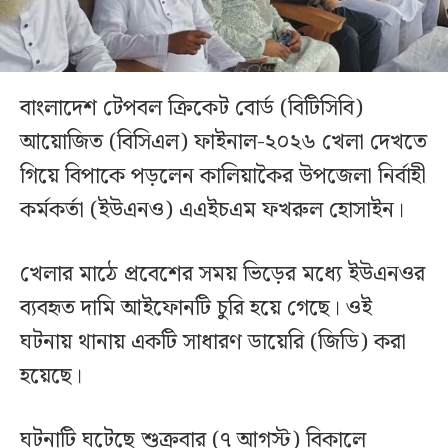
বাংলাদেশ টেপবল ক্রিকেট বোর্ড (বিটিসিবি)
আয়োজিত (বিসিএল) ফাইনাল-২০২৬ খেলা দেখতে
গিয়ে বিপাকে পড়লেন কালিয়াকৈর উপজেলা নির্বাহী
কর্মকর্তা (ইউএনও) এএইচএম ফখরুল হোসাইন।
খেলার মাঠে প্রবেশের সময় ভিড়ের মধ্যে ইউএনওর
ব্যবহৃত দামি আইফোনটি চুরি হয়ে গেছে। ওই
ঘটনায় থানায় একটি সাধারণ ডায়েরি (জিডি) করা
হয়েছে।
ঘটনাটি ঘটেছে শুক্রবার (৭ আগস্ট) বিকালে