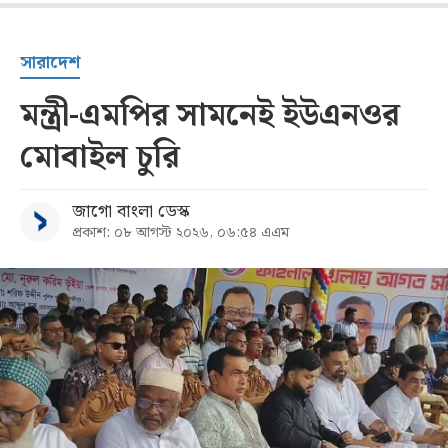
সারাদেশ
মন্ত্রী-এমপির সামনেই ইউএনওর
মোবাইল চুরি
জাগো বাংলা ডেস্ক
প্রকাশ: ০৮ আগস্ট ২০২৬, ০৬:৫৪ এএম