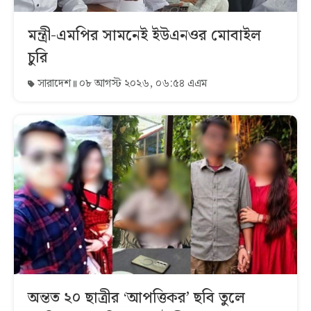
মন্ত্রী-এমপির সামনেই ইউএনওর মোবাইল
চুরি
সারাদেশ
০৮ আগস্ট ২০২৬, ০৬:৫৪ এএম
অন্তত ২০ ছাত্রীর ‘আপত্তিকর’ ছবি তুলে