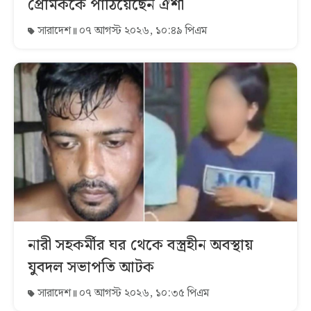
প্রেমিককে পাঠিয়েছেন ঐশী
সারাদেশ
০৭ আগস্ট ২০২৬, ১০:৪৯ পিএম
নারী সহকর্মীর ঘর থেকে বস্ত্রহীন অবস্থায়
যুবদল সভাপতি আটক
সারাদেশ
০৭ আগস্ট ২০২৬, ১০:৩৫ পিএম