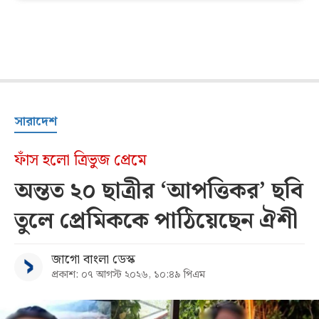
সারাদেশ
ফাঁস হলো ত্রিভুজ প্রেমে
অন্তত ২০ ছাত্রীর ‘আপত্তিকর’ ছবি
তুলে প্রেমিককে পাঠিয়েছেন ঐশী
জাগো বাংলা ডেস্ক
প্রকাশ: ০৭ আগস্ট ২০২৬, ১০:৪৯ পিএম