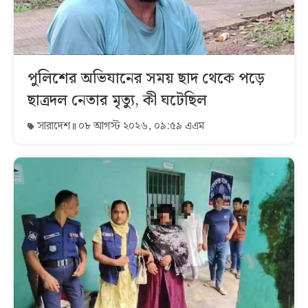
পুলিশের অভিযানের সময় ছাদ থেকে পড়ে
ছাত্রদল নেতার মৃত্যু, কী ঘটেছিল
সারাদেশ
০৮ আগস্ট ২০২৬, ০৯:৫৯ এএম