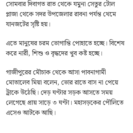
সোমবার দিবাগত রাত থেকে যমুনা সেতুর টোল
প্লাজা থেকে সদর উপজেলার রাবনা পর্যন্ত থেমে
যানজটের সৃষ্টি হ‌য়।
এতে মানুষের চরম ভোগান্তি পোহাতে হচ্ছে। বিশেষ
করে নারী, শিশু ও বৃদ্ধদের খুব কষ্ট হচ্ছে।
গাজীপুরের মৌচাক থেকে আসা পাবনাগামী
মোতালেব মিয়া বলেন, ভোর রাতে বাস না পেয়ে
ট্রাকে উঠেছি। দেড় ঘণ্টার সড়ক আসতে সময়
লেগেছে প্রায় সাড়ে ৩ ঘণ্টা। মহাসড়কের পৌলিতে
এসেও আটকে আছি।