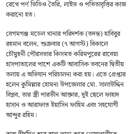
রেখে পর্ণ ভিডিও তৈরি, লাইভ ও পতিতাবৃত্তির কাজ
করানো হত।
বেগমগঞ্জ মডেল থানার পরিদর্শক (তদন্ত) হাবিবুর
রহমান বলেন, শুক্রবার (৭ আগস্ট) বিকালে
চৌমুহনী পৌরসভার কিসমত করিমপুরের রাবেয়া
হাসপাতালের পাশে একটি আবাসিক ভবনের দ্বিতীয়
তলায় এ অভিযান পরিচালনা করা হয়। এতে গ্রেপ্তার
হলেন কুমিল্লার হোমনা উপজেলার মো. সালাউদ্দিন
বিপ্লব, তার স্ত্রী পারভীন আক্তার, দুই ছেলে ফাহাদ
হাসান ও আরাফাত ইয়াসিন ফাহিম এবং সহযোগী
আব্দুর রহিম।