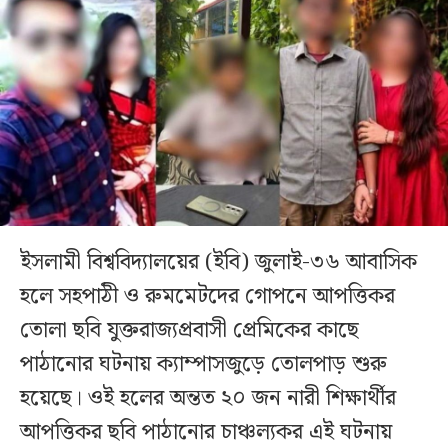
ইসলামী বিশ্ববিদ্যালয়ের (ইবি) জুলাই-৩৬ আবাসিক
হলে সহপাঠী ও রুমমেটদের গোপনে আপত্তিকর
তোলা ছবি যুক্তরাজ্যপ্রবাসী প্রেমিকের কাছে
পাঠানোর ঘটনায় ক্যাম্পাসজুড়ে তোলপাড় শুরু
হয়েছে। ওই হলের অন্তত ২০ জন নারী শিক্ষার্থীর
আপত্তিকর ছবি পাঠানোর চাঞ্চল্যকর এই ঘটনায়