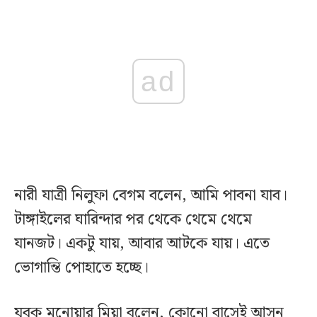
ad
নারী যাত্রী নিলুফা বেগম বলেন, আমি পাবনা যাব।
টাঙ্গাইলের ঘারিন্দার পর থেকে থেমে থেমে
যানজট। একটু যায়, আবার আটকে যায়। এতে
ভোগান্তি পোহাতে হচ্ছে।
যুবক মনোয়ার মিয়া বলেন, কোনো বাসেই আসন