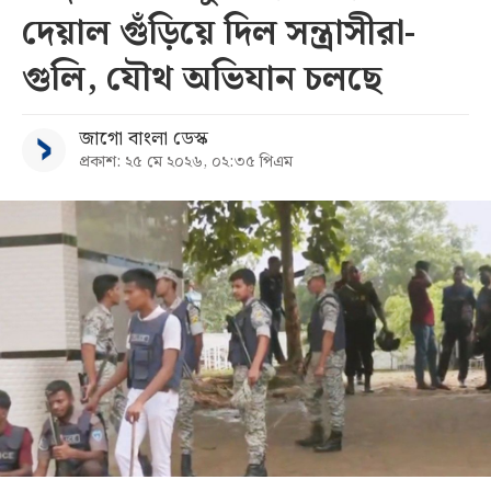
দেয়াল গুঁড়িয়ে দিল সন্ত্রাসীরা-
সব
গুলি, যৌথ অভিযান চলছে
বিভাগ
জাগো বাংলা ডেস্ক
প্রকাশ: ২৫ মে ২০২৬, ০২:৩৫ পিএম
আর্কাইভ
কনভার্টার