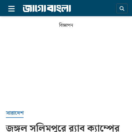
×
বিজ্ঞাপন
প্রচ্ছদ
সারাদেশ
জঙ্গল সলিমপুরে র‌্যাব ক্যাম্পের
সর্বশেষ