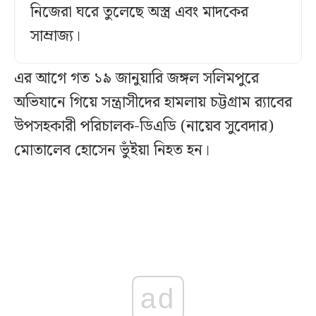
নিজেরা ঘরে তুলেছে অস্ত্র এবং মাদকের
সাম্রাজ্য।
এর আগে গত ১৯ জানুয়ারি জঙ্গল সলিমপুরে
অভিযানে গিয়ে সন্ত্রাসীদের হামলায় চট্টগ্রাম র‍্যাবের
উপসহকারী পরিচালক-ডিএডি (নায়েব সুবেদার)
মোতালেব হোসেন ভুঁইয়া নিহত হন।
ad