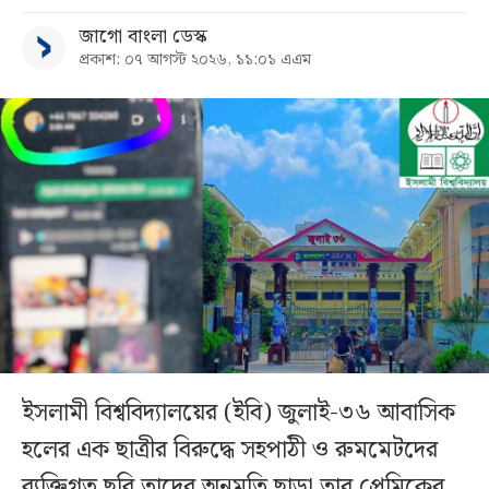
জাগো বাংলা ডেস্ক
প্রকাশ: ০৭ আগস্ট ২০২৬, ১১:০১ এএম
ইসলামী বিশ্ববিদ্যালয়ের (ইবি) জুলাই-৩৬ আবাসিক
হলের এক ছাত্রীর বিরুদ্ধে সহপাঠী ও রুমমেটদের
ব্যক্তিগত ছবি তাদের অনুমতি ছাড়া তার প্রেমিকের