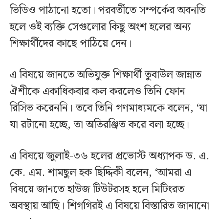
ভিডিও পাঠানো হতো। পরবর্তীতে সম্পর্কের অবনতি
হলে ওই ব্যক্তি সেগুলোর কিছু অংশ হলের অন্য
শিক্ষার্থীদের কাছে পাঠিয়ে দেন।
এ বিষয়ে জানতে অভিযুক্ত শিক্ষার্থী তুবাউল জান্নাত
ঐশীকে একাধিকবার কল করলেও তিনি ফোন
রিসিভ করেননি। তবে তিনি গণমাধ্যমকে বলেন, ‘যা
যা রটানো হচ্ছে, তা অতিরঞ্জিত করে বলা হচ্ছে।
এ বিষয়ে জুলাই-৩৬ হলের প্রভোস্ট অধ্যাপক ড. এ.
কে. এম. শামছুল হক ছিদ্দিকী বলেন, ‘আমরা এ
বিষয়ে জানতে হাউজ টিউটরসহ হলে মিটিংরত
অবস্থায় আছি। শিগগিরই এ বিষয়ে বিস্তারিত জানানো