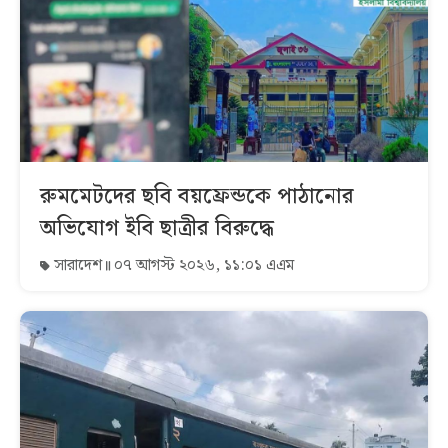
রুমমেটদের ছবি বয়ফ্রেন্ডকে পাঠানোর
অভিযোগ ইবি ছাত্রীর বিরুদ্ধে
সারাদেশ
০৭ আগস্ট ২০২৬, ১১:০১ এএম