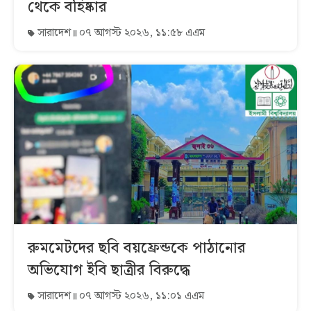
থেকে বহিষ্কার
সারাদেশ
০৭ আগস্ট ২০২৬, ১১:৫৮ এএম
রুমমেটদের ছবি বয়ফ্রেন্ডকে পাঠানোর
অভিযোগ ইবি ছাত্রীর বিরুদ্ধে
সারাদেশ
০৭ আগস্ট ২০২৬, ১১:০১ এএম