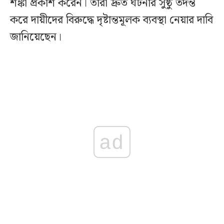
শঙ্কা প্রকাশ করেন। তারা দ্রুত ঘটনার সুষ্ঠু তদন্ত
করে দায়ীদের বিরুদ্ধে দৃষ্টান্তমূলক ব্যবস্থা নেয়ার দাবি
জানিয়েছেন।
ad