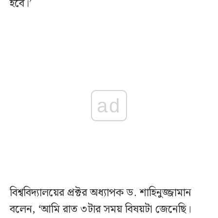
হবে।’
ad
বিশ্ববিদ্যালয়ের প্রক্টর অধ্যাপক ড. শাহিনুজ্জামান
বলেন, ‘আমি রাত ৩টার সময় বিষয়টা জেনেছি।