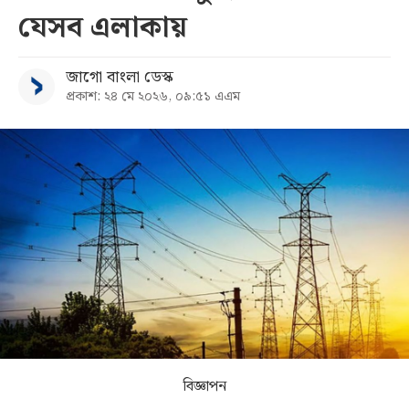
যেসব এলাকায়
সব
জাগো বাংলা ডেস্ক
বিভাগ
প্রকাশ: ২৪ মে ২০২৬, ০৯:৫১ এএম
আর্কাইভ
কনভার্টার
বিজ্ঞাপন