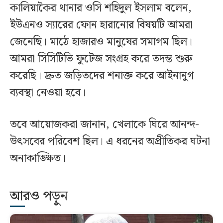
কালিয়াকৈর থানার ওসি শহিদুল ইসলাম বলেন,
ইউএনও স্যারের ফোন হারানোর বিষয়টি আমরা
জেনেছি। মাঠে হাজারও মানুষের সমাগম ছিল।
আমরা সিসিটিভি ফুটেজ সংগ্রহ করে তদন্ত শুরু
করেছি। দ্রুত জড়িতদের শনাক্ত করে আইনানুগ
ব্যবস্থা নেওয়া হবে।
তবে আয়োজকরা জানান, খেলাকে ঘিরে আনন্দ-
উৎসবের পরিবেশ ছিল। এ ধরনের অপ্রীতিকর ঘটনা
অনাকাঙ্ক্ষিত।
আরও পড়ুন