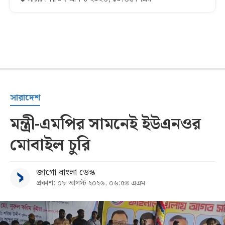
সারাদেশ
মন্ত্রী-এমপির সামনেই ইউএনওর
মোবাইল চুরি
জাগো বাংলা ডেস্ক
প্রকাশ: ০৮ আগস্ট ২০২৬, ০৬:৫৪ এএম