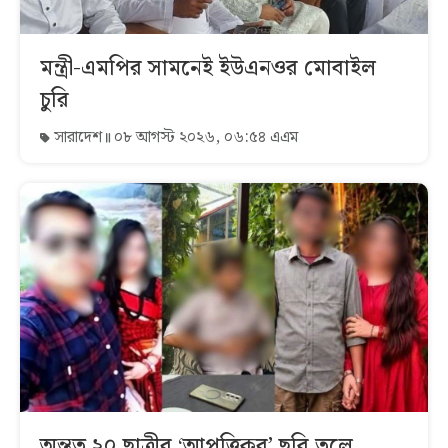
মন্ত্রী-এমপির সামনেই ইউএনওর মোবাইল
চুরি
সারাদেশ
০৮ আগস্ট ২০২৬, ০৬:৫৪ এএম
অন্তত ২০ ছাত্রীর ‘আপত্তিকর’ ছবি তুলে