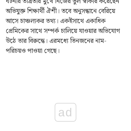
ঘটনার তীব্রতার মুখে নিজের ভুল স্বীকার করেছেন
অভিযুক্ত শিক্ষার্থী ঐশী। তবে অনুসন্ধানে বেরিয়ে
আসে চাঞ্চল্যকর তথ্য। একইসাথে একাধিক
প্রেমিকের সাথে সম্পর্ক চালিয়ে যাওয়ার অভিযোগ
উঠে তার বিরুদ্ধে। এরমধ্যে তিনজনের নাম-
পরিচয়ও পাওয়া গেছে।
ad