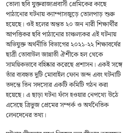
তোলা ছবি যুক্তরাজ্যপ্রবাসী প্রেমিকের কাছে
পাঠানোর ঘটনায় ক্যাম্পাসজুড়ে তোলপাড় শুরু
হয়েছে। ওই হলের অন্তত ২০ জন নারী শিক্ষার্থীর
আপত্তিকর ছবি পাঠানোর চাঞ্চল্যকর এই ঘটনায়
অভিযুক্ত অর্থনীতি বিভাগের ২০২১-২২ শিক্ষাবর্ষের
ছাত্রী তোবাউল জান্নাতী ঐশীকে হল থেকে
সাময়িকভাবে বহিষ্কার করেছে প্রশাসন। একই সঙ্গে
তাঁর ব্যবহৃত দুটি মোবাইল ফোন জব্দ এবং ঘটনাটি
তদন্তে তিন সদস্যের একটি কমিটি গঠন করা
হয়েছে। এ ছাড়া ঘটনা ফাঁস হওয়ার নেপথ্যে উঠে
এসেছে ত্রিভুজ প্রেমের সম্পর্ক ও অর্থনৈতিক
লেনদেনের তথ্য।