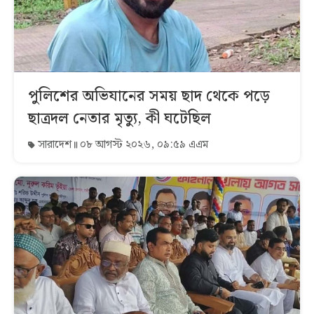
পুলিশের অভিযানের সময় ছাদ থেকে পড়ে
ছাত্রদল নেতার মৃত্যু, কী ঘটেছিল
সারাদেশ
০৮ আগস্ট ২০২৬, ০৯:৫৯ এএম