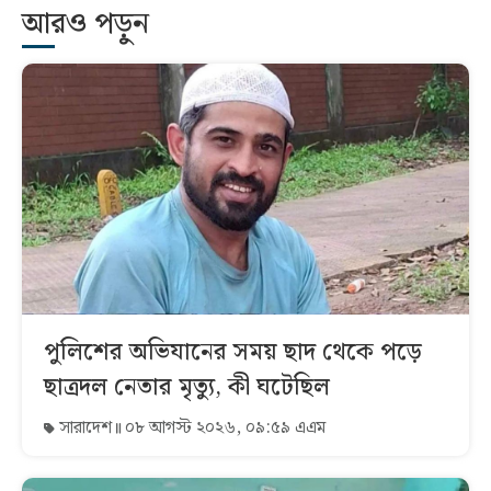
আরও পড়ুন
পুলিশের অভিযানের সময় ছাদ থেকে পড়ে
ছাত্রদল নেতার মৃত্যু, কী ঘটেছিল
সারাদেশ
০৮ আগস্ট ২০২৬, ০৯:৫৯ এএম