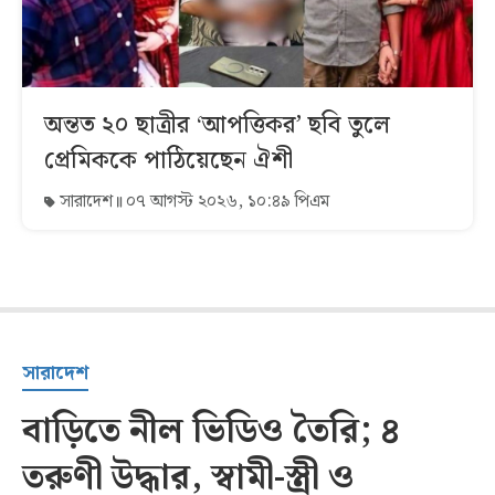
অন্তত ২০ ছাত্রীর ‘আপত্তিকর’ ছবি তুলে
প্রেমিককে পাঠিয়েছেন ঐশী
সারাদেশ
০৭ আগস্ট ২০২৬, ১০:৪৯ পিএম
সারাদেশ
বাড়িতে নীল ভিডিও তৈরি; ৪
তরুণী উদ্ধার, স্বামী-স্ত্রী ও