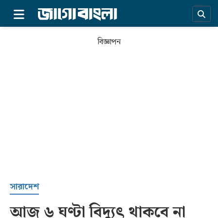
×
বিজ্ঞাপন
প্রচ্ছদ
সারাদেশ
আজ ৬ ঘণ্টা বিদ্যুৎ থাকবে না
সর্বশেষ