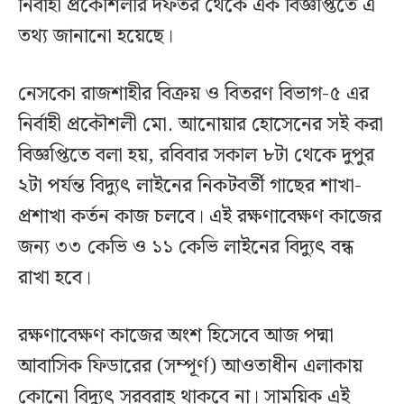
নির্বাহী প্রকৌশলীর দফতর থেকে এক বিজ্ঞপ্তিতে এ
তথ্য জানানো হয়েছে।
নেসকো রাজশাহীর বিক্রয় ও বিতরণ বিভাগ-৫ এর
নির্বাহী প্রকৌশলী মো. আনোয়ার হোসেনের সই করা
বিজ্ঞপ্তিতে বলা হয়, রবিবার সকাল ৮টা থেকে দুপুর
২টা পর্যন্ত বিদ্যুৎ লাইনের নিকটবর্তী গাছের শাখা-
প্রশাখা কর্তন কাজ চলবে। এই রক্ষণাবেক্ষণ কাজের
জন্য ৩৩ কেভি ও ১১ কেভি লাইনের বিদ্যুৎ বন্ধ
রাখা হবে।
রক্ষণাবেক্ষণ কাজের অংশ হিসেবে আজ পদ্মা
আবাসিক ফিডারের (সম্পূর্ণ) আওতাধীন এলাকায়
কোনো বিদ্যুৎ সরবরাহ থাকবে না। সাময়িক এই