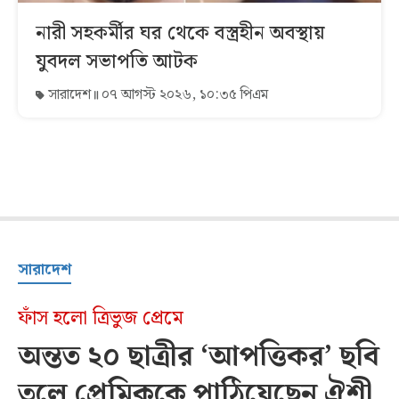
নারী সহকর্মীর ঘর থেকে বস্ত্রহীন অবস্থায়
যুবদল সভাপতি আটক
সারাদেশ
০৭ আগস্ট ২০২৬, ১০:৩৫ পিএম
সারাদেশ
ফাঁস হলো ত্রিভুজ প্রেমে
অন্তত ২০ ছাত্রীর ‘আপত্তিকর’ ছবি
তুলে প্রেমিককে পাঠিয়েছেন ঐশী