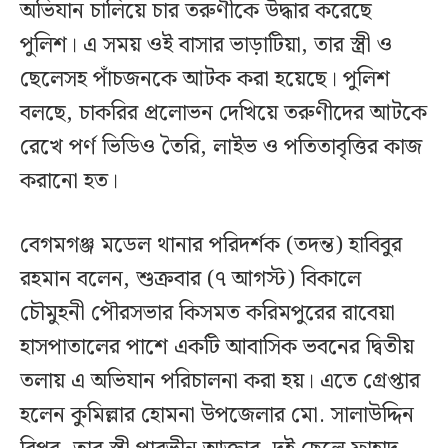
অভিযান চালিয়ে চার তরুণীকে উদ্ধার করেছে
পুলিশ। এ সময় ওই বাসার ভাড়াটিয়া, তার স্ত্রী ও
ছেলেসহ পাঁচজনকে আটক করা হয়েছে। পুলিশ
বলছে, চাকরির প্রলোভন দেখিয়ে তরুণীদের আটকে
রেখে পর্ণ ভিডিও তৈরি, লাইভ ও পতিতাবৃত্তির কাজ
করানো হত।
বেগমগঞ্জ মডেল থানার পরিদর্শক (তদন্ত) হাবিবুর
রহমান বলেন, শুক্রবার (৭ আগস্ট) বিকালে
চৌমুহনী পৌরসভার কিসমত করিমপুরের রাবেয়া
হাসপাতালের পাশে একটি আবাসিক ভবনের দ্বিতীয়
তলায় এ অভিযান পরিচালনা করা হয়। এতে গ্রেপ্তার
হলেন কুমিল্লার হোমনা উপজেলার মো. সালাউদ্দিন