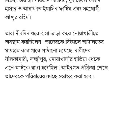
বিপ্লব, তার স্ত্রী পারভীন আক্তার, দুই ছেলে ফাহাদ
হাসান ও আরাফাত ইয়াসিন ফাহিম এবং সহযোগী
আব্দুর রহিম।
তারা দীর্ঘদিন ধরে বাসা ভাড়া করে নোয়াখালীতে
অবস্থান করছিলেন। তাদেরকে বিকালে আদালতের
মাধ্যমে কারাগারে পাঠানো হয়েছে।নারীদের
নীলফামারী, লক্ষ্মীপুর, নোয়াখালীর হাতিয়া থেকে
এনে আটকে রাখা হয়েছিল। আইনগত প্রক্রিয়া শেষে
তাদেরকে পরিবারের কাছে হস্তান্তর করা হবে।