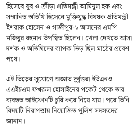
হিসেবে যুব ও ক্রীড়া প্রতিমন্ত্রী আমিনুল হক এবং
সম্মানিত অতিথি হিসেবে মুক্তিযুদ্ধ বিষয়ক প্রতিমন্ত্রী
ইশরাক হোসেন ও গাজীপুর-১ আসনের এমপি
মজিবুর রহমান উপস্থিত ছিলেন। খেলা দেখতে আসা
দর্শক ও অতিথিদের ব্যাপক ভিড় ছিল মাঠের প্রবেশ
পথে।
এই ভিড়ের সুযোগে অজ্ঞাত দুর্বৃত্তরা ইউএনও
এএইচএম ফখরুল হোসাইনের পকেট থেকে তার
ব্যবহৃত আইফোনটি চুরি করে নিয়ে যায়। পরে তিনি
বিষয়টি নিরাপত্তায় নিয়োজিত পুলিশ সদস্যদের
জানান।