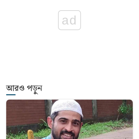
ad
আরও পড়ুন