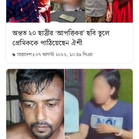
অন্তত ২০ ছাত্রীর ‘আপত্তিকর’ ছবি তুলে
প্রেমিককে পাঠিয়েছেন ঐশী
সারাদেশ
০৭ আগস্ট ২০২৬, ১০:৪৯ পিএম