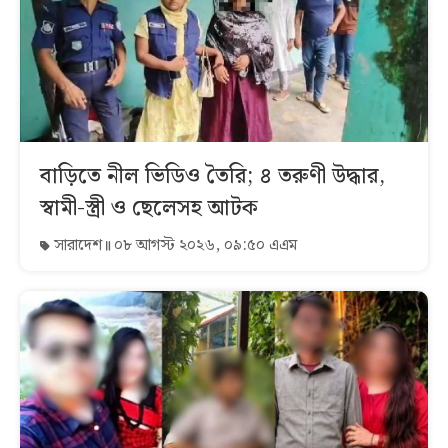
বাড়িতে নীল ভিডিও তৈরি; ৪ তরুণী উদ্ধার,
স্বামী-স্ত্রী ও ছেলেসহ আটক
সারাদেশ
০৮ আগস্ট ২০২৬, ০৯:৫০ এএম