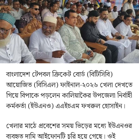
বাংলাদেশ টেপবল ক্রিকেট বোর্ড (বিটিসিবি)
আয়োজিত (বিসিএল) ফাইনাল-২০২৬ খেলা দেখতে
গিয়ে বিপাকে পড়লেন কালিয়াকৈর উপজেলা নির্বাহী
কর্মকর্তা (ইউএনও) এএইচএম ফখরুল হোসাইন।
খেলার মাঠে প্রবেশের সময় ভিড়ের মধ্যে ইউএনওর
ব্যবহৃত দামি আইফোনটি চুরি হয়ে গেছে। ওই