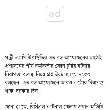
ad
মন্ত্রী-এমপি উপস্থিতির এত বড় আয়োজনের মাঠেই
প্রশাসনের শীর্ষ কর্মকর্তার ফোন চুরির ঘটনায়
নিরাপত্তা ব্যবস্থা নিয়ে প্রশ্ন উঠেছে। অনেকেই
বলছেন, এত বড় আয়োজনে আরও কঠোর নিরাপত্তা
থাকা দরকার ছিল।
জানা গেছে, বিসিএল ফাইনাল খেলায় প্রধান অতিথি