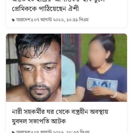
প্রেমিককে পাঠিয়েছেন ঐশী
সারাদেশ
০৭ আগস্ট ২০২৬, ১০:৪৯ পিএম
নারী সহকর্মীর ঘর থেকে বস্ত্রহীন অবস্থায়
যুবদল সভাপতি আটক
সারাদেশ
০৭ আগস্ট ২০২৬, ১০:৩৫ পিএম