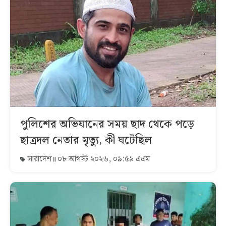
পুলিশের অভিযানের সময় ছাদ থেকে পড়ে
ছাত্রদল নেতার মৃত্যু, কী ঘটেছিল
সারাদেশ
০৮ আগস্ট ২০২৬, ০৯:৫৯ এএম