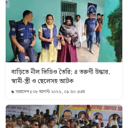
বাড়িতে নীল ভিডিও তৈরি; ৪ তরুণী উদ্ধার,
স্বামী-স্ত্রী ও ছেলেসহ আটক
সারাদেশ
০৮ আগস্ট ২০২৬, ০৯:৫০ এএম