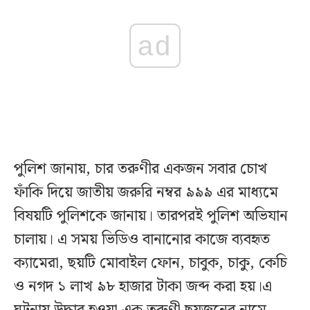
ad
পুলিশ জানায়, চার তরুণীর একজন সবার চোখ
ফাঁকি দিয়ে জাতীয় জরুরি নম্বর ৯৯৯ এর মাধ্যমে
বিষয়টি পুলিশকে জানায়। তারপরই পুলিশ অভিযান
চালায়। এ সময় ভিডিও বানানোর কাজে ব্যবহৃত
ক্যামেরা, ছয়টি মোবাইল ফোন, চাবুক, চাকু, কেচি
ও নগদ ১ লাখ ৯৮ হাজার টাকা জব্দ করা হয়।এ