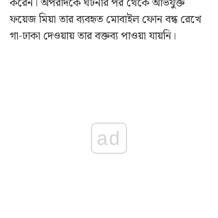
করেন। অপরদিকে ঘটনার পর থেকে অভিযুক্ত
ফয়েজ মিয়া তার ব্যবহৃত মোবাইল ফোন বন্ধ রেখে
গা-ঢাকা দেওয়ায় তার বক্তব্য পাওয়া যায়নি।
ad