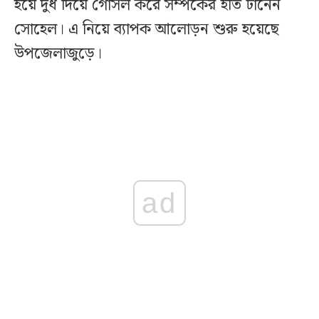
হয়ে দুধ দিয়ে গোসল করে সম্পর্কের ইতি টানেন
সোহেল। এ নিয়ে ব্যাপক আলোড়ন শুরু হয়েছে
উপজেলাজুড়ে।
ad