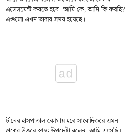
এসেসমেন্ট করতে হবে। আমি কে, আমি কি করছি?
এগুলো এখন ভাবার সময় হয়েছে।
ad
চীনের হাসপাতাল কোথায় হবে সাংবাদিকরে এমন
প্রশ্নের উত্তরে স্বাস্থ্য উপদেষ্টা বলেন, আমি এসেছি।