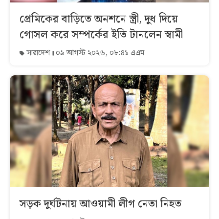
প্রেমিকের বাড়িতে অনশনে স্ত্রী, দুধ দিয়ে
গোসল করে সম্পর্কের ইতি টানলেন স্বামী
সারাদেশ
০৯ আগস্ট ২০২৬, ০৮:৪১ এএম
সড়ক দুর্ঘটনায় আওয়ামী লীগ নেতা নিহত