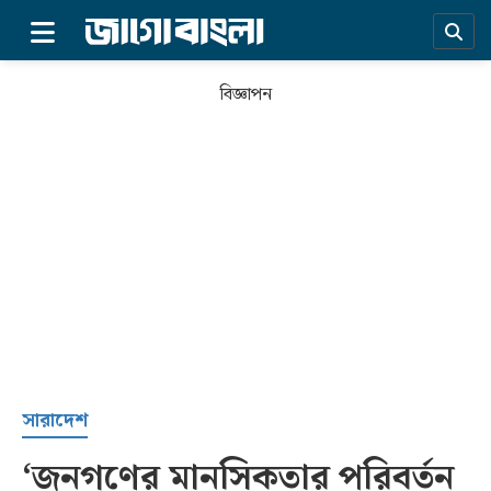
×
বিজ্ঞাপন
প্রচ্ছদ
সারাদেশ
‘জনগণের মানসিকতার পরিবর্তন
সর্বশেষ