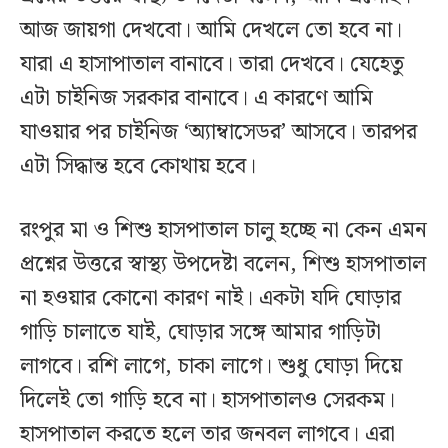
আজ জায়গা দেখবো। আমি দেখলে তো হবে না।
যারা এ হাসাপাতাল বানাবে। তারা দেখবে। যেহেতু
এটা চাইনিজ সরকার বানাবে। এ কারণে আমি
যাওয়ার পর চাইনিজ ‘অ্যাম্বাসেডর’ আসবে। তারপর
এটা সিদ্ধান্ত হবে কোথায় হবে।
রংপুর মা ও শিশু হাসপাতাল চালু হচ্ছে না কেন এমন
প্রশ্নের উত্তরে স্বাস্থ্য উপদেষ্টা বলেন, শিশু হাসপাতাল
না হওয়ার কোনো কারণ নাই। একটা যদি ঘোড়ার
গাড়ি চালাতে যাই, ঘোড়ার সঙ্গে আমার গাড়িটা
লাগবে। রশি লাগে, চাকা লাগে। শুধু ঘোড়া দিয়ে
দিলেই তো গাড়ি হবে না। হাসপাতালও সেরকম।
হাসপাতাল করতে হলে তার জনবল
লাগবে
।
এরা