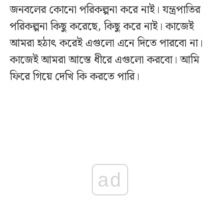
জনবলের
কোনো
পরিকল্পনা
করে
নাই
।
যন্ত্রপাতির
পরিকল্পনা
কিছু
করেছে
,
কিছু
করে
নাই
।
কাজেই
আমরা
হঠা
ৎ
করেই
এগুলো
এনে
দিতে
পারবো
না
।
কাজেই
আমরা
আস্তে
ধীরে
এগুলো
করবো
।
আমি
ফিরে
গিয়ে
দেখি
কি
করতে
পারি
।
ad