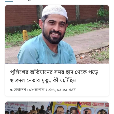
পুলিশের অভিযানের সময় ছাদ থেকে পড়ে
ছাত্রদল নেতার মৃত্যু, কী ঘটেছিল
সারাদেশ
০৮ আগস্ট ২০২৬, ০৯:৫৯ এএম