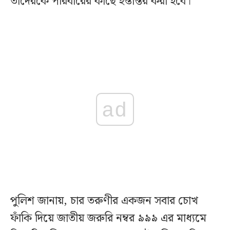
তাদেরকে পরিবারের কাছে হস্তান্তর করা হবে।
ad
পুলিশ জানায়, চার তরুণীর একজন সবার চোখ
ফাঁকি দিয়ে জাতীয় জরুরি নম্বর ৯৯৯ এর মাধ্যমে