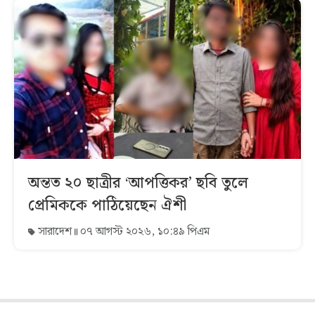
অন্তত ২০ ছাত্রীর ‘আপত্তিকর’ ছবি তুলে
প্রেমিককে পাঠিয়েছেন ঐশী
সারাদেশ
০৭ আগস্ট ২০২৬, ১০:৪৯ পিএম