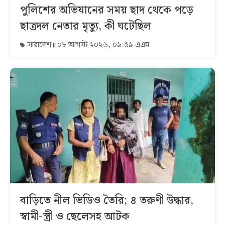
পুলিশের অভিযানের সময় ছাদ থেকে পড়ে
ছাত্রদল নেতার মৃত্যু, কী ঘটেছিল
সারাদেশ
০৮ আগস্ট ২০২৬, ০৯:৫৯ এএম
বাড়িতে নীল ভিডিও তৈরি; ৪ তরুণী উদ্ধার,
স্বামী-স্ত্রী ও ছেলেসহ আটক