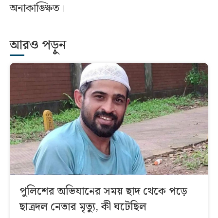
অনাকাঙ্ক্ষিত।
আরও পড়ুন
পুলিশের অভিযানের সময় ছাদ থেকে পড়ে
ছাত্রদল নেতার মৃত্যু, কী ঘটেছিল