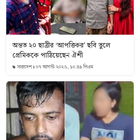
অন্তত ২০ ছাত্রীর ‘আপত্তিকর’ ছবি তুলে
প্রেমিককে পাঠিয়েছেন ঐশী
সারাদেশ
০৭ আগস্ট ২০২৬, ১০:৪৯ পিএম