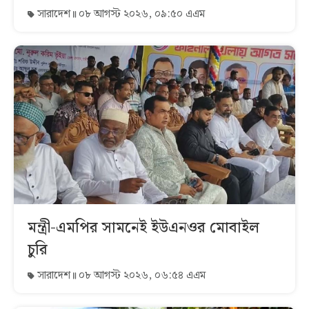
সারাদেশ
০৮ আগস্ট ২০২৬, ০৯:৫০ এএম
মন্ত্রী-এমপির সামনেই ইউএনওর মোবাইল
চুরি
সারাদেশ
০৮ আগস্ট ২০২৬, ০৬:৫৪ এএম