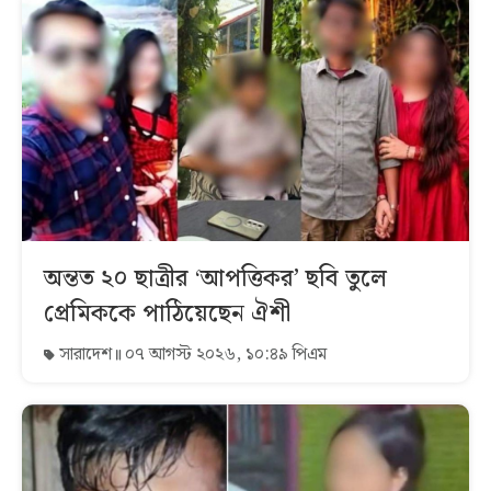
অন্তত ২০ ছাত্রীর ‘আপত্তিকর’ ছবি তুলে
প্রেমিককে পাঠিয়েছেন ঐশী
সারাদেশ
০৭ আগস্ট ২০২৬, ১০:৪৯ পিএম