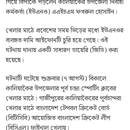
গিয়ে বিপাকে পড়লেন কালিয়াকৈর উপজেলা নির্বাহী
কর্মকর্তা (ইউএনও) এএইচএম ফখরুল হোসাইন।
খেলার মাঠে প্রবেশের সময় ভিড়ের মধ্যে ইউএনওর
ব্যবহৃত দামি আইফোনটি চুরি হয়ে গেছে। ওই
ঘটনায় থানায় একটি সাধারণ ডায়েরি (জিডি) করা
হয়েছে।
ঘটনাটি ঘটেছে শুক্রবার (৭ আগস্ট) বিকালে
কালিয়াকৈর উপজেলার পূর্ব চন্দ্রা স্পোর্টিং ক্লাবের
খেলার মাঠে। গাজীপুরের কালিয়াকৈরের পূর্বচান্দরা
খেলার মাঠে বাংলাদেশ টেপবল ক্রিকেট বোর্ড
(বিটিসিবি) আয়োজিত বাংলাদেশ ক্রিকেট লীগ
(বিসিএল) ফাইনাল খেলায়।