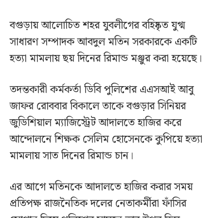
বগুড়ায় আলোচিত শহর যুবলীগের বহিষ্কৃত যুগ্ম
সাধারণ সম্পাদক আবদুল মতিন সরকারকে একটি
হত্যা মামলায় ছয় দিনের রিমান্ড মঞ্জুর করা হয়েছে।
তদন্তকারী কর্মকর্তা ডিবি পুলিশের এএসআই আবু
জাফর রোববার বিকালে তাকে বগুড়ার সিনিয়র
জুডিশিয়াল ম্যাজিস্ট্রেট আদালতে হাজির করে
আন্দোলনে শিক্ষক সেলিম হোসেনকে কুপিয়ে হত্যা
মামলায় সাত দিনের রিমান্ড চান।
এর আগে মতিনকে আদালতে হাজির করার সময়
প্রতিপক্ষ রাজনৈতিক দলের নেতাকর্মীরা ফাঁসির