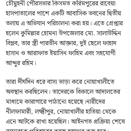
চৌমুহনী পৌরসভার কিসমত করিমপুরের রাবেয়া
হাসপাতালের পাশে একটি আবাসিক ভবনের দ্বিতীয়
তলায় এ অভিযান পরিচালনা করা হয়। এতে গ্রেপ্তার
হলেন কুমিল্লার হোমনা উপজেলার মো. সালাউদ্দিন
বিপ্লব, তার স্ত্রী পারভীন আক্তার, দুই ছেলে ফাহাদ
হাসান ও আরাফাত ইয়াসিন ফাহিম এবং সহযোগী
আব্দুর রহিম।
তারা দীর্ঘদিন ধরে বাসা ভাড়া করে নোয়াখালীতে
অবস্থান করছিলেন। তাদেরকে বিকালে আদালতের
মাধ্যমে কারাগারে পাঠানো হয়েছে।নারীদের
নীলফামারী, লক্ষ্মীপুর, নোয়াখালীর হাতিয়া থেকে
এনে আটকে রাখা হয়েছিল। আইনগত প্রক্রিয়া শেষে