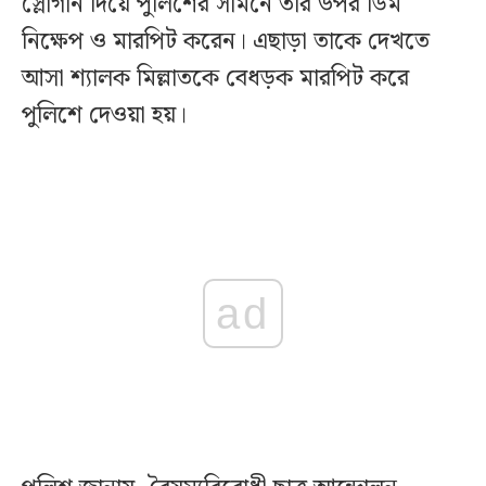
স্লোগান দিয়ে পুলিশের সামনে তার উপর ডিম
নিক্ষেপ ও মারপিট করেন। এছাড়া তাকে দেখতে
আসা শ্যালক মিল্লাতকে বেধড়ক মারপিট করে
পুলিশে দেওয়া হয়।
ad