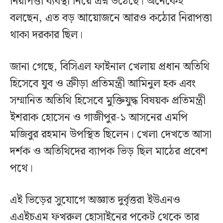
নিরাপত্তা ব্যবস্থা নিয়ে প্রশ্ন উঠেছে। অনেকেই
বলছেন, এত বড় আয়োজনে আরও কঠোর নিরাপত্তা
থাকা দরকার ছিল।
জানা গেছে, বিসিএল ফাইনাল খেলায় প্রধান অতিথি
হিসেবে যুব ও ক্রীড়া প্রতিমন্ত্রী আমিনুল হক এবং
সম্মানিত অতিথি হিসেবে মুক্তিযুদ্ধ বিষয়ক প্রতিমন্ত্রী
ইশরাক হোসেন ও গাজীপুর-১ আসনের এমপি
মজিবুর রহমান উপস্থিত ছিলেন। খেলা দেখতে আসা
দর্শক ও অতিথিদের ব্যাপক ভিড় ছিল মাঠের প্রবেশ
পথে।
এই ভিড়ের সুযোগে অজ্ঞাত দুর্বৃত্তরা ইউএনও
এএইচএম ফখরুল হোসাইনের পকেট থেকে তার