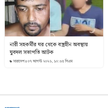
নারী সহকর্মীর ঘর থেকে বস্ত্রহীন অবস্থায়
যুবদল সভাপতি আটক
সারাদেশ
০৭ আগস্ট ২০২৬, ১০:৩৫ পিএম