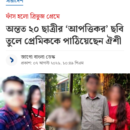
সারাদেশ
ফাঁস হলো ত্রিভুজ প্রেমে
অন্তত ২০ ছাত্রীর ‘আপত্তিকর’ ছবি
তুলে প্রেমিককে পাঠিয়েছেন ঐশী
জাগো বাংলা ডেস্ক
প্রকাশ: ০৭ আগস্ট ২০২৬, ১০:৪৯ পিএম