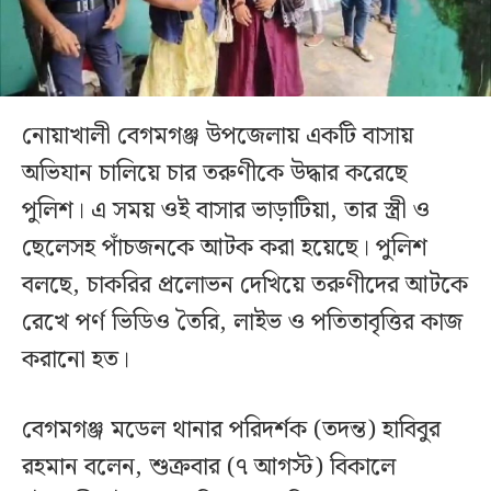
নোয়াখালী বেগমগঞ্জ উপজেলায় একটি বাসায়
অভিযান চালিয়ে চার তরুণীকে উদ্ধার করেছে
পুলিশ। এ সময় ওই বাসার ভাড়াটিয়া, তার স্ত্রী ও
ছেলেসহ পাঁচজনকে আটক করা হয়েছে। পুলিশ
বলছে, চাকরির প্রলোভন দেখিয়ে তরুণীদের আটকে
রেখে পর্ণ ভিডিও তৈরি, লাইভ ও পতিতাবৃত্তির কাজ
করানো হত।
বেগমগঞ্জ মডেল থানার পরিদর্শক (তদন্ত) হাবিবুর
রহমান বলেন, শুক্রবার (৭ আগস্ট) বিকালে