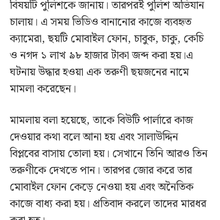
বিষয়টি পুলিশকে জানায়। তারপরই পুলিশ অভিযান
চালায়। এ সময় ভিডিও বানানোর কাজে ব্যবহৃত
ক্যামেরা, ছয়টি মোবাইল ফোন, চাবুক, চাকু, কেচি
ও নগদ ১ লাখ ৯৮ হাজার টাকা জব্দ করা হয়।এ
ঘটনায় উদ্ধার হওয়া এক তরুণী ছয়জনের নামে
মামলা করেছেন।
মামলায় বলা হয়েছে, তাকে বিউটি পার্লারে কাজ
দেওয়ার কথা বলে আনা হয় এবং সালাউদ্দিন
বিপ্লবের বাসায় তোলা হয়। সেখানে তিনি আরও তিন
তরুণীকে দেখতে পান। তারপর জোর করে তার
মোবাইল ফোন কেড়ে নেওয়া হয় এবং অনৈতিক
কাজে বাধ্য করা হয়। প্রতিবাদ করলে তাদের মারধর