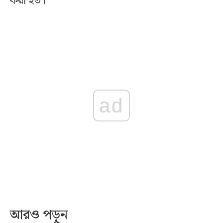
করা হত।
ad
আরও পড়ুন