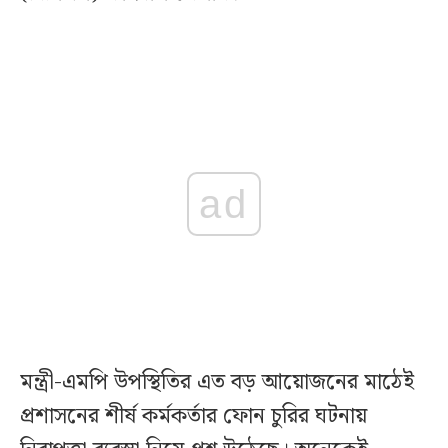
ad
মন্ত্রী-এমপি উপস্থিতির এত বড় আয়োজনের মাঠেই
প্রশাসনের শীর্ষ কর্মকর্তার ফোন চুরির ঘটনায়