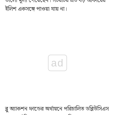
ভালো মূল্য পেয়েছেন। সচরাচর এত বড় আকারের
ইলিশ একসঙ্গে পাওয়া যায় না।
ad
ব্লু অ্যাকশন ফান্ডের অর্থায়নে পরিচালিত ডব্লিউসিএস