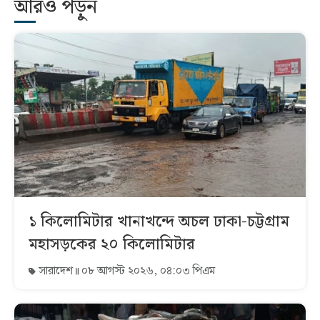
আরও পড়ুন
১ কিলোমিটার খানাখন্দে অচল ঢাকা-চট্টগ্রাম
মহাসড়কের ২০ কিলোমিটার
সারাদেশ
০৮ আগস্ট ২০২৬, ০৪:০৩ পিএম