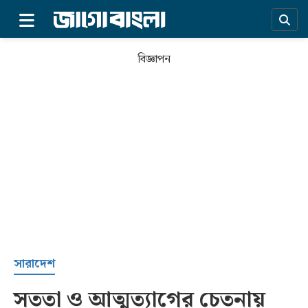
×
বিজ্ঞাপন
প্রচ্ছদ
সারাদেশ
সততা ও আত্মত্যাগের চেতনায়
সর্বশেষ