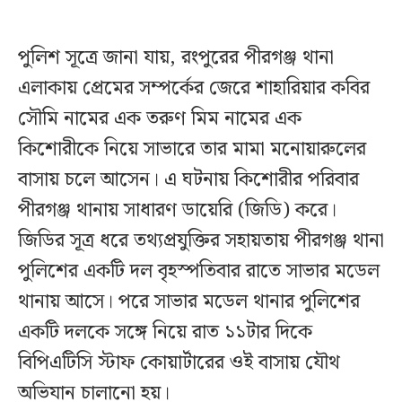
পুলিশ সূত্রে জানা যায়, রংপুরের পীরগঞ্জ থানা
এলাকায় প্রেমের সম্পর্কের জেরে শাহারিয়ার কবির
সৌমি নামের এক তরুণ মিম নামের এক
কিশোরীকে নিয়ে সাভারে তার মামা মনোয়ারুলের
বাসায় চলে আসেন। এ ঘটনায় কিশোরীর পরিবার
পীরগঞ্জ থানায় সাধারণ ডায়েরি (জিডি) করে।
জিডির সূত্র ধরে তথ্যপ্রযুক্তির সহায়তায় পীরগঞ্জ থানা
পুলিশের একটি দল বৃহস্পতিবার রাতে সাভার মডেল
থানায় আসে। পরে সাভার মডেল থানার পুলিশের
একটি দলকে সঙ্গে নিয়ে রাত ১১টার দিকে
বিপিএটিসি স্টাফ কোয়ার্টারের ওই বাসায় যৌথ
অভিযান চালানো হয়।