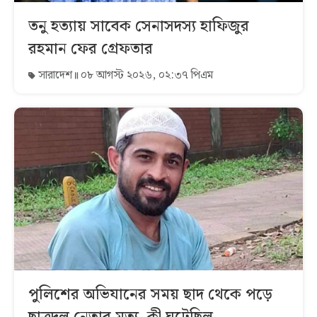
তনু হত্যায় সাবেক সেনাসদস্য হাফিজুর
রহমান ফের গ্রেফতার
সারাদেশ
০৮ আগস্ট ২০২৬, ০২:৩৭ পিএম
পুলিশের অভিযানের সময় ছাদ থেকে পড়ে