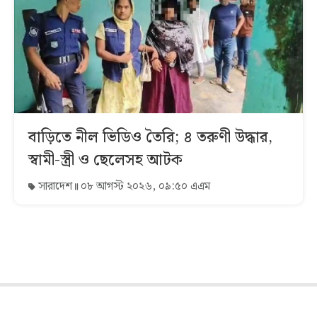
বাড়িতে নীল ভিডিও তৈরি; ৪ তরুণী উদ্ধার,
স্বামী-স্ত্রী ও ছেলেসহ আটক
সারাদেশ
০৮ আগস্ট ২০২৬, ০৯:৫০ এএম