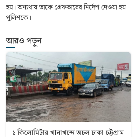
হয়। অন্যথায় তাকে গ্রেফতারের নির্দেশ দেওয়া হয়
পুলিশকে।
আরও পড়ুন
১ কিলোমিটার খানাখন্দে অচল ঢাকা-চট্টগ্রাম