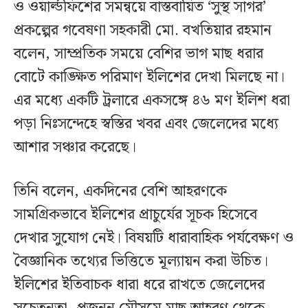
ও ওয়ার্ল্ডফিশের সমন্বয়ে বাস্তবায়িত ‘সুস্থ সাগর’
প্রকল্পের গবেষণা সহকারী মো. বখতিয়ার রহমান
বলেন, সাম্প্রতিক সময়ে বেশির ভাগ মাছ ধরার
বোটে কাঙ্ক্ষিত পরিমাণ ইলিশের দেখা মিলছে না।
এর মধ্যে একটি ট্রলারে একসঙ্গে ৪৬ মণ ইলিশ ধরা
পড়া নিঃসন্দেহে স্বস্তির খবর এবং জেলেদের মধ্যে
আশার সঞ্চার করেছে।
তিনি বলেন, একদিনের বেশি আহরণকে
সামগ্রিকভাবে ইলিশের প্রাচুর্যের সূচক হিসেবে
দেখার সুযোগ নেই। বিষয়টি ধারাবাহিক পর্যবেক্ষণ ও
বৈজ্ঞানিক তথ্যের ভিত্তিতে মূল্যায়ন করা উচিত।
ইলিশের ইতিবাচক ধারা ধরে রাখতে জেলেদের