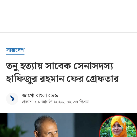
সারাদেশ
তনু হত্যায় সাবেক সেনাসদস্য
হাফিজুর রহমান ফের গ্রেফতার
জাগো বাংলা ডেস্ক
প্রকাশ: ০৮ আগস্ট ২০২৬, ০২:৩৭ পিএম