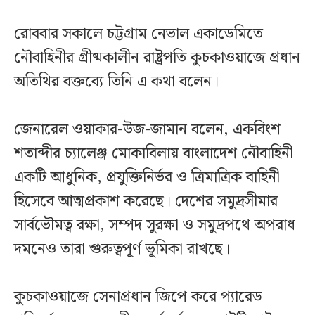
রোববার সকালে চট্টগ্রাম নেভাল একাডেমিতে
নৌবাহিনীর গ্রীষ্মকালীন রাষ্ট্রপতি কুচকাওয়াজে প্রধান
অতিথির বক্তব্যে তিনি এ কথা বলেন।
জেনারেল ওয়াকার-উজ-জামান বলেন, একবিংশ
শতাব্দীর চ্যালেঞ্জ মোকাবিলায় বাংলাদেশ নৌবাহিনী
একটি আধুনিক, প্রযুক্তিনির্ভর ও ত্রিমাত্রিক বাহিনী
হিসেবে আত্মপ্রকাশ করেছে। দেশের সমুদ্রসীমার
সার্বভৌমত্ব রক্ষা, সম্পদ সুরক্ষা ও সমুদ্রপথে অপরাধ
দমনেও তারা গুরুত্বপূর্ণ ভূমিকা রাখছে।
কুচকাওয়াজে সেনাপ্রধান জিপে করে প্যারেড