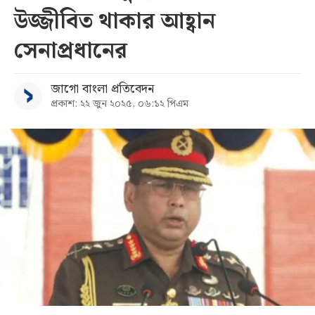
উজ্জীবিত থাকার আহ্বান
সব
সেনাপ্রধানের
বিভাগ
জাগো বাংলা প্রতিবেদন
প্রকাশ: ২২ জুন ২০২৫, ০৬:১২ পিএম
আর্কাইভ
কনভার্টার