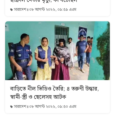
ছাত্রদল নেতার মৃত্যু, কী ঘটেছিল
সারাদেশ
০৮ আগস্ট ২০২৬, ০৯:৫৯ এএম
বাড়িতে নীল ভিডিও তৈরি; ৪ তরুণী উদ্ধার,
স্বামী-স্ত্রী ও ছেলেসহ আটক
সারাদেশ
০৮ আগস্ট ২০২৬, ০৯:৫০ এএম