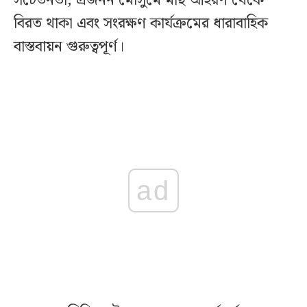
সচেতনতা, প্রজনন মৌসুমে মাছ আহরণ থেকে
বিরত থাকা এবং সংরক্ষণ কার্যক্রমের ধারাবাহিক
বাস্তবায়ন গুরুত্বপূর্ণ।
ad