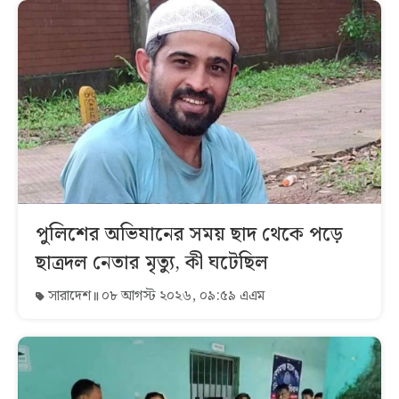
পুলিশের অভিযানের সময় ছাদ থেকে পড়ে
ছাত্রদল নেতার মৃত্যু, কী ঘটেছিল
সারাদেশ
০৮ আগস্ট ২০২৬, ০৯:৫৯ এএম