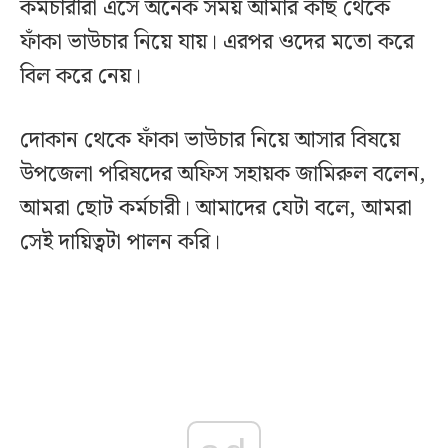
কর্মচারীরা এসে অনেক সময় আমার কাছ থেকে
ফাঁকা ভাউচার নিয়ে যায়। এরপর ওদের মতো করে
বিল করে নেয়।
দোকান থেকে ফাঁকা ভাউচার নিয়ে আসার বিষয়ে
উপজেলা পরিষদের অফিস সহায়ক জামিরুল বলেন,
আমরা ছোট কর্মচারী। আমাদের যেটা বলে, আমরা
সেই দায়িত্বটা পালন করি।