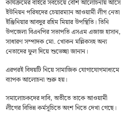
কার্যক্রমের বাইরে সবচেয়ে বেশি আলোচনায় আসে
ইউনিয়ন পরিষদের চেয়ারম্যান আওয়ামী লীগ নেতা
ইঞ্জিনিয়ার আবদুর রহিম মিয়ার উপস্থিতি। তিনি
উপজেলা বিএনপির সভাপতি এসএম এজাজ হাসান,
সাধারণ সম্পাদক মো. খোকন মল্লিকসহ অন্য
নেতাদের ফুল দিয়ে শুভেচ্ছা জানান।
এরপরই বিষয়টি নিয়ে সামাজিক যোগাযোগমাধ্যমে
ব্যাপক আলোচনা শুরু হয়।
সমালোচকদের দাবি, অতীতে তাকে আওয়ামী
লীগের বিভিন্ন কর্মসূচিতে অংশ নিতে দেখা গেছে।