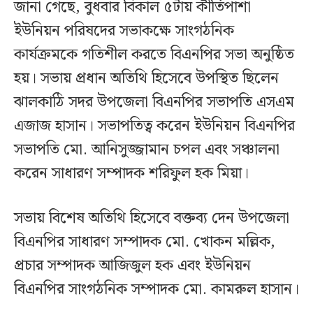
জানা গেছে, বুধবার বিকাল ৫টায় কীর্তিপাশা
ইউনিয়ন পরিষদের সভাকক্ষে সাংগঠনিক
কার্যক্রমকে গতিশীল করতে বিএনপির সভা অনুষ্ঠিত
হয়। সভায় প্রধান অতিথি হিসেবে উপস্থিত ছিলেন
ঝালকাঠি সদর উপজেলা বিএনপির সভাপতি এসএম
এজাজ হাসান। সভাপতিত্ব করেন ইউনিয়ন বিএনপির
সভাপতি মো. আনিসুজ্জামান চপল এবং সঞ্চালনা
করেন সাধারণ সম্পাদক শরিফুল হক মিয়া।
সভায় বিশেষ অতিথি হিসেবে বক্তব্য দেন উপজেলা
বিএনপির সাধারণ সম্পাদক মো. খোকন মল্লিক,
প্রচার সম্পাদক আজিজুল হক এবং ইউনিয়ন
বিএনপির সাংগঠনিক সম্পাদক মো. কামরুল হাসান।