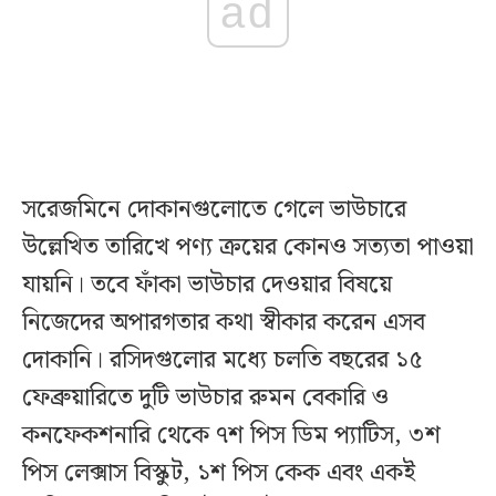
ad
সরেজমিনে দোকানগুলোতে গেলে ভাউচারে
উল্লেখিত তারিখে পণ্য ক্রয়ের কোনও সত্যতা পাওয়া
যায়নি। তবে ফাঁকা ভাউচার দেওয়ার বিষয়ে
নিজেদের অপারগতার কথা স্বীকার করেন এসব
দোকানি। রসিদগুলোর মধ্যে চলতি বছরের ১৫
ফেব্রুয়ারিতে দুটি ভাউচার রুমন বেকারি ও
কনফেকশনারি থেকে ৭শ পিস ডিম প্যাটিস, ৩শ
পিস লেক্সাস বিস্কুট, ১শ পিস কেক এবং একই