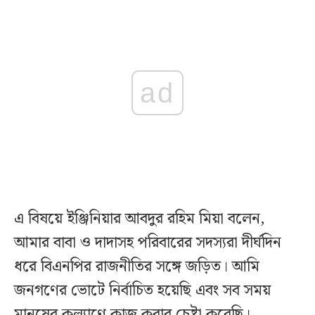
ad
এ বিষয়ে ইঞ্জিনিয়ার আবদুর রহিম মিয়া বলেন,
আমার বাবা ও দাদাসহ পরিবারের সদস্যরা দীর্ঘদিন
ধরে বিএনপির রাজনীতির সঙ্গে জড়িত। আমি
জনগণের ভোটে নির্বাচিত হয়েছি এবং সব সময়
মানুষের কল্যাণে কাজ করার চেষ্টা করেছি।