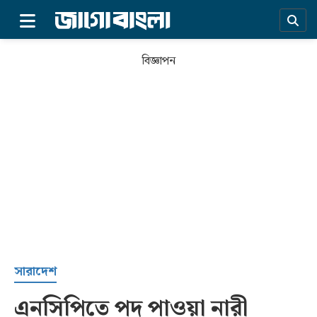
×
বিজ্ঞাপন
প্রচ্ছদ
সারাদেশ
এনসিপিতে পদ পাওয়া নারী
সর্বশেষ