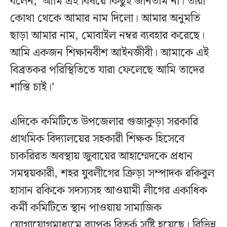
বলেন, ‘আমি এই বিষয়ে কিছুই জানতাম না। তারা
কোথা থেকে আমার নাম দিলো। আমার অনুমতি
ছাড়া আমার নাম, মোবাইল নম্বর ব্যবহার করেছে।
আমি একজন শিক্ষানবীশ আইনজীবী। আমাকে এই
বিব্রতকর পরিস্থিতিতে যারা ফেলেছে আমি তাদের
শাস্তি চাই।’
এদিকে কমিটিতে উপজেলার গুজাকুড়া সরকারি
প্রাথমিক বিদ্যালয়ের সহকারী শিক্ষক হিসেবে
চাকরিরত অবস্থায় জুবায়ের আহাম্মেদকে প্রধান
সমন্বয়কারী, শহর যুবলীগের ক্রিড়া সম্পাদক রকিবুল
হাসান রকিকে সদস্যসহ আওয়ামী লীগের একাধিক
কর্মী কমিটিতে স্থান পাওয়ায় সামাজিক
যোগাযোগমাধ্যমে ব্যাপক বিতর্ক সৃষ্টি হয়েছে। বিভিন্ন