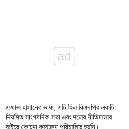
ad
এজাজ হাসানের ভাষ্য, এটি ছিল বিএনপির একটি
নিয়মিত সাংগঠনিক সভা এবং দলের নীতিমালার
বাইরে কোনো কার্যক্রম পরিচালিত হয়নি।