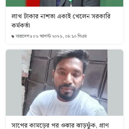
লাখ টাকার নাশতা একাই খেলেন সরকারি
কর্মকর্তা
সারাদেশ
০৬ আগস্ট ২০২৬, ০৮:১০ পিএম
সাপের কামড়ের পর ওঝার ঝাড়ফুঁক, প্রাণ