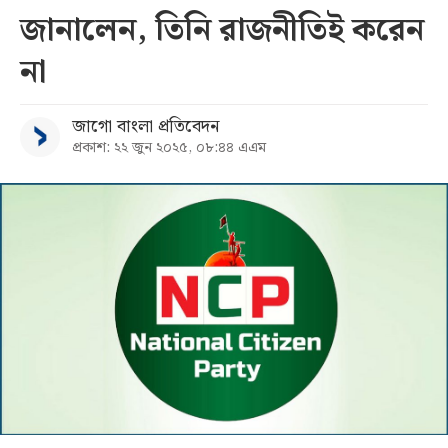
জানালেন, তিনি রাজনীতিই করেন
সব
না
বিভাগ
জাগো বাংলা প্রতিবেদন
প্রকাশ: ২২ জুন ২০২৫, ০৮:৪৪ এএম
আর্কাইভ
কনভার্টার