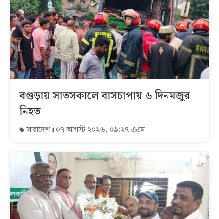
বগুড়ায় সাতসকালে বাসচাপায় ৬ দিনমজুর
নিহত
সারাদেশ
০৭ আগস্ট ২০২৬, ০৯:২৭ এএম