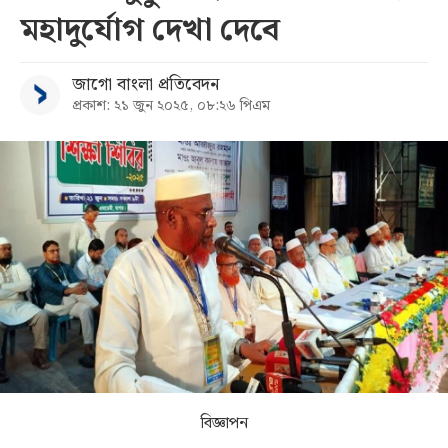
মহাদুর্যোগ দেখা দেবে
সব
জাগো বাংলা প্রতিবেদন
বিভাগ
প্রকাশ: ২১ জুন ২০২৫, ০৮:২৬ পিএম
আর্কাইভ
কনভার্টার
বিজ্ঞাপন