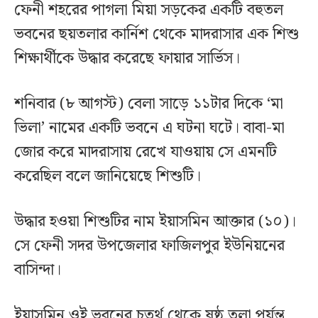
ফেনী শহরের পাগলা মিয়া সড়কের একটি বহুতল
ভবনের ছয়তলার কার্নিশ থেকে মাদরাসার এক শিশু
শিক্ষার্থীকে উদ্ধার করেছে ফায়ার সার্ভিস।
শনিবার (৮ আগস্ট) বেলা সাড়ে ১১টার দিকে ‌‘মা
ভিলা’ নামের একটি ভবনে এ ঘটনা ঘটে। বাবা-মা
জোর করে মাদরাসায় রেখে যাওয়ায় সে এমনটি
করেছিল বলে জানিয়েছে শিশুটি।
উদ্ধার হওয়া শিশুটির নাম ইয়াসমিন আক্তার (১০)।
সে ফেনী সদর উপজেলার ফাজিলপুর ইউনিয়নের
বাসিন্দা।
ইয়াসমিন ওই ভবনের চতুর্থ থেকে ষষ্ঠ তলা পর্যন্ত