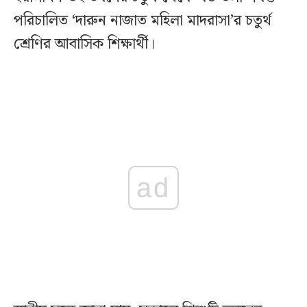
পরিচালিত ‘দারুন নাজাত মহিলা মাদরাসা’র চতুর্থ
শ্রেণির আবাসিক শিক্ষার্থী।
ad