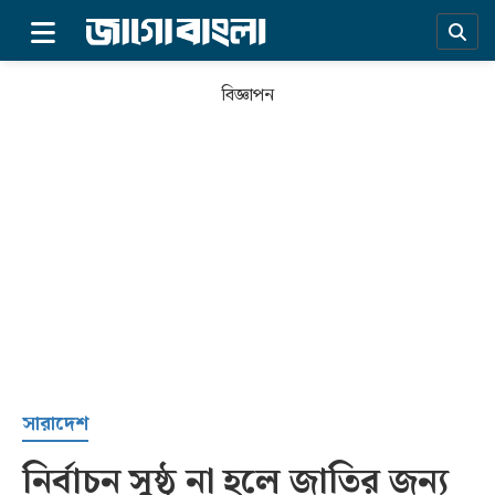
×
বিজ্ঞাপন
প্রচ্ছদ
সারাদেশ
নির্বাচন সুষ্ঠু না হলে জাতির জন্য
সর্বশেষ