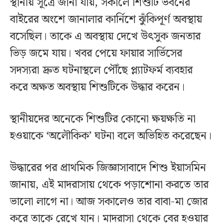
স্থানীয় সূত্রে জানা যায়, সকালে শিশুটি ভবনের
বাইরের অংশে জানালার কার্নিশে ঝুঁকিপূর্ণ অবস্থায়
বসেছিল। তাকে এ অবস্থায় দেখে উৎসুক জনতার
ভিড় জমে যায়। খবর পেয়ে ফায়ার সার্ভিসের
সদস্যরা দ্রুত ঘটনাস্থলে পৌঁছে প্ল্যাটফর্ম ব্যবহার
করে অক্ষত অবস্থায় শিশুটিকে উদ্ধার করেন।
স্থানীয়দের অনেকে শিশুটির কোনো ক্ষয়ক্ষতি না
হওয়াকে ‘অলৌকিক’ ঘটনা বলে অভিহিত করেছেন।
উদ্ধারের পর প্রাথমিক জিজ্ঞাসাবাদে শিশু ইয়াসমিন
জানায়, এই মাদরাসায় থেকে পড়াশোনা করতে তার
ভালো লাগে না। আজ সকালেও তার বাবা-মা জোর
করে তাকে রেখে যান। মাদরাসা থেকে বের হওয়ার