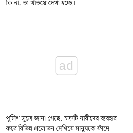
কি না, তা খতিয়ে দেখা হচ্ছে।
ad
পুলিশ সূত্রে জানা গেছে, চক্রটি নারীদের ব্যবহার
করে বিভিন্ন প্রলোভন দেখিয়ে মানুষকে ফাঁদে