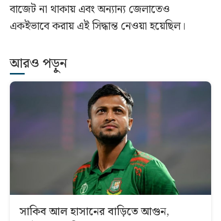
বাজেট না থাকায় এবং অন্যান্য জেলাতেও
একইভাবে করায় এই সিদ্ধান্ত নেওয়া হয়েছিল।
আরও পড়ুন
সাকিব আল হাসানের বাড়িতে আগুন,