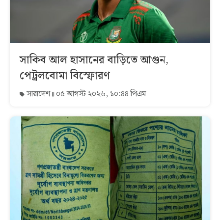
সাকিব আল হাসানের বাড়িতে আগুন,
পেট্রলবোমা বিস্ফোরণ
সারাদেশ
০৫ আগস্ট ২০২৬, ১০:৪৪ পিএম