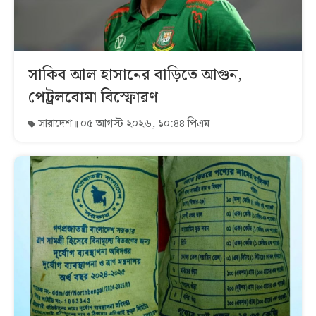
সাকিব আল হাসানের বাড়িতে আগুন,
পেট্রলবোমা বিস্ফোরণ
সারাদেশ
০৫ আগস্ট ২০২৬, ১০:৪৪ পিএম