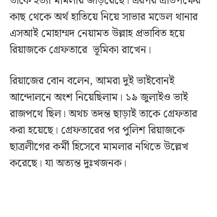
তাকে হত্যা মামলায় জড়িয়েছে। এরপর প্রতিপক্ষের
কাছ থেকে অর্থ হাতিয়ে নিয়ে সাভার মডেল থানার
এসআই মোহাম্মদ নেয়ামত উল্লাহ প্রভাবিত হয়ে
রিয়াজকে গ্রেফতারে ভূমিকা রাখেন।
রিয়াজের বোন বলেন, আমরা দুই ভাইবোনই
আন্দোলনে অংশ নিয়েছিলাম। ১৯ জুলাইও ভাই
রাজপথে ছিল। অথচ তদন্ত ছাড়াই তাকে গ্রেফতার
করা হয়েছে। গ্রেফতারের পর পুলিশ রিয়াজকে
ছাত্রলীগের কর্মী হিসেবে মামলার নথিতে উল্লেখ
করেছে। যা অত্যন্ত দুঃখজনক।