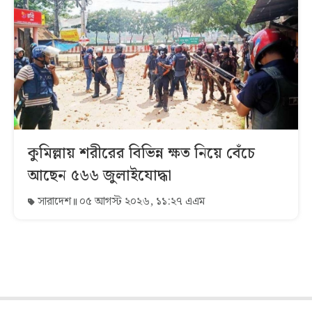
কুমিল্লায় শরীরের বিভিন্ন ক্ষত নিয়ে বেঁচে
আছেন ৫৬৬ জুলাইযোদ্ধা
সারাদেশ
০৫ আগস্ট ২০২৬, ১১:২৭ এএম