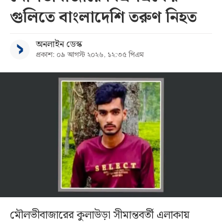
গুলিতে বাংলাদেশি তরুণ নিহত
অনলাইন ডেস্ক
প্রকাশ: ০৯ আগস্ট ২০২৬, ১২:৩৫ পিএম
মৌলভীবাজারের কুলাউড়া সীমান্তবর্তী এলাকায়