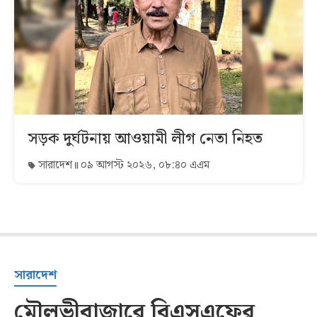
সড়ক দুর্ঘটনায় আওয়ামী লীগ নেতা নিহত
সারাদেশ
০৯ আগস্ট ২০২৬, ০৮:৪০ এএম
সারাদেশ
মৌলভীবাজারে বিএসএফের