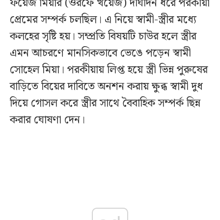
ফয়েজ মিয়ার (ওরফে খয়েজ) দীর্ঘদিন ধরে পরকীয়া
প্রেমের সম্পর্ক চলছিল। এ নিয়ে স্বামী-স্ত্রীর মধ্যে
কলহের সৃষ্টি হয়। সম্প্রতি বিষয়টি চাউর হলে স্ত্রীর
এমন আচরণে মানসিকভাবে ভেঙে পড়েন স্বামী
সোহেল মিয়া। পরকীয়ায় লিপ্ত হয়ে স্ত্রী ভিন্ন পুরুষের
বাড়িতে বিয়ের দাবিতে অনশন করায় ক্ষুব্ধ স্বামী দুধ
দিয়ে গোসল করে স্ত্রীর সাথে বৈবাহিক সম্পর্ক ছিন্ন
করার ঘোষণা দেন।