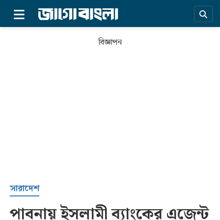
×
বিজ্ঞাপন
প্রচ্ছদ
সারাদেশ
পাবনায় ইসলামী ব্যাংকের এজেন্ট
সর্বশেষ