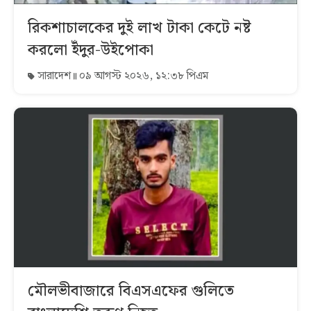
রিকশাচালকের দুই লাখ টাকা কেটে নষ্ট
করলো ইঁদুর-উইপোকা
সারাদেশ
০৯ আগস্ট ২০২৬, ১২:৩৮ পিএম
মৌলভীবাজারে বিএসএফের গুলিতে