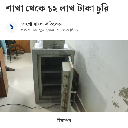
শাখা থেকে ১২ লাখ টাকা চুরি
সব
জাগো বাংলা প্রতিবেদন
বিভাগ
প্রকাশ: ১৯ জুন ২০২৫, ০৮:৫৩ পিএম
আর্কাইভ
কনভার্টার
বিজ্ঞাপন