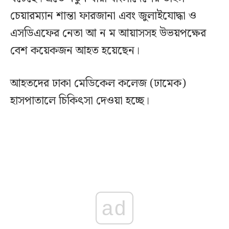
চেয়ারম্যান শান্তা ফারজানা এবং জুলাইযোদ্ধা ও
এসডিএফের নেতা আ ন ম আয়াসসহ উভয়পক্ষের
বেশ কয়েকজন আহত হয়েছেন।
আহতদের ঢাকা মেডিকেল কলেজ (ঢামেক)
হাসপাতালে চিকিৎসা দেওয়া হচ্ছে।
ad