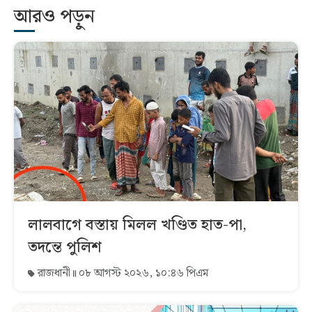
আরও পড়ুন
লালবাগে বস্তায় মিলল খণ্ডিত হাত-পা,
তদন্তে পুলিশ
রাজধানী
০৮ আগস্ট ২০২৬, ১০:৪৬ পিএম