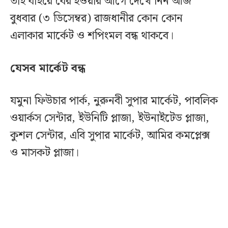
তাই বাইরে বের হওয়ার আগে দেখে নিন আজ
বুধবার (৩ ডিসেম্বর) রাজধানীর কোন কোন
এলাকার মার্কেট ও শপিংমল বন্ধ থাকবে।
যেসব মার্কেট বন্ধ
যমুনা ফিউচার পার্ক, নুরুনবী সুপার মার্কেট, পাবলিক
ওয়ার্কস সেন্টার, ইউনিটি প্লাজা, ইউনাইটেড প্লাজা,
কুশল সেন্টার, এবি সুপার মার্কেট, আমির কমপ্লেক্স
ও মাসকট প্লাজা।