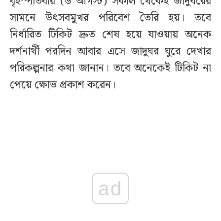
বৃহস্পতিবার (৬ আগস্ট) সকাল থেকেই জাদুঘরের
সামনে উৎসবমুখর পরিবেশ তৈরি হয়। তবে
নির্ধারিত টিকিট দ্রুত শেষ হয়ে যাওয়ায় অনেক
দর্শনার্থী পরদিন আবার এসে জাদুঘর ঘুরে দেখার
পরিকল্পনার কথা জানান। তবে অনেকেই টিকিট না
পেয়ে ক্ষোভ প্রকাশ করেন।
ad