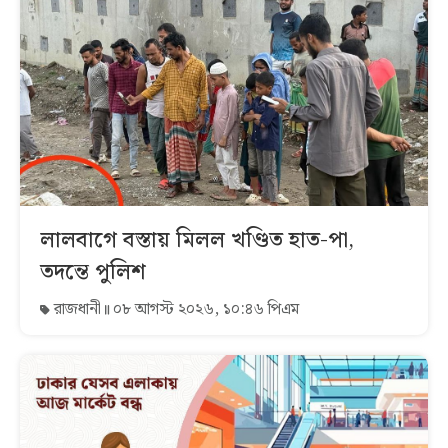
লালবাগে বস্তায় মিলল খণ্ডিত হাত-পা,
তদন্তে পুলিশ
রাজধানী
০৮ আগস্ট ২০২৬, ১০:৪৬ পিএম