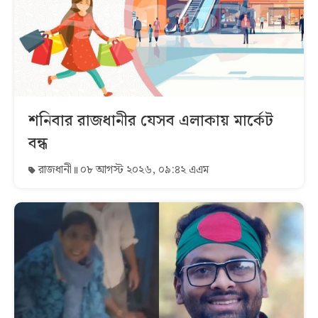
শনিবার রাজধানীর যেসব এলাকায় মার্কেট
বন্ধ
রাজধানী
০৮ আগস্ট ২০২৬, ০৯:৪২ এএম