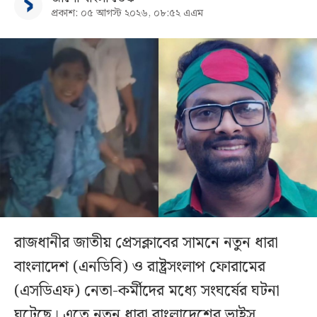
প্রকাশ: ০৫ আগস্ট ২০২৬, ০৮:৫২ এএম
রাজধানীর জাতীয় প্রেসক্লাবের সামনে নতুন ধারা
বাংলাদেশ (এনডিবি) ও রাষ্ট্রসংলাপ ফোরামের
(এসডিএফ) নেতা-কর্মীদের মধ্যে সংঘর্ষের ঘটনা
ঘটেছে। এতে নতুন ধারা বাংলাদেশের ভাইস