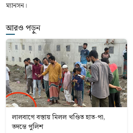
ম্যানসন।
আরও পড়ুন
লালবাগে বস্তায় মিলল খণ্ডিত হাত-পা,
তদন্তে পুলিশ