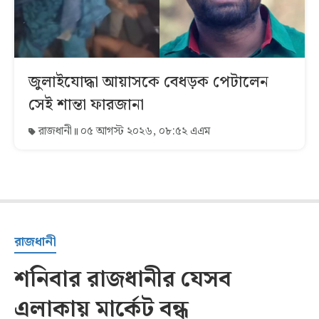
জুলাইযোদ্ধা আয়াসকে বেধড়ক পেটালেন
সেই শান্তা ফারজানা
রাজধানী
০৫ আগস্ট ২০২৬, ০৮:৫২ এএম
রাজধানী
শনিবার রাজধানীর যেসব
এলাকায় মার্কেট বন্ধ