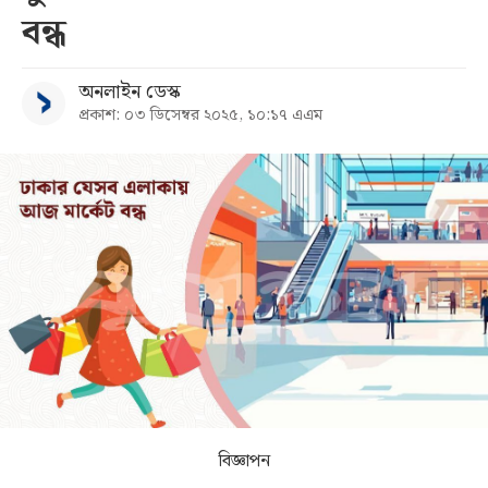
বন্ধ
সব
অনলাইন ডেস্ক
বিভাগ
প্রকাশ: ০৩ ডিসেম্বর ২০২৫, ১০:১৭ এএম
আর্কাইভ
কনভার্টার
বিজ্ঞাপন