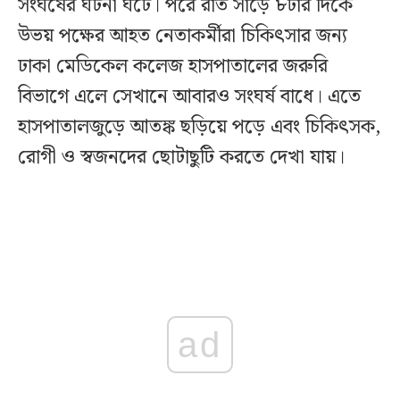
সংঘর্ষের ঘটনা ঘটে। পরে রাত সাড়ে ৮টার দিকে
উভয় পক্ষের আহত নেতাকর্মীরা চিকিৎসার জন্য
ঢাকা মেডিকেল কলেজ হাসপাতালের জরুরি
বিভাগে এলে সেখানে আবারও সংঘর্ষ বাধে। এতে
হাসপাতালজুড়ে আতঙ্ক ছড়িয়ে পড়ে এবং চিকিৎসক,
রোগী ও স্বজনদের ছোটাছুটি করতে দেখা যায়।
ad