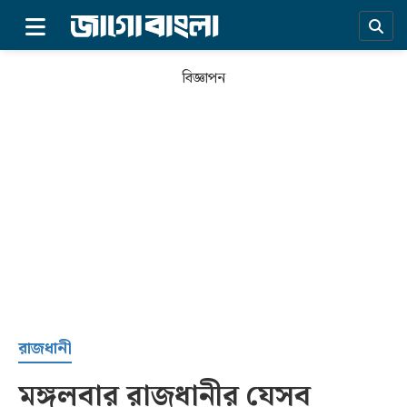
×
বিজ্ঞাপন
প্রচ্ছদ
রাজধানী
মঙ্গলবার রাজধানীর যেসব
সর্বশেষ