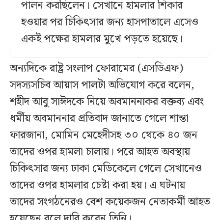
পালন করছিলেন। সেখানে হামলার শিকার
হওয়ার পর চিকিৎসার জন্য হাসপাতালে এসেও
একই পক্ষের হামলার মুখে পড়তে হয়েছে।
অন্যদিকে রাষ্ট্র সংলাপ ফোরামের (এসডিএফ)
সদস্যসচিব আয়াস পালটা অভিযোগ করে বলেন,
শহীদ আবু সাঈদকে নিয়ে অবমাননাকর বক্তব্য এবং
ধর্মীয় অবমাননার প্রতিবাদ জানাতে গেলে শান্তা
ফারজানা, মোমিন মেহেদীসহ ৩০ থেকে ৪০ জন
তাদের ওপর হামলা চালায়। পরে আহত অবস্থায়
চিকিৎসার জন্য ঢাকা মেডিকেলে গেলে সেখানেও
তাদের ওপর হামলার চেষ্টা করা হয়। এ ঘটনায়
তাদের সংগঠনেরও বেশ কয়েকজন নেতাকর্মী আহত
হয়েছেন বলে দাবি করেন তিনি।