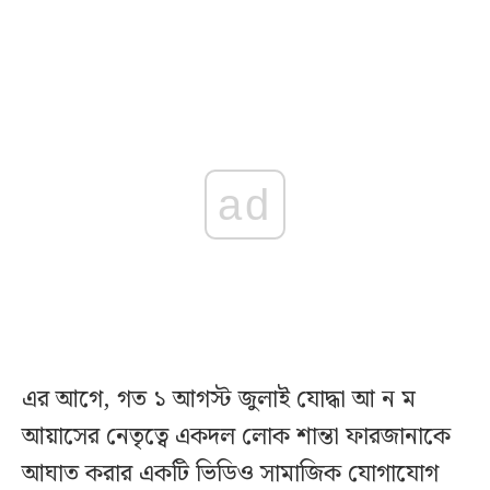
ad
এর আগে, গত ১ আগস্ট জুলাই যোদ্ধা আ ন ম
আয়াসের নেতৃত্বে একদল লোক শান্তা ফারজানাকে
আঘাত করার একটি ভিডিও সামাজিক যোগাযোগ