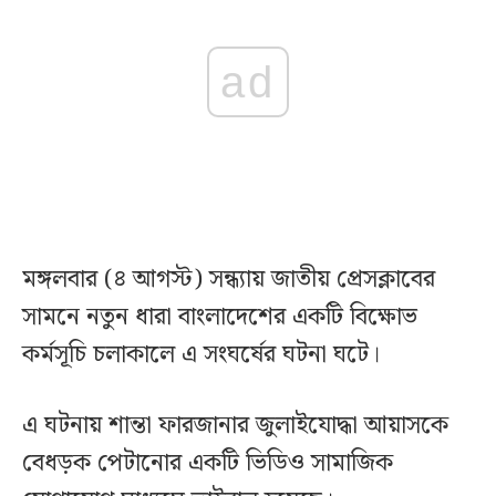
ad
মঙ্গলবার (৪ আগস্ট) সন্ধ্যায় জাতীয় প্রেসক্লাবের
সামনে নতুন ধারা বাংলাদেশের একটি বিক্ষোভ
কর্মসূচি চলাকালে এ সংঘর্ষের ঘটনা ঘটে।
এ ঘটনায় শান্তা ফারজানার জুলাইযোদ্ধা আয়াসকে
বেধড়ক পেটানোর একটি ভিডিও সামাজিক