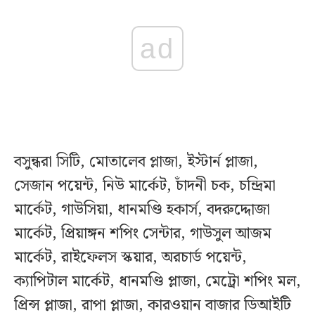
ad
বসুন্ধরা সিটি, মোতালেব প্লাজা, ইস্টার্ন প্লাজা,
সেজান পয়েন্ট, নিউ মার্কেট, চাঁদনী চক, চন্দ্রিমা
মার্কেট, গাউসিয়া, ধানমণ্ডি হকার্স, বদরুদ্দোজা
মার্কেট, প্রিয়াঙ্গন শপিং সেন্টার, গাউসুল আজম
মার্কেট, রাইফেলস স্কয়ার, অরচার্ড পয়েন্ট,
ক্যাপিটাল মার্কেট, ধানমণ্ডি প্লাজা, মেট্রো শপিং মল,
প্রিন্স প্লাজা, রাপা প্লাজা, কারওয়ান বাজার ডিআইটি