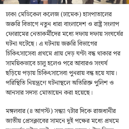
ঢাকা মেডিকেল কলেজ (ঢামেক) হাসপাতালের
জরুরি বিভাগে নতুন ধারা বাংলাদেশ ও রাষ্ট্র সংলাপ
ফোরামের নেতাকর্মীদের মধ্যে দফায় দফায় সংঘর্ষের
ঘটনা ঘটেছে। এ ঘটনায় জরুরি বিভাগের
চিকিৎসাসেবা প্রথমে প্রায় দেড় ঘণ্টা বন্ধ থাকার পর
সাময়িকভাবে চালু হলেও পরে আবারও সংঘর্ষ
ছড়িয়ে পড়ায় চিকিৎসাসেবা পুনরায় বন্ধ হয়ে যায়।
পরিস্থিতি নিয়ন্ত্রণে ঘটনাস্থলে অতিরিক্ত পুলিশ ও
আনসার সদস্য মোতায়েন করা হয়েছে।
মঙ্গলবার (৪ আগস্ট) সন্ধ্যা ৭টার দিকে রাজধানীর
জাতীয় প্রেসক্লাবের সামনে দুই পক্ষের মধ্যে প্রথমে