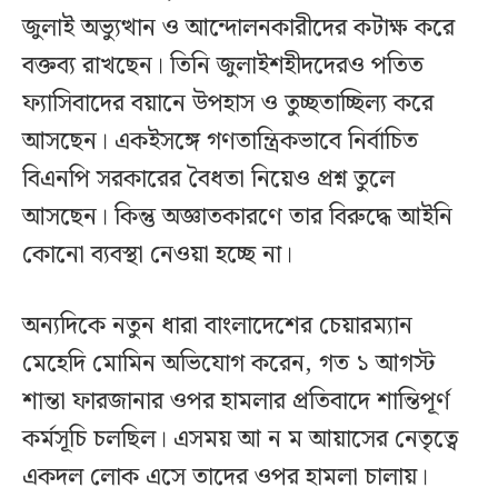
জুলাই অভ্যুত্থান ও আন্দোলনকারীদের কটাক্ষ করে
বক্তব্য রাখছেন। তিনি জুলাইশহীদদেরও পতিত
ফ্যাসিবাদের বয়ানে উপহাস ও তুচ্ছতাচ্ছিল্য করে
আসছেন। একইসঙ্গে গণতান্ত্রিকভাবে নির্বাচিত
বিএনপি সরকারের বৈধতা নিয়েও প্রশ্ন তুলে
আসছেন। কিন্তু অজ্ঞাতকারণে তার বিরুদ্ধে আইনি
কোনো ব্যবস্থা নেওয়া হচ্ছে না।
অন্যদিকে নতুন ধারা বাংলাদেশের চেয়ারম্যান
মেহেদি মোমিন অভিযোগ করেন, গত ১ আগস্ট
শান্তা ফারজানার ওপর হামলার প্রতিবাদে শান্তিপূর্ণ
কর্মসূচি চলছিল। এসময় আ ন ম আয়াসের নেতৃত্বে
একদল লোক এসে তাদের ওপর হামলা চালায়।