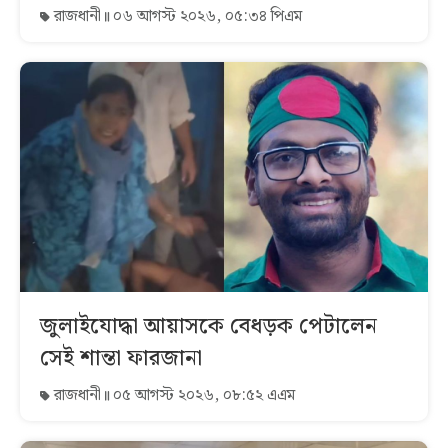
রাজধানী
০৬ আগস্ট ২০২৬, ০৫:৩৪ পিএম
জুলাইযোদ্ধা আয়াসকে বেধড়ক পেটালেন
সেই শান্তা ফারজানা
রাজধানী
০৫ আগস্ট ২০২৬, ০৮:৫২ এএম