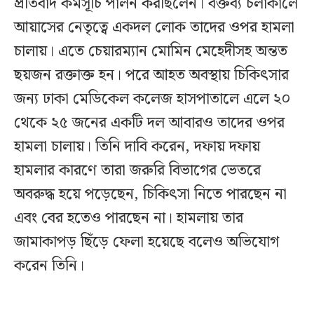
প্রতিবাদ কর্মসূচি পালন করছিলেন। বক্তব্য চলাকালে
আয়াসের নেতৃত্বে একদল লোক তাদের ওপর হামলা
চালায়। এতে চেয়ারম্যান মোমিন মেহেদীসহ অন্তত
ছয়জন রক্তাক্ত হন। পরে আহত অবস্থায় চিকিৎসার
জন্য ঢাকা মেডিকেল কলেজ হাসপাতালে এলে ২০
থেকে ২৫ জনের একটি দল আবারও তাদের ওপর
হামলা চালায়। তিনি দাবি করেন, দফায় দফায়
হামলার কারণে তারা জরুরি বিভাগের ভেতরে
অবরুদ্ধ হয়ে পড়েছেন, চিকিৎসা নিতে পারছেন না
এবং বের হতেও পারছেন না। হামলায় তার
জামাকাপড় ছিঁড়ে ফেলা হয়েছে বলেও অভিযোগ
করেন তিনি।