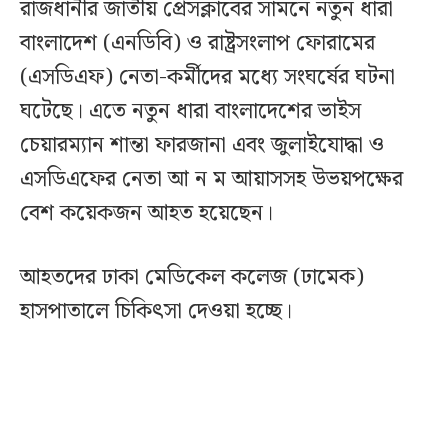
রাজধানীর জাতীয় প্রেসক্লাবের সামনে নতুন ধারা
বাংলাদেশ (এনডিবি) ও রাষ্ট্রসংলাপ ফোরামের
(এসডিএফ) নেতা-কর্মীদের মধ্যে সংঘর্ষের ঘটনা
ঘটেছে। এতে নতুন ধারা বাংলাদেশের ভাইস
চেয়ারম্যান শান্তা ফারজানা এবং জুলাইযোদ্ধা ও
এসডিএফের নেতা আ ন ম আয়াসসহ উভয়পক্ষের
বেশ কয়েকজন আহত হয়েছেন।
আহতদের ঢাকা মেডিকেল কলেজ (ঢামেক)
হাসপাতালে চিকিৎসা দেওয়া হচ্ছে।