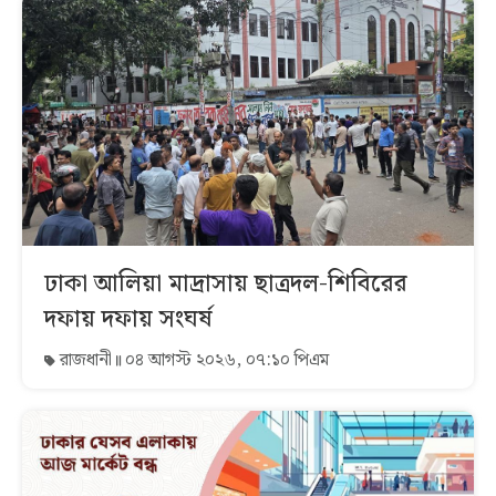
ঢাকা আলিয়া মাদ্রাসায় ছাত্রদল-শিবিরের
দফায় দফায় সংঘর্ষ
রাজধানী
০৪ আগস্ট ২০২৬, ০৭:১০ পিএম