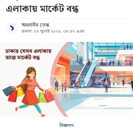
এলাকায় মার্কেট বন্ধ
সব
অনলাইন ডেস্ক
বিভাগ
প্রকাশ: ০৭ জুলাই ২০২৬, ০৮:৫৭ এএম
আর্কাইভ
কনভার্টার
বিজ্ঞাপন