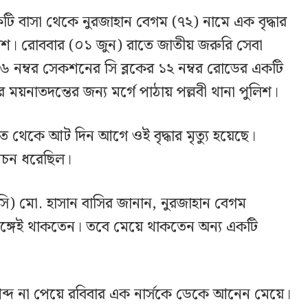
ি বাসা থেকে নুরজাহান বেগম (৭২) নামে এক বৃদ্ধার
িশ। রোববার (০১ জুন) রাতে জাতীয় জরুরি সেবা
 ৬ নম্বর সেকশনের সি ব্লকের ১২ নম্বর রোডের একটি
ে ময়নাতদন্তের জন্য মর্গে পাঠায় পল্লবী থানা পুলিশ।
াত থেকে আট দিন আগে ওই বৃদ্ধার মৃত্যু হয়েছে।
 পচন ধরেছিল।
া (ওসি) মো. হাসান বাসির জানান, নুরজাহান বেগম
সঙ্গেই থাকতেন। তবে মেয়ে থাকতেন অন্য একটি
ব্দ না পেয়ে রবিবার এক নার্সকে ডেকে আনেন মেয়ে।