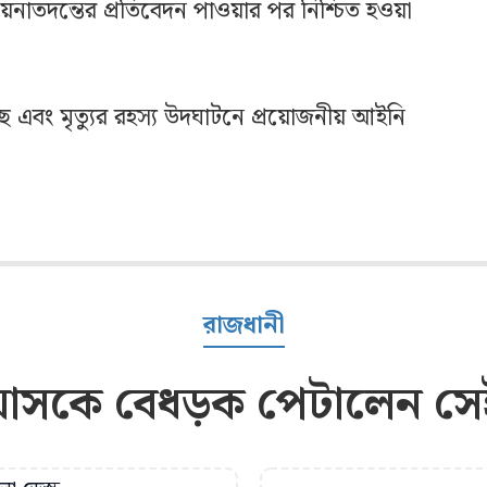
ময়নাতদন্তের প্রতিবেদন পাওয়ার পর নিশ্চিত হওয়া
ে এবং মৃত্যুর রহস্য উদঘাটনে প্রয়োজনীয় আইনি
রাজধানী
য়াসকে বেধড়ক পেটালেন সেই 