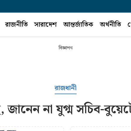
রাজনীতি
সারাদেশ
আন্তর্জাতিক
অর্থনীতি
খ
বিজ্ঞাপন
রাজধানী
জানেন না যুগ্ম সচিব-বুয়ে