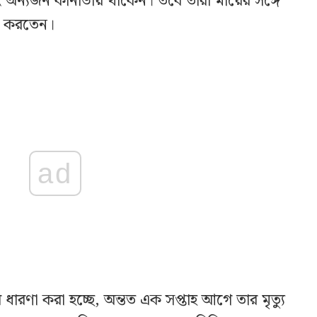
এবং অন্যজন কানাডায় থাকেন। তবে তারা মায়ের সঙ্গে
স করতেন।
ad
ারণা করা হচ্ছে, অন্তত এক সপ্তাহ আগে তার মৃত্যু