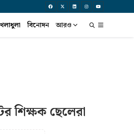
েলাধুলা
বিনোদন
আরও
টের শিক্ষক ছেলেরা