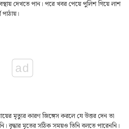
ত অবস্থায় দেখতে পান। পরে খবর পেয়ে পুলিশ গিয়ে লাশ
গে পাঠায়।
ad
মায়ের মৃত্যুর কারণ জিঙ্গেস করলে যে উত্তর দেন তা
। বৃদ্ধার মৃতের সঠিক সময়ও তিনি বলতে পারেননি।