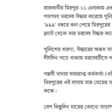
রাজধানীর মিরপুর-১১ এলাকায় একট
পচাগলা মরদেহ উদ্ধার করেছে পুল
‘৯৯৯’ নম্বরে কল পেয়ে মিরপুরের
ফ্ল্যাট থেকে তার মরদেহ উদ্ধার কর
পুলিশের ধারণা, উদ্ধারের অন্তত স
দীর্ঘদিন পড়ে থাকায় মরদেহটিতে
পল্লবী থানার ভারপ্রাপ্ত কর্মকর্ত
মিরপুরের ওই বাসায় তার মেয়ের 
কক্ষে।
বেশ কিছুদিন মায়ের কোনো সাড়াশ