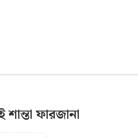
শান্তা ফারজানা