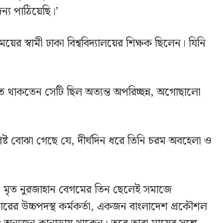
্য পাঠিয়েছি।’
 মেয়ের স্বামী ঢাকা বিশ্ববিদ্যালয়ের শিক্ষক ছিলেন। যিনি
িতে থাকতেন সেটি ছিল অত্যন্ত অপরিচ্ছন্ন, অগোছালো
্ট বোঝা গেছে যে, দীর্ঘদিন ধরে তিনি চরম অবহেলা ও
, মৃত নুরজাহান বেগমের তিন ছেলেই সমাজে
ারের উচ্চপদস্থ কর্মকর্তা, একজন বাংলাদেশ প্রকৌশল