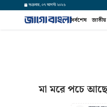
শুক্রবার, ০৭ আগস্ট ২০২৬
সর্বশেষ
জাতীয়
মা মরে পচে আছে, 