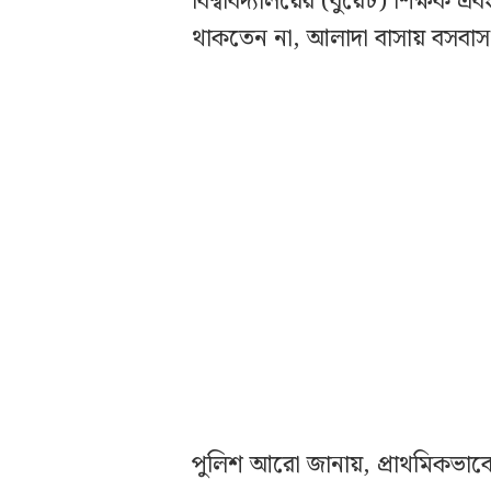
বিশ্ববিদ্যালয়ের (বুয়েট) শিক্ষক 
থাকতেন না, আলাদা বাসায় বসবা
পুলিশ আরো জানায়, প্রাথমিকভাবে ধ