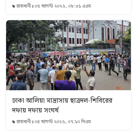
রাজধানী
০৫ আগস্ট ২০২৬, ০৮:৩১ এএম
ঢাকা আলিয়া মাদ্রাসায় ছাত্রদল-শিবিরের
দফায় দফায় সংঘর্ষ
রাজধানী
০৪ আগস্ট ২০২৬, ০৭:১০ পিএম