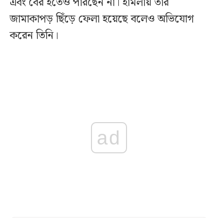
এবং বের হতেও পারছেন না। হামলায় তার
জামাকাপড় ছিঁড়ে ফেলা হয়েছে বলেও অভিযোগ
করেন তিনি।
ad