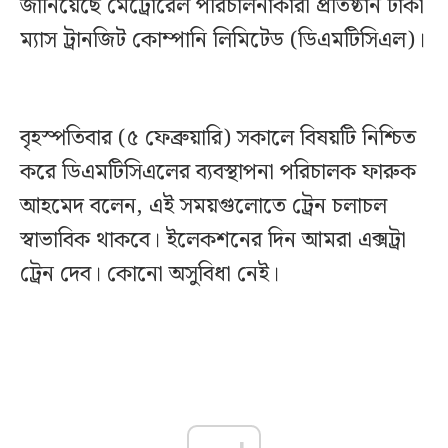
জানিয়েছে মেট্রোরেল পরিচালনাকারী প্রতিষ্ঠান ঢাকা
ম্যাস ট্রানজিট কোম্পানি লিমিটেড (ডিএমটিসিএল)।
বৃহস্পতিবার (৫ ফেব্রুয়ারি) সকালে বিষয়টি নিশ্চিত
করে ডিএমটিসিএলের ব্যবস্থাপনা পরিচালক ফারুক
আহমেদ বলেন, এই সময়গুলোতে ট্রেন চলাচল
স্বাভাবিক থাকবে। ইলেকশনের দিন আমরা এক্সট্রা
ট্রেন দেব। কোনো অসুবিধা নেই।