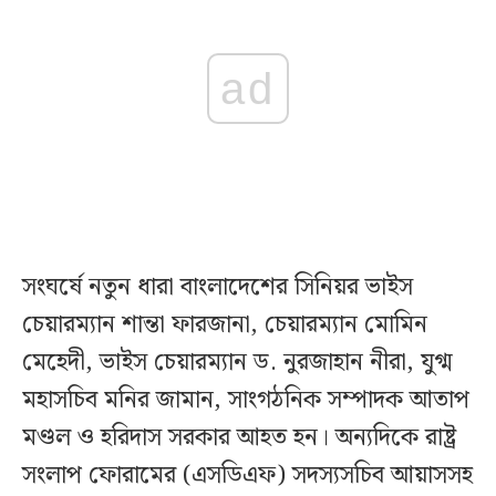
ad
সংঘর্ষে নতুন ধারা বাংলাদেশের সিনিয়র ভাইস
চেয়ারম্যান শান্তা ফারজানা, চেয়ারম্যান মোমিন
মেহেদী, ভাইস চেয়ারম্যান ড. নুরজাহান নীরা, যুগ্ম
মহাসচিব মনির জামান, সাংগঠনিক সম্পাদক আতাপ
মণ্ডল ও হরিদাস সরকার আহত হন। অন্যদিকে রাষ্ট্র
সংলাপ ফোরামের (এসডিএফ) সদস্যসচিব আয়াসসহ