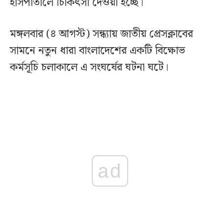
হাসপাতালে চিকিৎসা দেওয়া হচ্ছে।
মঙ্গলবার (৪ আগস্ট) সন্ধ্যায় জাতীয় প্রেসক্লাবের
সামনে নতুন ধারা বাংলাদেশের একটি বিক্ষোভ
কর্মসূচি চলাকালে এ সংঘর্ষের ঘটনা ঘটে।
ad