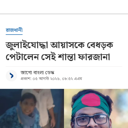
রাজধানী
জুলাইযোদ্ধা আয়াসকে বেধড়ক
পেটালেন সেই শান্তা ফারজানা
জাগো বাংলা ডেস্ক
প্রকাশ: ০৫ আগস্ট ২০২৬, ০৮:৫২ এএম