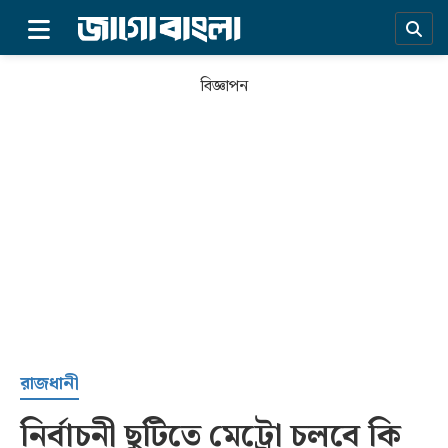
×
বিজ্ঞাপন
প্রচ্ছদ
রাজধানী
নির্বাচনী ছুটিতে মেট্রো চলবে কি
সর্বশেষ