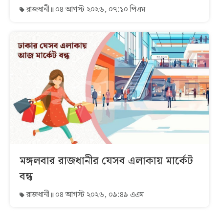
রাজধানী
০৪ আগস্ট ২০২৬, ০৭:১০ পিএম
মঙ্গলবার রাজধানীর যেসব এলাকায় মার্কেট
বন্ধ
রাজধানী
০৪ আগস্ট ২০২৬, ০৯:৪৯ এএম