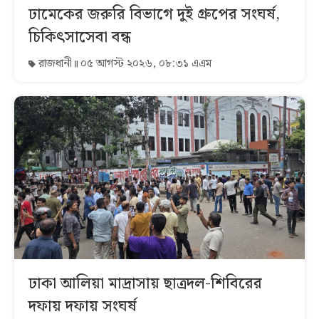
ঢামেকের জরুরি বিভাগে দুই গ্রুপের সংঘর্ষ,
চিকিৎসাসেবা বন্ধ
রাজধানী
০৫ আগস্ট ২০২৬, ০৮:৩১ এএম
ঢাকা আলিয়া মাদ্রাসায় ছাত্রদল-শিবিরের
দফায় দফায় সংঘর্ষ