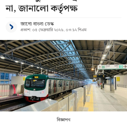
না, জানালো কর্তৃপক্ষ
সব
জাগো বাংলা ডেস্ক
বিভাগ
প্রকাশ: ০৫ ফেব্রুয়ারি ২০২৬, ০৩:১২ পিএম
আর্কাইভ
কনভার্টার
বিজ্ঞাপন