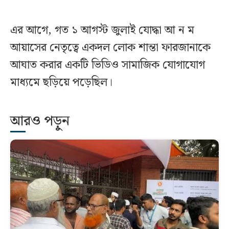
এর আগে, গত ১ আগস্ট জুলাই যোদ্ধা আ ন ম
আয়াসের নেতৃত্বে একদল লোক শান্তা ফারজানাকে
আঘাত করার একটি ভিডিও সামাজিক যোগাযোগ
মাধ্যমে ছড়িয়ে পড়েছিল।
আরও পড়ুন