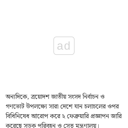
ad
অন্যদিকে, ত্রয়োদশ জাতীয় সংসদ নির্বাচন ও
গণভোট উপলক্ষ্যে সারা দেশে যান চলাচলের ওপর
বিধিনিষেধ আরোপ করে ২ ফেব্রুয়ারি প্রজ্ঞাপন জারি
করেছে সড়ক পরিবহন ও সেতু মন্ত্রণালয়।